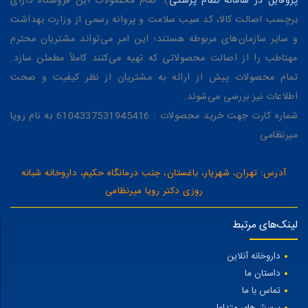
پروفایل در سامانه نظام پزشکی
). تمام محصولات این فروشگاه دارای
برچسب اصالت کالا، کد سیب سلامت و پروانه رسمی از وزارت بهداشت
و سایر سازمان‌های مربوطه هستند؛ این امر می‌تواند مشتریان محترم
مهتاطب را از اصالت محصولاتی که تهیه می‌کنند کاملاً مطمئن سازد.
تمام محصولات پیش از ارائه به مشتریان از نظر کیفیت و صحت
اطلاعات نیز بررسی می‌شوند.
شماره کارت جهت خرید محصولات : 6104337531945416 به نام رویا
میرنظامی
آدرس: تهران، شهریار، باغستان، جنب درمانگاه حکیم، داروخانه شبانه
روزی دکتر رویا میرنظامی
لینک‌های مرتبط
داروخانه آنلاین
داستان ما
تماس با ما
پرسش‌های متداول