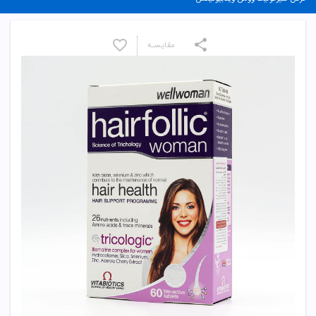
مقایسـه