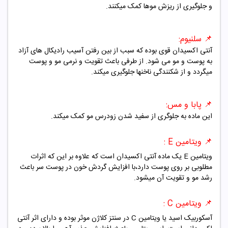
و جلوگیری از ریزش موها کمک میکنند.
📌 سلنیوم:
آنتی اکسیدان قوی بوده که سبب از بین رفتن آسیب رادیکال های آزاد
به پوست و مو می شود. از طرفی باعث تقویت و نرمی مو و پوست
میگردد و از شکنندگی ناخنها جلوگیری میکند.
📌
پابا و مس:
این ماده به جلوگری از سفید شدن زودرس مو کمک میکند.
📌 ویتامین E :
ویتامین E یک ماده آنتی اکسیدان است که علاوه بر این که اثرات
مطلوبی بر روی پوست دارد،با افزایش گردش خون در پوست سر باعث
رشد مو و تقویت آن میشود.
📌 ویتامین C :
آسکوربیک اسید یا ویتامین C در سنتز کلاژن موثر بوده و دارای اثر آنتی