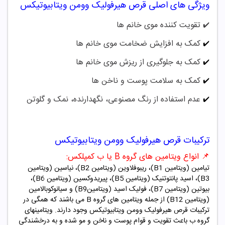
ویژگی های اصلی قرص هیرفولیک وومن ویتابیوتیکس
تقویت کننده موی خانم ها
✔️
کمک به افزایش ضخامت موی خانم ها
✔️
کمک به جلوگیری از ریزش موی خانم ها
✔️
کمک به سلامت پوست و ناخن ها
✔️
عدم استفاده از رنگ مصنوعی، نگهدارنده، نمک و گلوتن
✔️
ترکیبات قرص هیرفولیک وومن ویتابیوتیکس
📌
انواع ویتامین های گروه B یا ب کمپلکس:
تیامین (ویتامین B1)، ریبوفلاوین (ویتامین B2)، نیاسین (ویتامین
B3)، اسید پانتوتنیک (ویتامین B5)، پیریدوکسین (ویتامین B6)،
بیوتین (ویتامین B7)، فولیک اسید (ویتامینB9) و سیانوکوبالامین
(ویتامین B12) از جمله ویتامین های گروه B می باشند که همگی در
ترکیبات قرص هیرفولیک وومن ویتابیوتیکس وجود دارند.
ویتامینهای
گروه ب باعث تقویت و قوام پوست و ناخن و مو شده و به درخشندگی