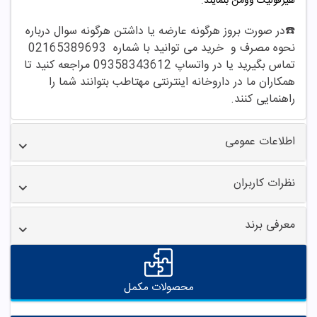
هیرفولیک وومن بنمایند.
☎️در صورت بروز هرگونه عارضه یا داشتن هرگونه سوال درباره
نحوه مصرف و خرید می توانید با شماره 02165389693
تماس بگیرید یا در واتساپ 09358343612 مراجعه کنید تا
همکاران ما در داروخانه اینترنتی مهتاطب بتوانند شما را
راهنمایی کنند.
اطلاعات عمومی
نظرات کاربران
معرفی برند
محصولات مکمل