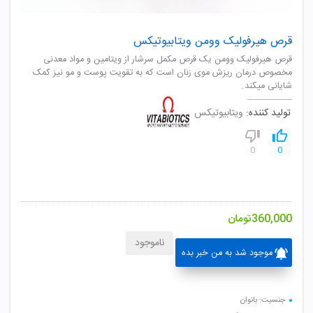
قرص هیرفولیک وومن ویتابیوتیکس
قرص هیرفولیک وومن یک قرص مکمل سرشار از ویتامین و مواد معدنی
مخصوص درمان ریزش موی زنان است که به تقویت پوست و مو نیز کمک
شایانی میکند.
تولید کننده:
ویتابیوتیکس
0
0
360,000
تومان
ناموجود
موجود شد به من خبر بده
جنسیت: بانوان