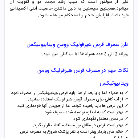
غنی از سولفور است که سبب رشد مجدد مو و تقویت آن
میشود.همچنین سیستین به دلیل داشتن خاصیت آنتی اکسیدانی
خود باعث افزایش حجم و استحکام مو ها میشود.
طرز مصرف قرص هیرفولیک وومن ویتابیوتیکس
روزانه 2 الی 3 عدد همراه غذا با اب کافی میل شود.
نکات مهم در مصرف قرص هیرفولیک وومن
ویتابیوتیکس
📌 به همراه غذا و یا بعد از غذا باید قرص ویتابیوتیکس را مصرف نمود.
📌
از آب کافی برای مصرف قرص هیر فولیک استفاده نمایید.
📌
این قرص ها باید بلعیده شوند، لذا از جویدن آنها خودداری کنید.
📌
بهتر است که به اندازه توصیه شده مصرف شود.
📌
در دمای معتدل نگهداری شود.
📌
بهتر است قرص در مقابل نور مستقیم آفتاب قرار نگیرد.
📌
خانم های باردار بهتر است با نظر پزشک شروع به مصرف قرص