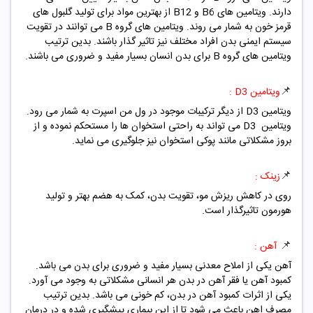
دارند. ویتامین های B6 و B12 از بهترین مواد برای تولید گلبول های
قرمز خون به شمار می روند. ویتامین های گروه B می توانند در تقویت
سیستم ایمنی بدن افراد مختلف نیز تاثیر گذار باشند. بدین ترتیب
ویتامین های گروه B برای بدن انسان بسیار مفید و ضروری می باشند.
📌
ویتامین D3 :
ویتامین D3 از دیگر ترکیبات موجود در ول من اسپرت به شمار می رود.
ویتامین D3 می تواند به راحتی استخوان ها را مستحکم نموده و از
بروز مشکلاتی مانند پوکی استخوان نیز جلوگیری می نماید.
📌
زینک :
روی در کاهش ریزش مو، تقویت بدن، کمک به هضم بهتر و تولید
هورمون تاثیرگذار است.
📌
آهن :
آهن یکی از املاح معدنی بسیار مفید و ضروری برای بدن می باشد.
کمبود آهن یا فقر آهن در بدن هر انسانی مشکلاتی به وجود می آورد.
یکی از اثرات کمبود آهن در بدن، کم خونی می باشد. بدین ترتیب
مصرف اهن باعث می شود تا از این بیماری پیشگیری شده و در درمان