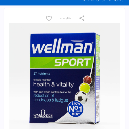
مقایسـه