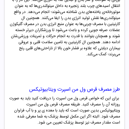
انتقال اسیدهای چرب بلند زنجیره به داخل میتوکندری‌ها که به عنوان
موتورخانه‌ی یاخته‌های بدن شناخته می‌شوند؛ انجام می‌دهد. در واقع
میتوکندری‌ها نقش تولید انرژی بدن را ایفا می‌کنند. همچنین ال
کارنیتین با مصرف چربی‌ها به عنوان منبع انرژی بدن در مصرف گلیکوژن
عضلات صرفه جویی کرده و باعث می‌شود تا ورزشکاران دیرتر خسته
شوند و همچنان بتوانند با قدرت به انجام حرکات و تمرینات ورزشی‌شان
ادامه دهند. همچنین ال کارنیتین به تامین سلامت قلبی و عروقی
بیماران دیابتی که علاوه بر فشار خون بالا از ناراحتی‌های قلبی رنج
می‌برند؛ کمک می‌کند.
طرز مصرف
قرص ول من اسپرت ویتابیوتیکس
برای این که خواص قرص ول من اسپرت را دریافت کنید باید به صورت
روزانه آن را مصرف کنید. طریقه مصرف قرص ول من اسپرت
ویتابیوتیکس بدین صورت است که باید با معده ی پر و با آب فراوان
مصرف شود. البته اگر این مکمل توسط پزشک به شما معرفی شده
است مقدار مصرف نیز توسط پزشک تعیین می شود.