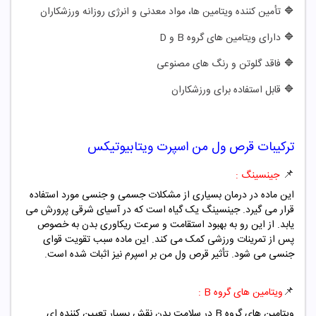
🔷
تأمین کننده ویتامین ها، مواد معدنی و انرژی روزانه ورزشکاران
🔷
دارای ویتامین های گروه B و D
🔷
فاقد گلوتن و رنگ های مصنوعی
🔷
قابل استفاده برای ورزشکاران
ترکیبات
قرص ول من اسپرت ویتابیوتیکس
📌
جینسینگ :
این ماده در درمان بسیاری از مشکلات جسمی و جنسی مورد استفاده
قرار می گیرد. جینسینگ یک گیاه است که در آسیای شرقی پرورش می
یابد. از این رو به بهبود استقامت و سرعت ریکاوری بدن به خصوص
پس از تمرینات ورزشی کمک می کند. این ماده سبب تقویت قوای
جنسی می شود. تأثیر قرص ول من بر اسپرم نیز اثبات شده است.
📌
ویتامین های گروه B :
ویتامین های گروه B در سلامت بدن نقش بسیار تعیین کننده ای