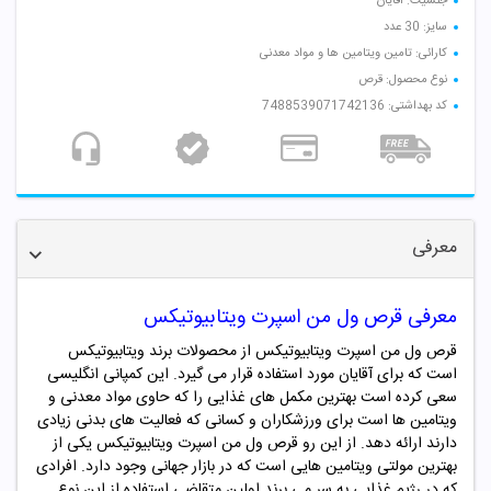
جنسیت: آقایان
سایز: 30 عدد
کارائی: تامین ویتامین ها و مواد معدنی
نوع محصول: قرص
کد بهداشتی: 7488539071742136
معرفی
معرفی
قرص ول من اسپرت ویتابیوتیکس
قرص ول من اسپرت ویتابیوتیکس از محصولات برند ویتابیوتیکس
است که برای آقایان مورد استفاده قرار می گیرد. این کمپانی انگلیسی
سعی کرده است بهترین مکمل های غذایی را که حاوی مواد معدنی و
ویتامین ها است برای ورزشکاران و کسانی که فعالیت های بدنی زیادی
دارند ارائه دهد. از این رو قرص ول من اسپرت ویتابیوتیکس یکی از
بهترین مولتی ویتامین هایی است که در بازار جهانی وجود دارد. افرادی
که در رژیم غذایی به سر می برند اولین متقاضی استفاده از این نوع