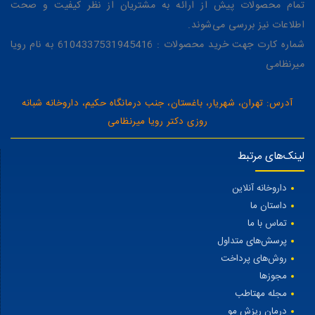
تمام محصولات پیش از ارائه به مشتریان از نظر کیفیت و صحت
اطلاعات نیز بررسی می‌شوند.
شماره کارت جهت خرید محصولات : 6104337531945416 به نام رویا
میرنظامی
آدرس: تهران، شهریار، باغستان، جنب درمانگاه حکیم، داروخانه شبانه
روزی دکتر رویا میرنظامی
لینک‌های مرتبط
داروخانه آنلاین
داستان ما
تماس با ما
پرسش‌های متداول
روش‌های پرداخت
مجوزها
مجله مهتاطب
درمان ریزش مو