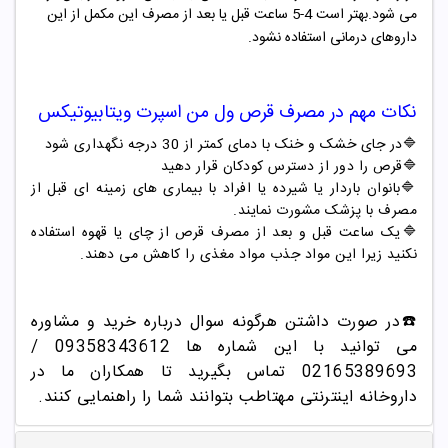
می شود.بهتر است 4-5 ساعت قبل یا بعد از مصرف این مکمل از این
داروهای درمانی استفاده نشود.
نکات مهم در مصرف
قرص ول من اسپرت ویتابیوتیکس
🔷
در جای خشک و خنک با دمای کمتر از 30 درجه نگهداری شود
🔷
قرص را دور از دسترس کودکان قرار دهید
🔷
بانوان باردار یا شیرده یا افراد با بیماری های زمینه ای قبل از
مصرف با پزشک مشورت نمایند.
🔷یک ساعت قبل و بعد از مصرف قرص از چای یا قهوه استفاده
نکنید زیرا این مواد جذب مواد مغذی را کاهش می دهند.
☎️در صورت داشتن هرگونه سوال درباره خرید و مشاوره
می توانید با این شماره ها 09358343612 /
02165389693
تماس بگیرید تا همکاران ما در
داروخانه اینترنتی مهتاطب بتوانند شما را راهنمایی کنند.