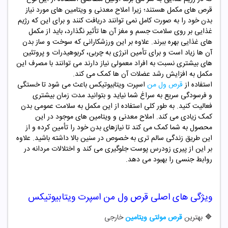
قرص های مکمل هستند؛ زیرا املاح معدنی و ویتامین های مورد نیاز
بدن خود را به صورت کامل نمی توانند دریافت کنند و برای این که رژیم
غذایی بر روی سلامت جسم و مغز آن ها تأثیر نگذارد، باید از مکمل
های غذایی بهره ببرند. علاوه بر این ورزشکارانی که سوخت و ساز بدن
آن ها زیاد است و برای تأمین انرژی به چربی، کربوهیدرات و پروتئین
های بیشتری نسبت به افراد معمولی نیاز دارند می توانند با مصرف این
مکمل به افزایش رشد عضلات آن ها کمک می کند.
استفاده از
قرص ول من
اسپرت ویتابیوتیکس باعث می شود تا خستگی
و فرسودگی سریع به سراغ شما نیاید و بتوانید مدت زمان بیشتری
فعالیت کنید. به طور کلی استفاده از این مکمل به سلامت عمومی بدن
کمک زیادی می کند. املاح معدنی و ویتامین های موجود در این
محصول به شما کمک می کند تا نیازهای بدن خود را تأمین کرده و از
این طریق زندگی سالم تری به خصوص در سنین بالا داشته باشید. علاوه
بر این از پیری زودرس پوست جلوگیری می کند و اختلالات مردانه در
روابط جنسی را بهبود می دهد.
ویژگی های اصلی
قرص ول من اسپرت ویتابیوتیکس
🔷
بهترین
قرص مولتی ویتامین
خارجی