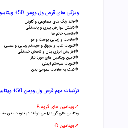
ویژگی های
قرص ول وومن 50+ ویتابیوتیکس
🔷
فاقد رنگ های مصنوعی و گلوتن
🔷
کاهش عوارض پیری و یائستگی
🔷
مناسب خانم ها
🔷
سلامت و زیبایی پوست و مو
🔷
تقویت قلب و عروق
و سیستم بینایی و عصبی
🔷
افزایش انرژی بدن و کاهش خستگی
🔷
تامین ویتامین های مورد نیاز
🔷
تقویت سیستم ایمنی
🔷
کمک به سلامت عمومی بدن
ترکیبات مهم
قرص ول وومن 50+ ویتابیوتیکس
📌
ویتامین های گروه
B
:
ویتامین های گروه
B
می توانند در تقویت بدن مفید
📌
ویتامین D
: