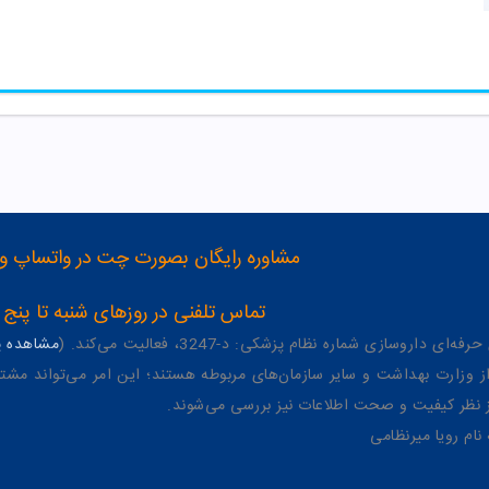
مشاوره رایگان بصورت چت در واتساپ و تلگرام با شماره 12
تماس تلفنی در روزهای شنبه تا پنج شنبه از 8 صبح تا 4 عصر به شمار
وسازی شماره نظام پزشکی: د-3247، فعالیت می‌کند. (
مشاهده پر
وزارت بهداشت و سایر سازمان‌های مربوطه هستند؛ این امر می‌تواند مشتر
از نظر کیفیت و صحت اطلاعات نیز بررسی می‌شوند.