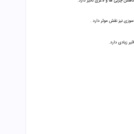
اهش چربی ها و لاغری تاثیر دارد.
زی نیز نقش موثر دارد .
ر زیادی دارد.