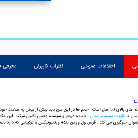
فی
اطلاعات عمومی
نظرات کاربران
معرفی ب
 سن با
تقویت سیستم ایمنی
, قلب و عروق و سیستم عصبی تامین میکند .این مکمل س
ابیوتیکس با ترکیباتی که دارد باعث افزایش انرژی بدن و کاهش خستگی می شود .