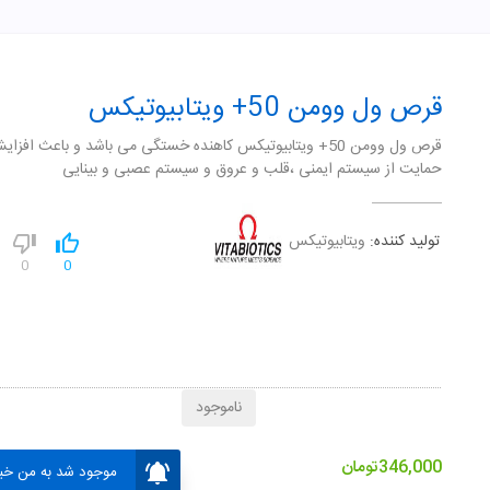
قرص ول وومن 50+ ویتابیوتیکس
قرص ول وومن 50+ ویتابیوتیکس کاهنده خستگی می باشد و باعث افزا
حمایت از سیستم ایمنی ،قلب و عروق و سیستم عصبی و بینایی
تولید کننده:
ویتابیوتیکس
0
0
ناموجود
346,000
تومان
موجود شد به من خبر