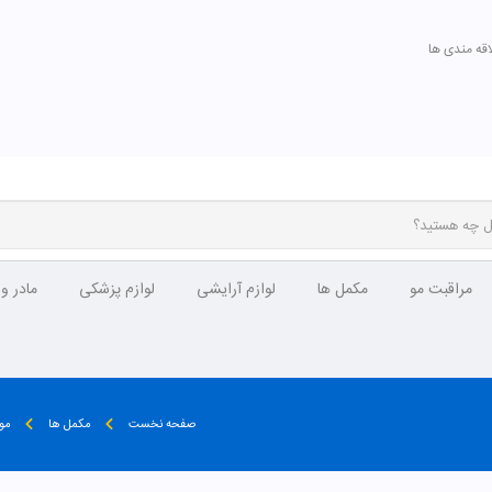
اقه مندی ها
مراقبت مو
مکمل ها
لوازم آرایشی
لوازم پزشکی
مادر و
صفحه نخست
مکمل ها
مول