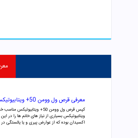
معر
معرفی قرص ول وومن 50+ ویتابیوتیکس
ویتابیوتیکس بسیاری از نیاز های خانم ها را در این
اکسیدان بوده که از عوارض پیری و یا یائستگی در بانوان جلوگیری می کند . قرص ول وومن 50+ ویت