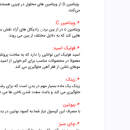
ویتامین D از ویتامین های محلول در چرب
می‌کنند.
📌
ویتامین
C
:
ویتامین
c
در از بین برد
ن
رادیکال های
آزاد نقش بس
هایی کند که به دلایل مختلف از بین می روند
.
📌
فولیک اسید:
اسید فولیک این توانایی را دارد که به ساخت پروت
معمولا در محصولات مناسب برای کم خونی از اسید 
موهای ناشی از فقر آهن جلوگیری می کند.
📌
زینک:
زینک یک ماده بسیار مهم در بدن است که برای رش
جلوگیری می کند و باعث سفت شدن ناخن ها می ش
📌
بیوتین:
با مصرف این کپسول نیاز شما به کمبود بوتین در ب
📌
چای سبز: