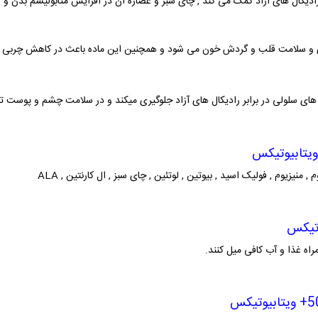
رادیکال های آزاد کمک می کند , چای سبز و عصاره آن در افزایش متابولیسم بدن و ک
ی و سلامت قلب و گردش خون می شود و همچنین این ماده باعث در کاهش چربی سو
ای سلولی در برابر رادیکال های آزاد جلوگیری میکند و در سلامت چشم و پوست تاثی