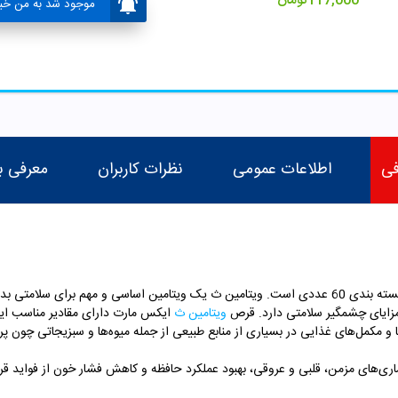
117,000
تومان
موجود شد به من خبر
فی
اطلاعات عمومی
نظرات کاربران
معرفی ب
قرص ویتامین C ایکس مارت یک مکمل ایرانی در بسته بندی 60 عددی است. ویتامین ث یک ویتامین اساسی و
مزایای چشمگیر سلامتی دارد. قرص
ویتامین ث
ایکس مارت دارای مقادیر مناسب ای
 مکمل‌های غذایی در بسیاری از منابع طبیعی از جمله میوه‌ها و سبزیجاتی چون پرتق
ماری‌های مزمن، قلبی و عروقی، بهبود عملکرد حافظه و کاهش فشار خون از فواید