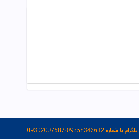
093583436-09302007587