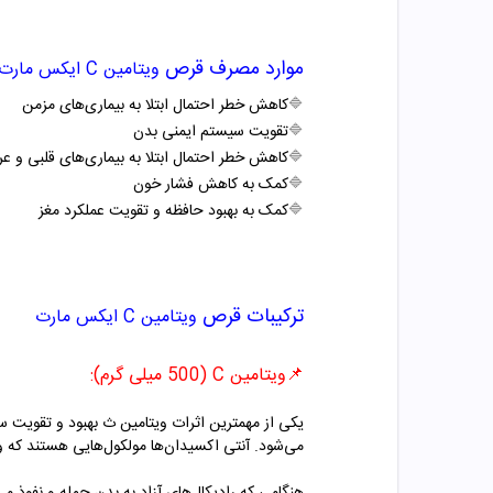
موارد مصرف
قرص
ویتامین C ایکس مارت
🔷
کاهش خطر احتمال ابتلا به بیماری‌های مزمن
🔷
تقویت سیستم ایمنی بدن
🔷
کاهش خطر احتمال ابتلا به بیماری‌های قلبی و ع
🔷
کمک به کاهش فشار خون
🔷
کمک به بهبود حافظه و تقویت عملکرد مغز
ترکیبات
قرص
ویتامین C ایکس مارت
📌ویتامین C (500 میلی گرم):
یکی از مهمترین اثرات ویتامین ث بهبود و تقویت سی
می‌شود. آنتی اکسیدان‌ها مولکول‌هایی هستند که وظی