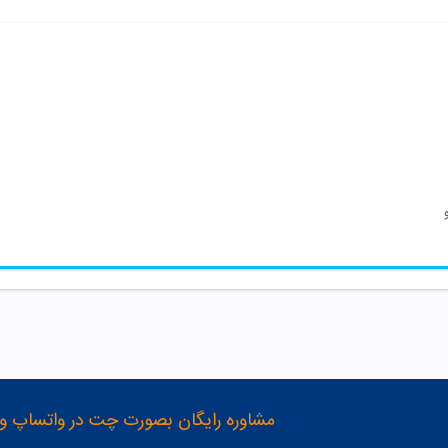
مشاوره رایگان بصورت چت در واتساپ و تلگرام با شماره 12