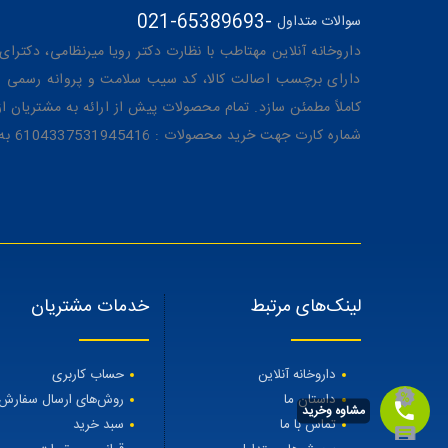
021-65389693
-
سوالات متداول
داروخانه آنلاین مهتاطب با نظارت دکتر رویا میرنظامی، دکترای حرفه‌ای دار
دارای برچسب اصالت کالا، کد سیب سلامت و پروانه رسمی از 
کاملاً مطمئن سازد. تمام محصولات پیش از ارائه به مشتریان 
شماره کارت جهت خرید محصولات : 6104337531945416 به نام رویا میرنظامی
لینک‌های مرتبط
خدمات مشتریان
داروخانه آنلاین
حساب کاربری
داستان ما
روش‌های ارسال سفارش
مشاوه وخرید
تماس با ما
سبد خرید