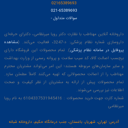
02165389693
021-65389693
سوالات متداول
-
داروخانه آنلاین مهتاطب با نظارت دکتر رویا میرنظامی، دکترای حرفه‌ای
داروسازی شماره نظام پزشکی: د-3247، فعالیت می‌کند. (
مشاهده
پروفایل در سامانه نظام پزشکی
). تمام محصولات این فروشگاه دارای
برچسب اصالت کالا، کد سیب سلامت و پروانه رسمی از وزارت بهداشت
و سایر سازمان‌های مربوطه هستند؛ این امر می‌تواند مشتریان محترم
مهتاطب را از اصالت محصولاتی که تهیه می‌کنند کاملاً مطمئن سازد.
تمام محصولات پیش از ارائه به مشتریان از نظر کیفیت و صحت
اطلاعات نیز بررسی می‌شوند.
شماره کارت جهت خرید محصولات : 6104337531945416 به نام رویا
میرنظامی
آدرس: تهران، شهریار، باغستان، جنب درمانگاه حکیم، داروخانه شبانه