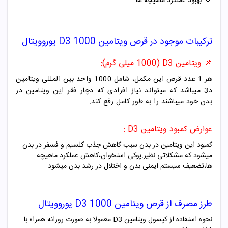
🔷
بهبود عملکرد ماهیچه ها
ترکیبات موجود در
قرص ویتامین D3 1000 یوروویتال
📌 ویتامین D3 (1000 میلی گرم):
هر 1 عدد قرص این مکمل، شامل 1000 واحد بین المللی ویتامین
د3 میباشد که میتواند نیاز افرادی که دچار فقر این ویتامین در
بدن خود میباشند را به طور کامل رفع کند.
عوارض کمبود ویتامین D3 :
کمبود این ویتامین در بدن سبب کاهش جذب کلسیم و فسفر در بدن
میشود که مشکلاتی نظیر:پوکی استخوان،کاهش عملکرد ماهیچه
ها،تضعیف سیستم ایمنی بدن و اختلال در رشد بدن میشود.
طرز مصرف از
قرص ویتامین D3 1000 یوروویتال
نحوه استفاده از کپسول ویتامین D3 معمولا به صورت روزانه همراه با