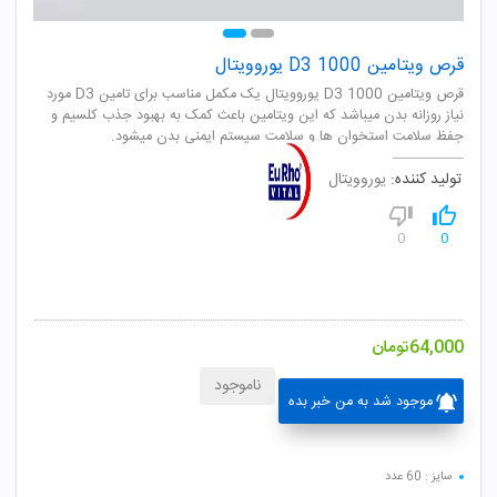
قرص ویتامین D3 1000 یوروویتال
قرص ویتامین D3 1000 یوروویتال یک مکمل مناسب برای تامین D3 مورد
نیاز روزانه بدن میباشد که این ویتامین باعث کمک به بهبود جذب کلسیم و
جفظ سلامت استخوان ها و سلامت سیستم ایمنی بدن میشود.
تولید کننده:
یوروویتال
0
0
64,000
تومان
ناموجود
موجود شد به من خبر بده
سایز : 60 عدد