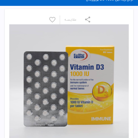
مقایسـه