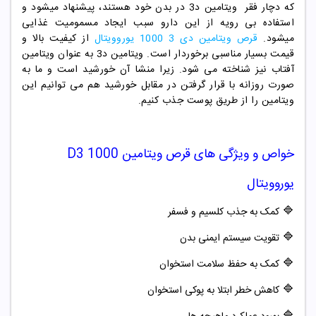
که دچار فقر ویتامین د3 در بدن خود هستند، پیشنهاد میشود و
استفاده بی رویه از این دارو سبب ایجاد مسمومیت غذایی
میشود.
قرص ویتامین دی 3 1000 یوروویتال
از کیفیت بالا و
قیمت بسیار مناسبی برخوردار است. ویتامین د3 به عنوان ویتامین
آفتاب نیز شناخته می شود. زیرا منشا آن خورشید است و ما به
صورت روزانه با قرار گرفتن در مقابل خورشید هم می توانیم این
ویتامین را از طریق پوست جذب کنیم.
خواص و ویژگی های
قرص ویتامین D3 1000
یوروویتال
🔷
کمک به جذب کلسیم و فسفر
🔷
تقویت سیستم ایمنی بدن
🔷
کمک به حفظ سلامت استخوان
🔷
کاهش خطر ابتلا به پوکی استخوان