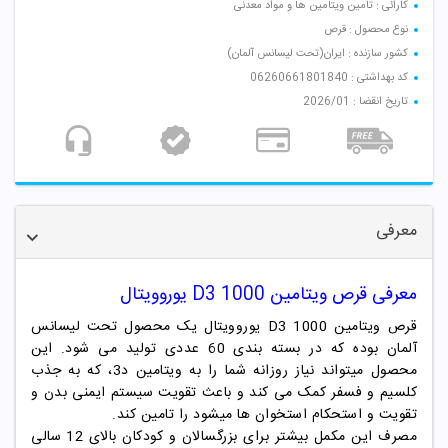
کارائی : تامین ویتامین ها و مواد معدنی
نوع محصول :‌ قرص
کشور سازنده :‌ ایران(تحت لیسانس آلمان)
کد بهداشتی : 06260661801840
تاریخ انقضا : 2026/01
معرفی
معرفی قرص ویتامین D3 1000 یوروویتال
قرص ویتامین D3 1000 یوروویتال یک محصول تحت لیسانس
آلمان بوده که در بسته بندی 60 عددی تولید می شود. این
محصول میتواند نیاز روزانه شما را به ویتامین د3، که به جذب
کلسیم و فسفر کمک می کند و باعث تقویت سیستم ایمنی بدن و
تقویت و استحکام استخوان ها میشود را تامین کند.
مصرف این مکمل بیشتر برای بزرگسالان و کودکان بالای 12 سالی