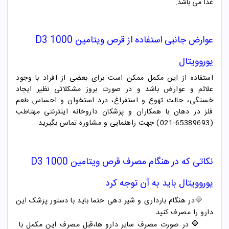
غذا می باشد.
عوارض جانبی استفاده از
قرص ویتامین D3 1000
یوروویتال
استفاده از این مکمل ممکن است برای
بعضی از افراد
با وجود
علائم و عوارض باشد و در صورت بروز مشکلاتی نظیر ایجاد
خستگی، حالت تهوع و استفراغ، درد استخوان و احساس طعم
فلز در دهان با همکاران و پزشکان داروخانه اینترنتی مهتاطب
(65389693-021) جهت راهنمایی و مشاوره تماس بگیرید.
نکاتی که در هنگام مصرف
قرص ویتامین D3 1000
یوروویتال
باید به آن توجه کرد
🔷
در هنگام بارداری و شیر دهی حتما باید با دستور پزشک این
دارو را مصرف کنید
🔷
در صورت مصرف سایر دارو ها،قبل مصرف این مکمل با