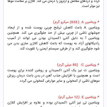
گردد و دردهای مفاصل و آرتروز را درمان می کند. کلاژن بر سلامت موها
نیز موثر است.
📌ویتامین A: (2666 میکرو گرم)
ویتامین A باعث کاهش ترشح چربی پوست شده و از ایجاد
جوشهای ناشی از چربی بیش از حد جلوگیری می کند. همچنین
ویتامین آ به دلیل آنتی اکسیدان بودن می تواند از آسیب
رادیکالهای آزاد به پوست که باعث کاهش کلاژن سازی بدن می
شود جلوگیری کند و از طرفی سیستم ایمنی را تقویت کند.
📌ویتامین C: (80 میلی گرم)
ویتامین ث نیز یک آنتی اکسیدان و روشن کننده برای پوست
است و همچنین با افزایش جذب آهن در بدن باعث درمان ریزش
موهای ناشی از کمخونی و سایر عوارض کمخونی می گردد.
📌ویتامین E: (12 میلی گرم)
ویتامین ئی نیز آنتی اکسیدان بوده و علاوه بر افزایش کلاژن