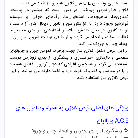
است حاوی ویتامین A,C,E و کلاژن هیدرولیز شده می باشد.
کلاژن فراوانترین پروتئین در بدن است که بیشتر در پوست،
تاندون‌ها، ماهیچه‌ها، استخوان‌ها، رگ‌های خونی و سیستم
گوارشی وجود دارد. با افزایش سن و تاثیر رادیکال های آزاد مقدار
تولید کلاژن در بدن کاهش یافته و اختلالاتی در بدن مخصوصا
فعالیت مفاصل ایجاد می گردد و از طرفی پوست شروع به پیری و
ایجاد چین و چروک می کند.
از این قرص مکمل کلاژن ساز جهت برطرف نمودن چین و چروکهای
سطحی و بازسازی، جوانسازی و پیشگری از پیری زودرس پوست
استفاده می گردد و همچنین افرادی که دچار آرتروز مفاصل هستند
و یا در مفاصل و غضروف خود، درد و اختلا دارند می توانند از این
قرص کلاژن ساز استفاده کنند.
ویژگی های اصلی
قرص کلاژن به همراه ویتامین های
A.C.E ویرالیان
🔷 پیشگیری از پیری زودرس و ایجاد چین و چروک