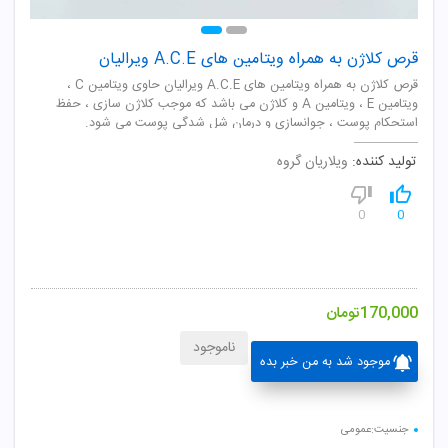
قرص کلاژن به همراه ویتامین های A.C.E ویرالیان
قرص کلاژن به همراه ویتامین های A.C.E ویرالیان حاوی ویتامین C ،
ویتامین E ، ویتامین A و کلاژن می باشد که موجب کلاژن سازی ، حفظ
استحکام پوست ، جوانسازی و درمان شل شدگی پوست می شود.
تولید کننده:
ویلاریان گروه
0
0
170,000
تومان
ناموجود
موجود شد به من خبر بده
جنسیت:عمومی