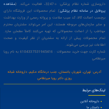
داروسازی شماره نظام پزشکی: د-3247، فعالیت می‌کند. (
مشاهده
پروفایل در سامانه نظام پزشکی
). تمام محصولات این فروشگاه دارای
برچسب اصالت کالا، کد سیب سلامت و پروانه رسمی از وزارت بهداشت
و سایر سازمان‌های مربوطه هستند؛ این امر می‌تواند مشتریان محترم
مهتاطب را از اصالت محصولاتی که تهیه می‌کنند کاملاً مطمئن سازد.
تمام محصولات پیش از ارائه به مشتریان از نظر کیفیت و صحت
اطلاعات نیز بررسی می‌شوند.
شماره کارت جهت خرید محصولات : 6104337531945416 به نام رویا
میرنظامی
آدرس: تهران، شهریار، باغستان، جنب درمانگاه حکیم، داروخانه شبانه
روزی دکتر رویا میرنظامی
لینک‌های مرتبط
داروخانه آنلاین
داستان ما