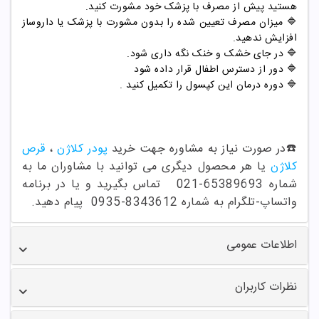
هستید پیش از مصرف با پزشک خود مشورت کنید.
🔷 میزان مصرف تعیین شده را بدون مشورت با پزشک یا داروساز
افزایش ندهید.
🔷 در جای خشک و خنک نگه داری شود.
🔷 دور از دسترس اطفال قرار داده شود
🔷 دوره درمان این کپسول را تکمیل کنید .
☎️در صورت نیاز به مشاوره جهت خرید
پودر کلاژن
،
قرص
کلاژن
یا هر محصول دیگری می توانید با مشاوران ما به
شماره
65389693-021
تماس بگیرید و یا در برنامه
واتساپ-تلگرام به شماره 8343612-0935 پیام دهید.
اطلاعات عمومی
نظرات کاربران