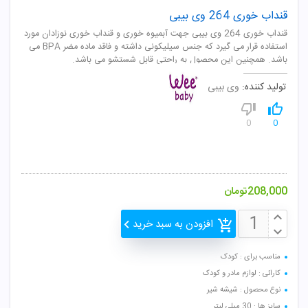
قنداب خوری 264 وی بیبی
قنداب خوری 264 وی بیبی جهت آبمیوه خوری و قنداب خوری نوزادان مورد
استفاده قرار می گیرد که جنس سیلیکونی داشته و فاقد ماده مضر BPA می
باشد. همچنین این محصول به راحتی قابل شستشو می باشد.
تولید کننده:
وی بیبی
0
0
208,000
تومان
افزودن به سبد خرید
مناسب برای : کودک
کارائی : لوازم مادر و کودک
نوع محصول : شیشه شیر
سایز ها : 30 میلی لیتر