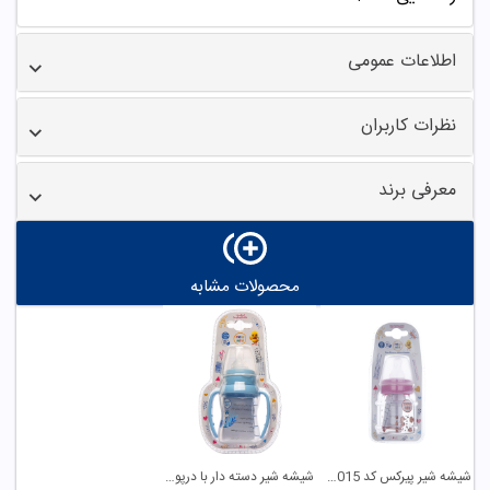
اطلاعات عمومی
نظرات کاربران
معرفی برند
محصولات مشابه
شیشه شیر پیرکس کد 7015 نیو نی نی
شیشه شیر دسته دار با درپوش کد 7013 نیو نی نی