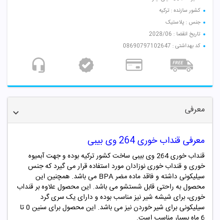
کشور سازنده : ترکیه
جنس : پلاستیک
تاریخ انقضا : 2028/06
کد بهداشتی : 08690797102647
معرفی
معرفی قنداب خوری 264 وی بیبی
قنداب خوری 264 وی بیبی ساخت کشور ترکیه بوده و جهت آبمیوه
خوری و قنداب خوری نوزادان مورد استفاده قرار می گیرد که جنس
سیلیکونی داشته و فاقد ماده مضر BPA می باشد. همچنین این
محصول به راحتی قابل شستشو می باشد. این محصول علاوه بر قنداب
خوری، برای شیشه شیر نیز مناسب بوده و دارای یک سری گرد
سیلیکونی برای شیر خوردن نیز می باشد. این محصول برای سنین 0 تا
6 ماه بسیار مناسب است.