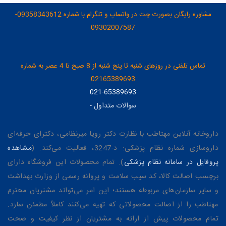
مشاوره رایگان بصورت چت در واتساپ و تلگرام با شماره 09358343612-
09302007587
تماس تلفنی در روزهای شنبه تا پنج شنبه از 8 صبح تا 4 عصر به شماره
02165389693
021-65389693
سوالات متداول
-
داروخانه آنلاین مهتاطب با نظارت دکتر رویا میرنظامی، دکترای حرفه‌ای
داروسازی شماره نظام پزشکی: د-3247، فعالیت می‌کند. (
مشاهده
پروفایل در سامانه نظام پزشکی
). تمام محصولات این فروشگاه دارای
برچسب اصالت کالا، کد سیب سلامت و پروانه رسمی از وزارت بهداشت
و سایر سازمان‌های مربوطه هستند؛ این امر می‌تواند مشتریان محترم
مهتاطب را از اصالت محصولاتی که تهیه می‌کنند کاملاً مطمئن سازد.
تمام محصولات پیش از ارائه به مشتریان از نظر کیفیت و صحت