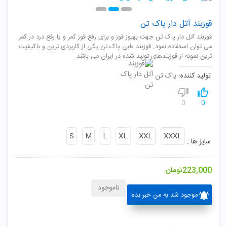
قوزبند آتل دار پاک تن
قوزبند آتل دار پاک تن جهت بهبوز قوز و برای رفع قوز کمر و یا رفع درد در کمر
می توان استفاده نمود. قوزبند طبی پاک تن یکی از کاربردی ترین و باکیفیت
ترین نمونه از قوزبندهای تولید شده در ایران می باشد.
تولید کننده:
پاک تن
0
0
S
M
L
XL
XXL
XXXL
سایز ها :
223,000
تومان
ناموجود
موجود شد به من خبر بده