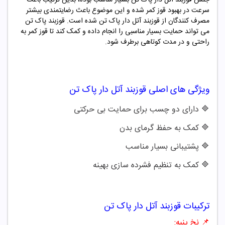
سرعت در بهبود قوز کمر شده و این موضوع باعث رضایتمندی بیشتر
مصرف کنندگان از
قوزبند آتل دار پاک تن
شده است. قوزبند پاک تن
می تواند حمایت بسیار مناسبی را انجام داده و کمک کند تا قوز کمر به
راحتی و در مدت کوتاهی برطرف شود.
ویژگی های اصلی
قوزبند آتل دار
پاک تن
🔷 دارای دو چسب برای حمایت بی حرکتی
🔷
کمک به حفظ گرمای بدن
🔷
پشتیبانی بسیار مناسب
🔷
کمک به تنظیم فشرده سازی بهینه
ترکیبات
قوزبند آتل دار
پاک تن
📌
نخ پنبه: