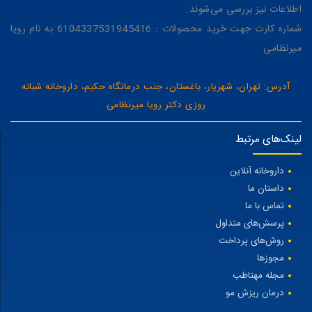
اطلاعات نیز بررسی می‌شوند.
شماره کارت جهت خرید محصولات : 6104337531945416 به نام رویا
میرنظامی
آدرس: تهران، شهریار، باغستان، جنب درمانگاه حکیم، داروخانه شبانه
روزی دکتر رویا میرنظامی
لینک‌های مرتبط
داروخانه آنلاین
داستان ما
تماس با ما
پرسش‌های متداول
روش‌های پرداخت
مجوزها
مجله مهتاطب
درمان ریزش مو