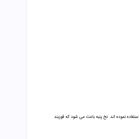
 قوزبند استفاده نموده اند. نخ پنبه باعث می شود که قوزبند