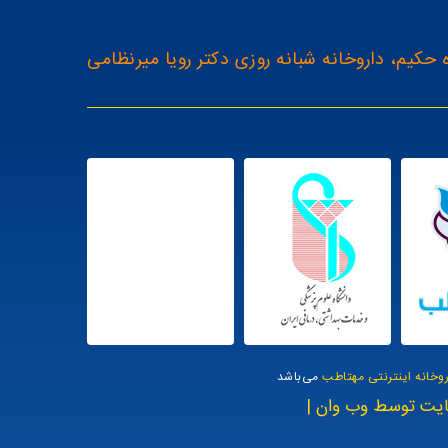
 حکیم، داروخانه شبانه روزی دکتر رویا میرنظامی
روخانه اینترنتی مهتاطب
می‌باشد
یت توسط وب وان |