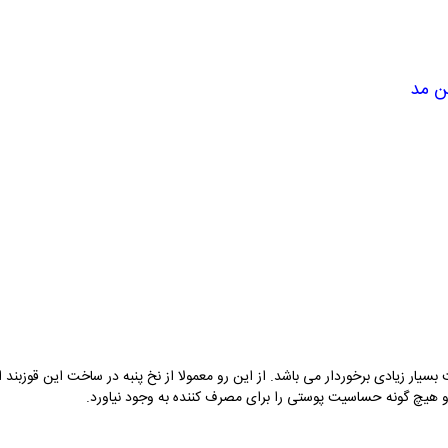
د 7005 پین مد از اهمیت بسیار زیادی برخوردار می باشد. از این رو معمولا از نخ پنبه در ساخت این
ه و هیچ گونه حساسیت پوستی را برای مصرف کننده به وجود نیاورد.