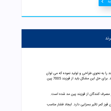
ید
رند
د را به نحوی طراحی و تولید نموده که می توان
به راحت ترین شکل ممکن آن را مورد استفاده قرار داد. معمولا به علت طرز نشستن غلط ممکن است اغلب افراد دچار قوز در کمر شوند. برای حل این مشکل باید از قوزبند 7005 پین
یشتر مصرف کنندگان از قوزبند پین مد شده است.
وز کمر تاثیر بسزایی دارد. ایجاد فشار مناسب