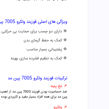
ویژگی های اصلی
قوزبند ولکرو 7005 پین مد
🔷 دارای دو چسب برای حمایت بی حرکتی
🔷
کمک به حفظ گرمای بدن
🔷
پشتیبانی بسیار مناسب
🔷
کمک به تنظیم فشرده سازی بهینه
ترکیبات
قوزبند ولکرو 7005 پین مد
📌
نخ پنبه:
ضد حساسیت بودن قوزبن
پین مد برای همه افراد بسیار مفید و کاربردی بود
📌
ولکرو: