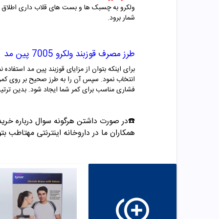
ولکرو به چسبک ها و بست های قلاب داری اطلاق می
شمار برود.
طرز مصرف
قوزبند ولکرو 7005 پین مد
برای اینکه بتوان از مزایای قوزبند پین مد استفاده 
انتخاب نمود. سپس آن را به طرز صحیح بر روی کمر
فشاری مناسب برای کمر شما ایجاد شود. بدین ترتیب 
☎️در صورت داشتن هرگونه سوال درباره خری
همکاران ما در داروخانه اینترنتی مهتاطب بتوا