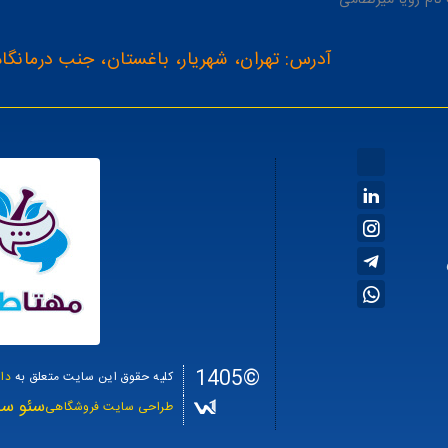
آدرس: تهران، شهریار، باغستان، جنب درمانگاه
©1405
کلیه حقوق این سایت متعلق به
دا
سئو سا
طراحی سایت فروشگاهی