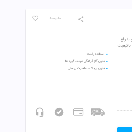
مقایسـه
ر و یا رفع
 باکیفیت
استفاده راحت
بدون گاز گرفتگی توسط گیره ها
بدون ایجاد حساسیت پوستی