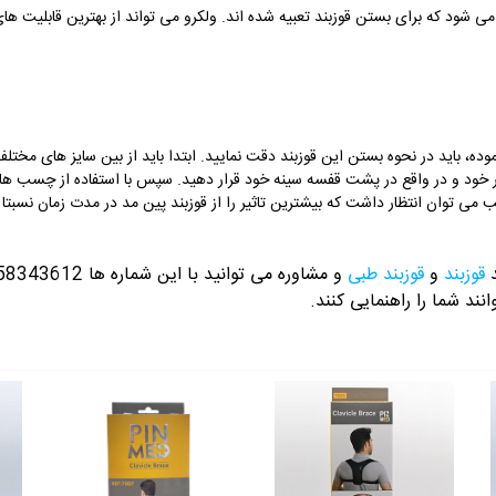
 شود که برای بستن قوزبند تعبیه شده اند. ولکرو می تواند از بهترین قابلیت ه
نموده، باید در نحوه بستن این قوزبند دقت نمایید. ابتدا باید از بین سایز های مختل
 خود و در واقع در پشت قفسه سینه خود قرار دهید. سپس با استفاده از چسب ها ق
می توان انتظار داشت که بیشترین تاثیر را از قوزبند پین مد در مدت زمان نسبتا
د
قوزبند
و
قوزبند طبی
و مشاوره می توانید با این شماره ها 09358343612 / 02165389693
نند شما را راهنمایی کنند.