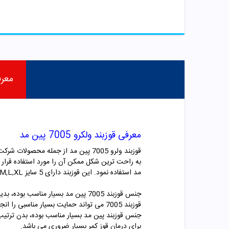
معر
معرفی قوزبند ولکرو 7005 پین مد
قوزبند ولرو 7005 پین مد
از جمله محصولات شرکت 
مد استفاده نمود. این قوزبند دارای 5 سایز S,M,L,XL و XXL می باشد که بر اساس اندازه دور سینه می باشد.
جنس قوزبند 7005 پین مد بسیار من
قوزبند 7005 می تواند حمایت بسیار مناسبی را انجام داده و کمک کند تا قوز کمر به راحتی و در مدت کوتاهی برطرف شود.
جنس قوزبند پین مد بسیار مناسب بوده، بدن ترتیب 
برای درمان قوز کمر بسیار ضروری می باشد.