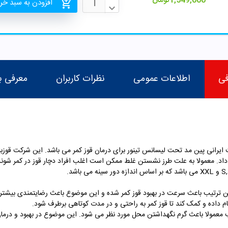
1,549,000
تومان
افزودن به سبد خر
فی
اطلاعات عمومی
نظرات کاربران
معرفی ب
ایرانی
پین مد تحت لیسانس تینور
برای درمان قوز کمر می باشد. این شرکت قوزبن
اسب بوده، بدین ترتیب باعث سرعت در بهبود قوز کمر شده و این موضوع باعث رضایتمندی ب
معمولا باعث گرم نگهداشتن محل مورد نظر می شود. این موضوع در بهبود و درمان ق