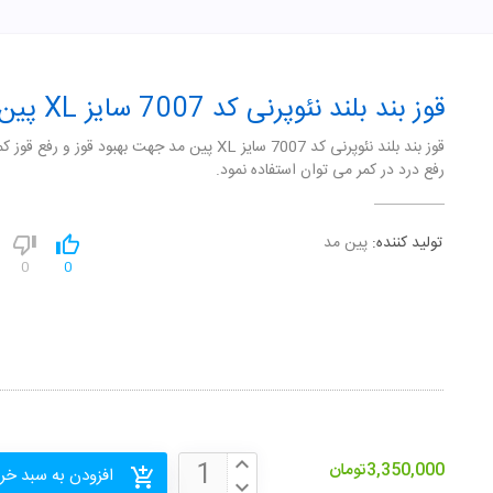
قوز بند بلند نئوپرنی کد 7007 سایز XL پین مد
قوز بند بلند نئوپرنی کد 7007 سایز XL پین مد جهت بهبود قوز و رفع قو
رفع درد در کمر می توان استفاده نمود.
تولید کننده:
پین مد
0
0
3,350,000
تومان
افزودن به سبد خر