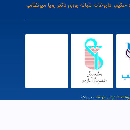
 حکیم، داروخانه شبانه روزی دکتر رویا میرنظامی
روخانه اینترنتی مهتاطب
می‌باشد
یت توسط وب وان |
A