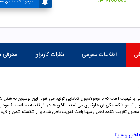
100,000
تومان
موجود شد به من خبر
فی
اطلاعات عمومی
نظرات کاربران
معرفی ب
با کیفیت است که با فرمولاسیون کانادایی تولید می شود. این لوسیون به شکل لاک م
از آسیبو شکستتگی آن جلوگیری می نماید. ناخن ها در اثر تغذیه نامناسب، کمبود وی
محلول تقویت کننده ناخن رسپینا باعث تقویت ناخن شده و از شکسته شدن و لایه ل
اخن رسپینا