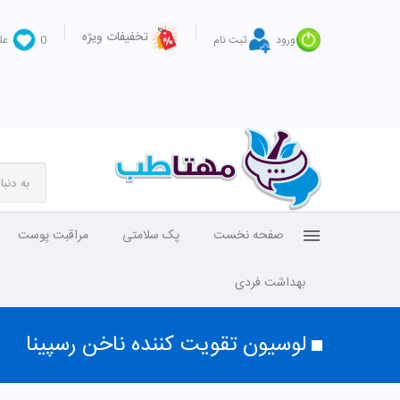
تخفیفات ویژه
ورود
ثبت نام
0
عل
صفحه نخست
پک سلامتی
مراقبت پوست
بهداشت فردی
لوسیون تقویت کننده ناخن رسپینا