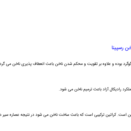
ن رسپینا
گوگرد بوده و علاوه بر تقویت و محکم شدن ناخن باعث انعطاف پذیری ناخن می گردد
لکرد رادیکال آزاد باعث ترمیم ناخن می شود.
اتین است. کراتین ترکیبی است که باعث ساخت ناخن می شود در نتیجه عصاره سیر د