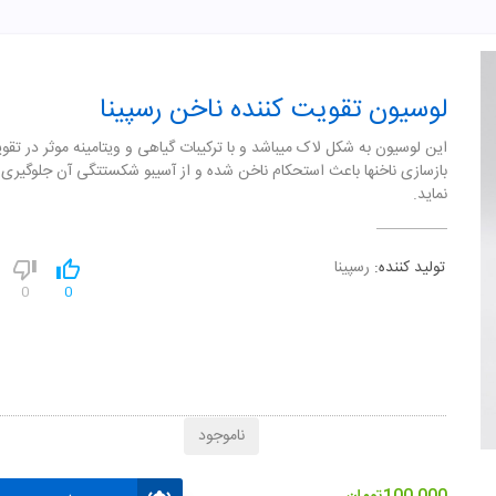
لوسیون تقویت کننده ناخن رسپینا
این لوسیون به شکل لاک میباشد و با ترکیبات گیاهی و ویتامینه موثر در تقو
بازسازی ناخنها باعث استحکام ناخن شده و از آسیبو شکستتگی آن جلوگیری
نماید.
تولید کننده:
رسپینا
0
0
ناموجود