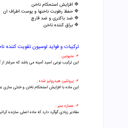
🔷 افزایش استحکام ناخن
🔷 حفظ رطوبت ناخنها و پوست اطراف ان
🔷 ضد باکتری و ضد قارچ
🔷 براق کننده ناخن
ترکیبات و فواید
لوسیون تقویت کننده ناخ
📌 متیونین :
این ترکیب نوعی اسید آمینه می باشد که سرشار از 
📌 پروتئین هیدرولیز شده :
این ماده با افزایش استحکام ناخن و خنثی سازی عم
📌 عصاره سیر :
مقادیر زیادی گوگرد دارد که ماده اصلی سازنده کر