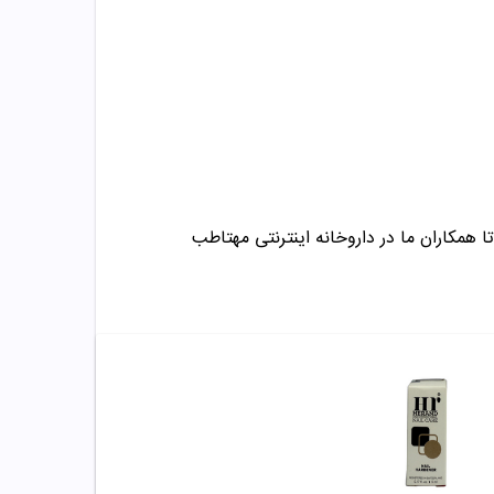
ا همکاران ما در داروخانه اینترنتی مهتاطب