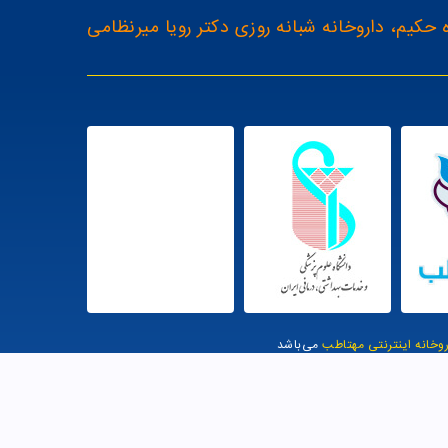
 حکیم، داروخانه شبانه روزی دکتر رویا میرنظامی
روخانه اینترنتی مهتاطب
می‌باشد
یت توسط وب وان |