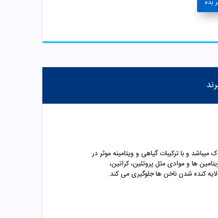
 بده
رند
یباشد و با ترکیبات گیاهی و ویتامینه موثر در
تامین ها و موادی مثل پروتئین، کراتین،
ایه کنده شدن ناخن ها جلوگیری می کند.