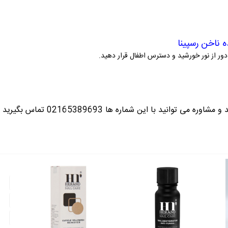
 ناخن رسپینا
دور از نور خورشید و دسترس اطفال قرار دهید.
ره می توانید با این شماره ها 02165389693
تماس بگیرید ت