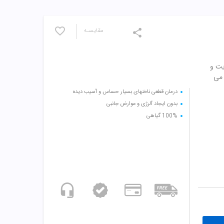
مقایسـه
یت و
 می
درمان قطعی ناخنهای بسیار حساس و آسیب دیده
بدون ایجاد آلرژی و عوارض جانبی
100% گیاهی