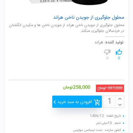
محلول جلوگیری از جویدن ناخن هراند
محلول جلوگیری از جویدن ناخن هراند از جویدن ناخن ها و مکیدن انگشتان
در خردسالان جلوگیری میکند.
تولید کننده:
هراند
0
0
258,000
تومان
387,000
تومان
افزودن به سبد خرید
تاریخ انقضا : 1406/12
حجم : 10میلی لیتر
کشور سازنده : تحت لیسانس سوئیس