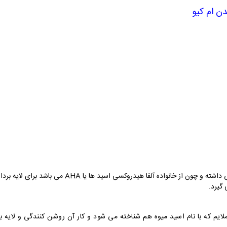
ن ام کیو
این ماده برای تنظیم PH پوست بسیار عملکرد خوبی داشته و 
 گیرد.