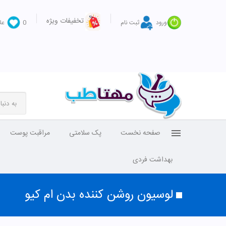
تخفیفات ویژه
ورود
ثبت نام
0
عل
صفحه نخست
پک سلامتی
مراقبت پوست
بهداشت فردی
لوسیون روشن کننده بدن ام کیو