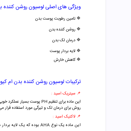
ویژگی های اصلی
لوسیون روشن کننده بد
🔷
تامین رطوبت پوست بدن
🔷
روشن کننده بدن
🔷
درمان لک بدن
🔷
لایه بردار پوست
🔷
کاهش خارش
ترکیبات
لوسیون روشن کننده بدن ام کیو
📌
سیتریک اسید :
روش برای درمان لک و تیرگی مورد استفاده قرار می
📌
لاکتیک اسید :
این ماده یک نوع AHA بوده که یک لایه بردار ملایم که با نام اسید میوه هم شناخته می شود و کار آن روشن کنندگی و لایه برداری پوست است.