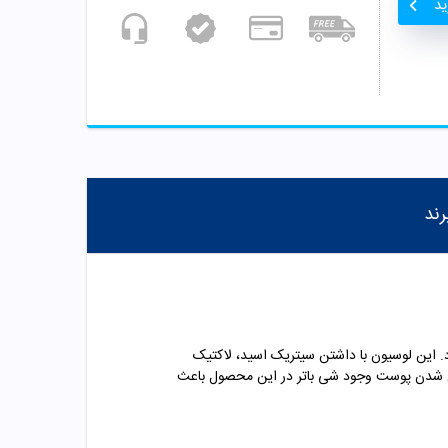
ید
رند
 این لوسیون با داشتن سیتریک اسید، لاکتیک
شن شدن پوست وجود شی باتر در این محصول باعث