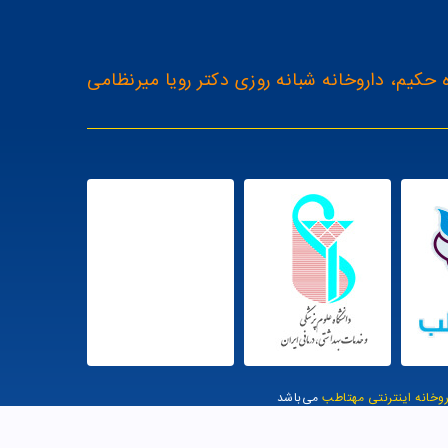
 حکیم، داروخانه شبانه روزی دکتر رویا میرنظامی
روخانه اینترنتی مهتاطب
می‌باشد
یت توسط وب وان |