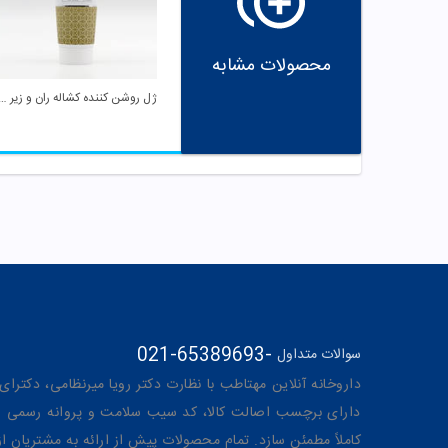
محصولات مشابه
ژل روشن کننده کشاله ران و زیر بغ
021-65389693
-
سوالات متداول
داروخانه آنلاین مهتاطب با نظارت دکتر رویا میرنظامی، دکترای حرفه‌ای دار
دارای برچسب اصالت کالا، کد سیب سلامت و پروانه رسمی از 
کاملاً مطمئن سازد. تمام محصولات پیش از ارائه به مشتریان 