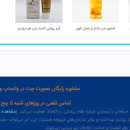
ل سروینا
شامپو بدن بادام و عسل شون
کرم روشن کننده بدن هیدرودرم
مشاوره رایگان بصورت چت در واتساپ و تلگرام با شماره 12
تماس تلفنی در روزهای شنبه تا پنج شنبه از 8 صبح تا 4 عصر به شمار
وسازی شماره نظام پزشکی: د-3247، فعالیت می‌کند. (
مشاهده پر
وزارت بهداشت و سایر سازمان‌های مربوطه هستند؛ این امر می‌تواند مشتر
از نظر کیفیت و صحت اطلاعات نیز بررسی می‌شوند.