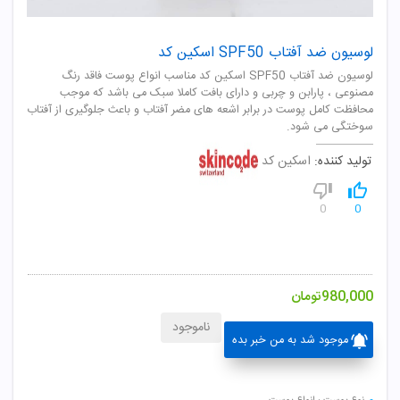
لوسیون ضد آفتاب SPF50 اسکین کد
لوسیون ضد آفتاب SPF50 اسکین کد مناسب انواع پوست فاقد رنگ
مصنوعی ، پارابن و چربی و دارای بافت کاملا سبک می باشد که موجب
محافظت کامل پوست در برابر اشعه های مضر آفتاب و باعث جلوگیری از آفتاب
سوختگی می شود.
تولید کننده:
اسکین کد
0
0
980,000
تومان
ناموجود
موجود شد به من خبر بده