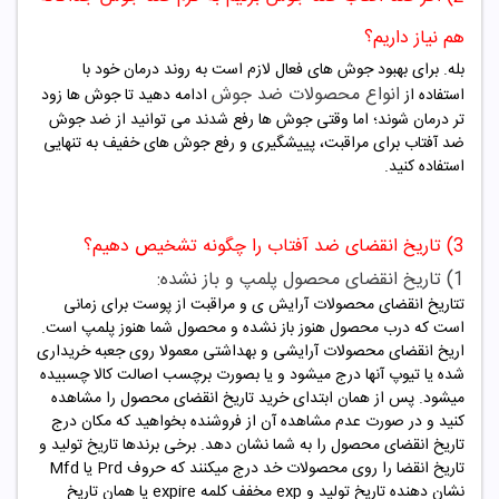
هم نیاز داریم؟
بله. برای بهبود جوش های فعال لازم است به روند درمان خود با
انواع محصولات ضد جوش
استفاده از
ادامه دهید تا جوش ها زود
تر درمان شوند؛ اما وقتی جوش ها رفع شدند می توانید از ضد جوش
ضد آفتاب برای مراقبت، پییشگیری و رفع جوش های خفیف به تنهایی
استفاده کنید.
3) تاریخ انقضای ضد آفتاب را چگونه تشخیص دهیم؟
1) تاریخ انقضای محصول پلمپ و باز نشده:
تتاریخ انقضای محصولات آرایش ی و مراقبت از پوست برای زمانی
است که درب محصول هنوز باز نشده و محصول شما هنوز پلمپ است.
اریخ انقضای محصولات آرایشی و بهداشتی معمولا روی جعبه خریداری
شده یا تیوپ آنها درج میشود و یا بصورت برچسب اصالت کالا چسبیده
میشود. پس از همان ابتدای خرید تاریخ انقضای محصول را مشاهده
کنید و در صورت عدم مشاهده آن از فروشنده بخواهید که مکان درج
تاریخ انقضای محصول را به شما نشان دهد. برخی برندها تاریخ تولید و
تاریخ انقضا را روی محصولات خد درج میکنند که حروف Prd یا Mfd
نشان دهنده تاریخ تولید و exp مخفف کلمه expire یا همان تاریخ