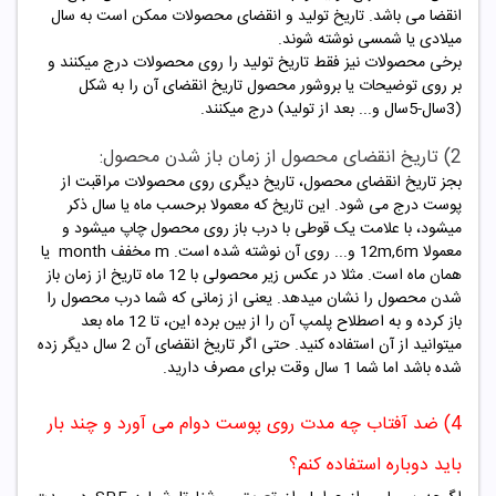
انقضا می باشد. تاریخ تولید و انقضای محصولات ممکن است به سال
میلادی یا شمسی نوشته شوند.
برخی محصولات نیز فقط تاریخ تولید را روی محصولات درج میکنند و
بر روی توضیحات یا بروشور محصول تاریخ انقضای آن را به شکل
(3سال-5سال و... بعد از تولید) درج میکنند.
2) تاریخ انقضای محصول از زمان باز شدن محصول:
بجز تاریخ انقضای محصول، تاریخ دیگری روی محصولات مراقبت از
پوست درج می شود. این تاریخ که معمولا برحسب ماه یا سال ذکر
میشود، با علامت یک قوطی با درب باز روی محصول چاپ میشود و
معمولا 12m,6m و... روی آن نوشته شده است. m مخفف month یا
همان ماه است. مثلا در عکس زیر محصولی با 12 ماه تاریخ از زمان باز
شدن محصول را نشان میدهد. یعنی از زمانی که شما درب محصول را
باز کرده و به اصطلاح پلمپ آن را از بین برده این، تا 12 ماه بعد
میتوانید از آن استفاده کنید. حتی اگر تاریخ انقضای آن 2 سال دیگر زده
شده باشد اما شما 1 سال وقت برای مصرف دارید.
4) ضد آفتاب چه مدت روی پوست دوام می آورد و چند بار
باید دوباره استفاده کنم؟