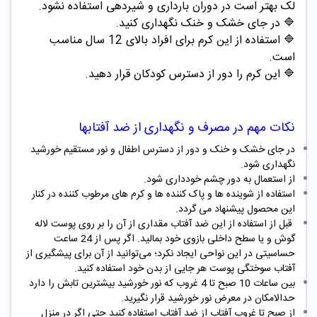
لک بهتر است در دوران بارداری و شیردهی استفاده نشود.
🔷
در جای خشک و خنک نگهداری کنید.
🔷
استفاده از این کرم برای افراد بالای 12 سال مناسب
است.
🔷
این کرم را دور از دسترس کودکان قرار دهید.
نکات مهم در مصرف و نگهداری از ضد آفتابها
در جای خشک و خنک و دور از دسترس اطفال و نور مستقیم خورشید
نگهداری شود.
از استعمال به دور چشم خودداری شود.
استفاده از شوینده ها و پاک کننده ها و کرم های مرطوب کننده در کنار
این محصول پیشنهاد می گردد.
قبل از استفاده از این ضد آفتاب مقداری از آن را بر روی پوست لاله
گوش و یا سطح داخلی بازوی خود بمالید. اگر پس از 24 ساعت
حساسیتی در این نواحی ایجاد نکرد؛ می‌توانید از آن برای پیشگیری از
آفتاب سوختگی پوست هر جایی از بدن خود استفاده کنید.
بین ساعات 10 صبح تا 4 غروب که نور خورشید بیشترین تابش را دارد
حدالامکان در معرض نور خورشید قرار نگیرید.
از صبح تا غروب آفتاب از ضد آفتاب استفاده کنید حتی اگر در منزل