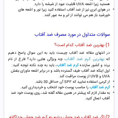
هستید زیرا اشعه UVA قابلیت عبود از شیشه را دارد.
در هوای ابری نیز از ضد آفتاب استفاده کنید زیرا نور و اشعه های
خورشید باز هم می توانند از ابر و مه عبور کنند.
سوالات متداول در مورد مصرف ضد آفتاب
1) بهترین ضد آفتاب کدام است؟
در انتهای مقاله ضد آفتاب چیست باید به این سوال پاسخ دهیم
بهترین کرم ضد آفتاب
که
چه ویژگی هایی دارد؟ فارغ از نام
برند و کشور سازنده
کرم ضد آفتاب
، باید به چند نکته توجه کنید:
اول اینکه ضد آفتاب طیف گسترده باشد و در برابر اشعه ماورای بنفش
UVA و UVB از پوست مراقبت کند.
از کرمی استفاده نمایید که SPF آن حداقل 30 باشد.
کرم ضد آفتاب
را مناسب پوست خود انتخاب و خردیداری کنید.
به مقدار لازم که پیشتر در همین مقاله گفته شد، روی پوست خود ضد
آفتاب اعمال کنید.
2) اگر ضد آفتاب ضد جوش بزنیم به کرم ضد جوش جداگانه