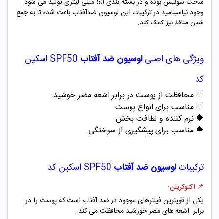
ساخت سوئیس بوده و در بسته بندی 50 میلی لیتری تولید می شود.
وجود نیاسینامید در ترکیبات این لوسیون ضدآفتاب باعث شده تا به جمع
شدن منافذ نیز کمک کند.
ویژگی های اصلی
لوسیون ضد آفتاب
SPF50 اسکین
کد
🔷
محافظت از پوست در برابر اشعه مضر خوشید
🔷
مناسب برای انواع پوست
🔷
نرم کننده و لطافت بخش
🔷
مناسب برای پیشگیری از سوختگی
ترکیبات
لوسیون ضد آفتاب
SPF50 اسکین کد
📌 اکتوکریلن:
یکی از قویترین فیلترهای موجود در ضد آفتاب است که پوست را در
برابر اشعه های مضر خورشید محافظت می کند.