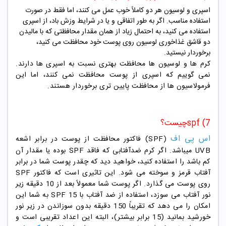
اسپری و لوسیون هر دو کاملاً خوب عمل می کنند، اما فقط در صورت
استفاده مناسب. اگر به طور اتفاقی و یا در شرایط وزش باد، از اسپری
استفاده می کنید، به احتمال زیاد از همان مقدار محافظتی که با مالیدن
دو قاشق غذاخوری لوسیون روی پوست خود محافظت می کنید،
برخوردار نیستید.
کرم ها و لوسیون ها محافظت بهتری نسبت به اسپری ها دارند.
نمی گوییم که اسپری از پوست محافظت نمی کنند، اما این
فرمولاسیون ها از محافظت پایین تری برخوردار هستند.
spf (7چیست؟
اس پی اف
(SPF) فاکتور محافظت از پوست در برابر اشعه
UVB میباشد. اگر کرم ضدآفتابی که فاقد SPF بوده یا مقدار آن
کم باشد را استفاده کنید، خواهید دید که چقدر پوست شما در برابر
آفتاب قرمز و سوخته می شود. این تاثیری است که فاکتور SPF
روی پوست می گذارد. اگر پوست شما معمولاً بعد از 10 دقیقه زیر
نور آفتاب می سوزد، استفاده از ضد آفتاب با SPF 15 به شما این
امکان را می دهد که تقریباً 150 دقیقه بدون سوزاندن در زیر نور
خورشید بمانید (15 برابر بیشتر)، البته این اعداد تقریبی است و