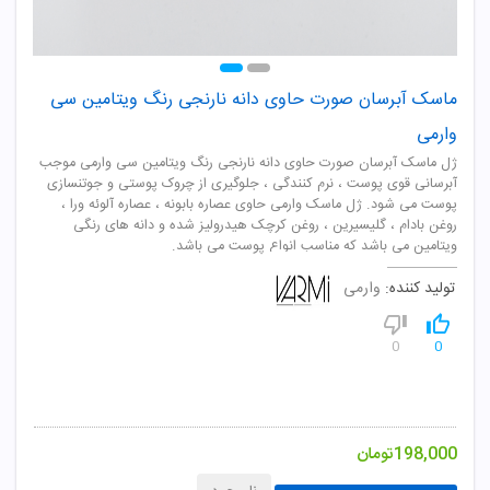
ماسک آبرسان صورت حاوی دانه نارنجی رنگ ویتامین سی
وارمی
ژل ماسک آبرسان صورت حاوی دانه نارنجی رنگ ویتامین سی وارمی موجب
آبرسانی قوی پوست ، نرم کنندگی ، جلوگیری از چروک پوستی و جوتنسازی
پوست می شود. ژل ماسک وارمی حاوی عصاره بابونه ، عصاره آلوئه ورا ،
روغن بادام ، گلیسیرین ، روغن کرچک هیدرولیز شده و دانه های رنگی
ویتامین می باشد که مناسب انواع پوست می باشد.
تولید کننده:
وارمی
0
0
198,000
تومان