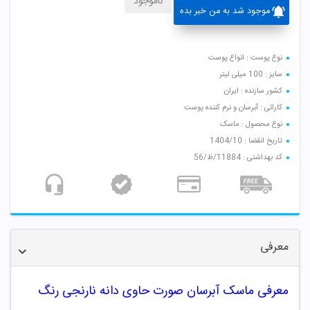
ناموجود
موجود شد به من خبر بده
نوع پوست : انواع پوست
سایز : 100 میلی لیتر
کشور سازنده : ایران
کارائی : آبرسان و نرم کننده پوست
نوع محصول : ماسک
تاریخ انقضا : 1404/10
کد بهداشتی : 11884/ظ/56
معرفی
معرفی ماسک آبرسان صورت حاوی دانه نارنجی رنگ