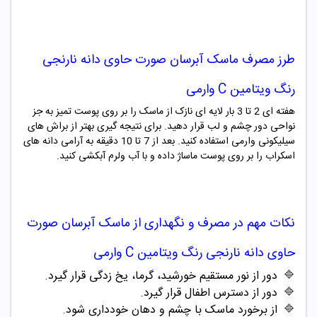
طرز مصرف
ماسک آبرسان صورت حاوی دانه نارنجی
رنگ ویتامین C وارمی
هفته ای 2 تا 3 بار لایه ای نازک از ماسک را بر روی پوست تمیز به جز
نواحی دور چشم و لب قرار دهید. برای نتیجه گیری بهتر از براش های
سیلیکونی وارمی استفاده کنید. بعد از 7 تا 10 دقیقه به آرامی دانه های
اسکراب را بر روی پوست ماساژ داده و با آب ولرم آبکشی کنید.
نکات مهم در مصرف و نگهداری از
ماسک آبرسان صورت
حاوی دانه نارنجی رنگ ویتامین C وارمی
🔷
دور از نور مستقیم خورشید، گرما، یخ زدگی قرار گیرد.
🔷
دور از دسترس اطفال قرار گیرد.
🔷
از برخورد ماسک با چشم و دهان خودداری شود.