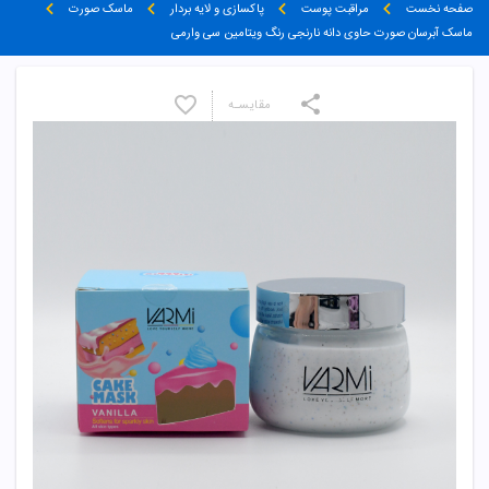
صفحه نخست
مراقبت پوست
پاکسازی و لایه بردار
ماسک صورت
ماسک آبرسان صورت حاوی دانه نارنجی رنگ ویتامین سی وارمی
مقایسـه