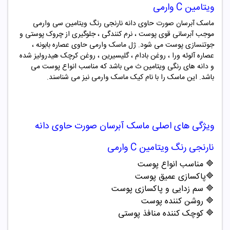
ویتامین C وارمی
ماسک آبرسان صورت حاوی دانه نارنجی رنگ ویتامین سی وارمی
موجب آبرسانی قوی پوست ، نرم کنندگی ، جلوگیری از چروک پوستی و
جوتنسازی پوست می شود. ژل ماسک وارمی حاوی عصاره بابونه ،
عصاره آلوئه ورا ، روغن بادام ، گلیسیرین ، روغن کرچک هیدرولیز شده
و دانه های رنگی ویتامین ث می باشد که مناسب انواع پوست می
باشد. این ماسک را با نام کیک ماسک وارمی نیز می شناسند.
ویژگی های اصلی
ماسک آبرسان صورت حاوی دانه
نارنجی رنگ ویتامین C وارمی
🔷 مناسب انواع پوست
🔷پاکسازی عمیق پوست
🔷 سم زدایی و پاکسازی پوست
🔷 روشن کننده پوست
🔷 کوچک کننده منافذ پوستی