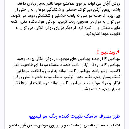
روغن آرگان می تواند بر روی سلامتی موها تاثیر بسیار زیادی داشته
باشد. روغن آرگان می تواند خشکی و شکنندگی موها را به راحتی از
بین ببرد. از جمله عواملی که باعث خشکی و شکنندگی موها می شوند،
می توان به مواردی همچون رنگ کردن، آلودگی هوا، دکلره مکرر، اشعه
ماوراء بنفش و... اشاره کرد. از دیگر مزایای روغن آرگان، می توان به
تقویت موها اشاره کرد.
📌ویتامین E:
ویتامین E از جمله ویتامین های موجود در روغن آرگان بوده، وجود
ویتامین E در روغن آرگان باعث شده تا ماسک مو دارای خاصیت آنتی
اکسیدان نیز باشد. ویتامین E می تواند به نرمی و لطافت موها نیز
کمک بسیار زیادی بکند. بدین ترتیب ماسک مو به خاطر داشتن روغن
آرگان و مواد موثره مانند ویتامین E می تواند در مراقبت از موها تاثیر
بسیار زیادی داشته باشد.
طرز مصرف
ماسک تثبیت کننده رنگ مو لیمپیو
ابتدا باید مقدار مناسبی از ماسک مو را بر روی موهای خیس قرار داده و