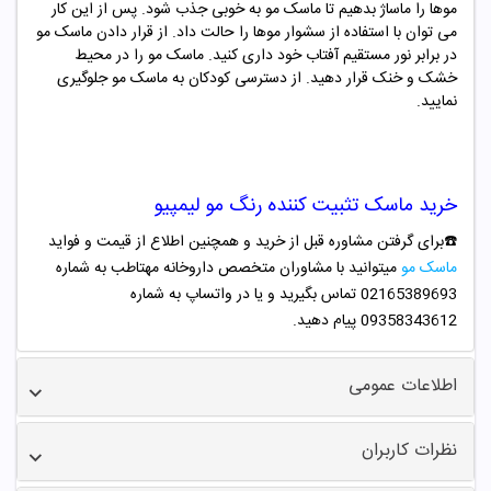
موها را ماساژ بدهیم تا ماسک مو به خوبی جذب شود. پس از این کار
می توان با استفاده از سشوار موها را حالت داد. از قرار دادن ماسک مو
در برابر نور مستقیم آفتاب خود داری کنید. ماسک مو را در محیط
خشک و خنک قرار دهید. از دسترسی کودکان به ماسک مو جلوگیری
نمایید.
خرید
ماسک تثبیت کننده رنگ مو لیمپیو
☎️برای گرفتن مشاوره قبل از خرید و همچنین اطلاع از قیمت و فواید
ماسک مو
میتوانید با مشاوران متخصص داروخانه مهتاطب به شماره
02165389693 تماس بگیرید و یا در واتساپ به شماره
09358343612 پیام دهید.
اطلاعات عمومی
نظرات کاربران