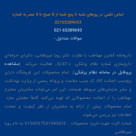
تماس تلفنی در روزهای شنبه تا پنج شنبه از 8 صبح تا 4 عصر به شماره
02165389693
021-65389693
سوالات متداول
-
داروخانه آنلاین مهتاطب با نظارت دکتر رویا میرنظامی، دکترای حرفه‌ای
داروسازی شماره نظام پزشکی: د-3247، فعالیت می‌کند. (
مشاهده
پروفایل در سامانه نظام پزشکی
). تمام محصولات این فروشگاه دارای
برچسب اصالت کالا، کد سیب سلامت و پروانه رسمی از وزارت بهداشت
و سایر سازمان‌های مربوطه هستند؛ این امر می‌تواند مشتریان محترم
مهتاطب را از اصالت محصولاتی که تهیه می‌کنند کاملاً مطمئن سازد.
تمام محصولات پیش از ارائه به مشتریان از نظر کیفیت و صحت
اطلاعات نیز بررسی می‌شوند.
شماره کارت جهت خرید محصولات : 6104337531945416 به نام رویا
میرنظامی