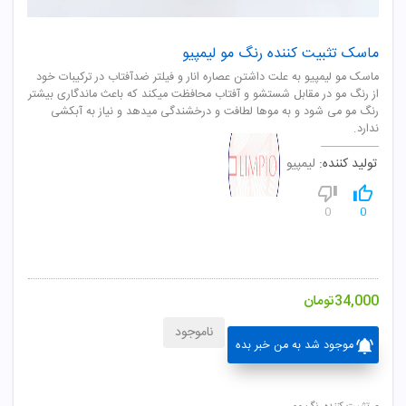
ماسک تثبیت کننده رنگ مو لیمپیو
ماسک مو لیمپیو به علت داشتن عصاره انار و فیلتر ضدآفتاب در ترکیبات خود
از رنگ مو در مقابل شستشو و آفتاب محافظت میکند که باعث ماندگاری بیشتر
رنگ مو می شود و به موها لطافت و درخشندگی میدهد و نیاز به آبکشی
ندارد.
تولید کننده:
لیمپیو
0
0
34,000
تومان
ناموجود
موجود شد به من خبر بده