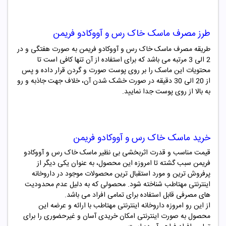
طرز مصرف
ماسک
خاک رس و آووکادو
فریمن
طریقه مصرف ماسک
خاک رس و آووکادو
فریمن به صورت هفتگی و در
2 الی 3 مرتبه می باشد که برای استفاده از آن تنها کافی است تا
محتویات این ماسک را بر روی پوست صورت و گردن قرار داده و پس
از 20 الی 30 دقیقه در صورت خشک شدن آن، خلاف جهت جاذبه و رو
به بالا از روی پوست جدا نمایید.
خرید
ماسک
خاک رس و آووکادو
فریمن
قیمت مناسب و قدرت اثربخشی بی نظیر ماسک
خاک رس و آووکادو
فریمن سبب گشته تا امروزه این محصول، به عنوان یکی دیگر از
پرفروش ترین و مورد استقبال ترین محصولات موجود در داروخانه
اینترنتی مهتاطب شناخته شود. محصولی که به دلیل عدم محدودیت
های مصرفی قابل استفاده برای تمامی افراد می باشد.
از این رو امروزه داروخانه اینترنتی مهتاطب با ارائه و عرضه این
محصول به صورت اینترنتی امکان خریدی آسان و غیرحضوری را برای