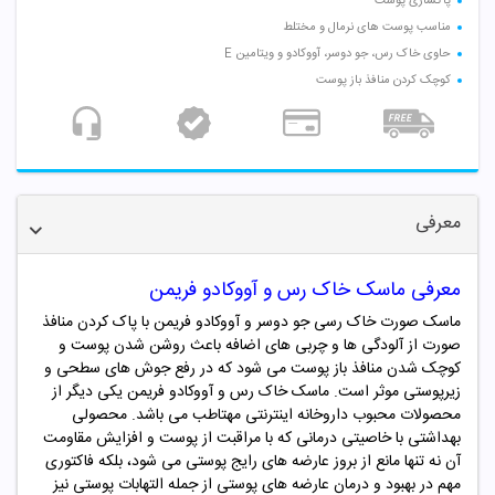
پاکسازی پوست
مناسب پوست های نرمال و مختلط
حاوی خاک رس، جو دوسر، آووکادو و ویتامین E
کوچک کردن منافذ باز پوست
معرفی
معرفی ماسک خاک رس و آووکادو فریمن
ماسک صورت خاک رسی جو دوسر و آووکادو فریمن با پاک کردن منافذ
صورت از آلودگی ها و چربی های اضافه باعث روشن شدن پوست و
کوچک شدن منافذ باز پوست می شود که در رفع جوش های سطحی و
زیرپوستی موثر است. ماسک خاک رس و آووکادو فریمن یکی دیگر از
محصولات محبوب داروخانه اینترنتی مهتاطب می باشد. محصولی
بهداشتی با خاصیتی درمانی که با مراقبت از پوست و افزایش مقاومت
آن نه تنها مانع از بروز عارضه های رایج پوستی می شود، بلکه فاکتوری
مهم در بهبود و درمان عارضه های پوستی از جمله التهابات پوستی نیز