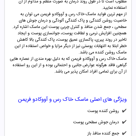
مطلوب است تا در طول روند درمان به صورت منظم و مداوم از آن
استفاده نمایید.
از مهم ترین فواید ماسک
خاک رس و آووکادو
فریمن می توان به
خاصیت روشن کنندگی و پاک کنندگی آلودگی و درمان جوش های
سطحی ، جمع شدن منافذ و کنترل چربی پوست این ماسک اشاره کرد.
همچنین افزایش نرمی و لطافت پوست، جوانسازی پوست و ایجاد
تاخیر در روند پیری، پاکسازی عمیق پوست، پاک کنندگی بالا کاهش
خطر ابتلا به التهابات پوستی نیز از دیگر مزایا و خواص استفاده از این
ماسک روشن کننده می باشد.
ماسک
خاک رس و آووکادو
فریمن که به دلیل بهره مندی از عصاره هایی
گیاهی فاقد هرگونه عوارض جانبی و احتمالی بوده و از این رو استفاده
از آن برای تمامی افراد امکان پذیر می باشد.
ویژگی های اصلی
ماسک
خاک رس و آووکادو
فریمن
✔️
روشن کننده پوست
✔️
درمان جوش سطحی پوست
✔️
جمع کننده منافذ باز