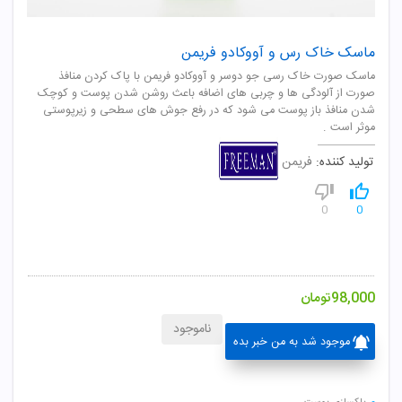
ماسک خاک رس و آووکادو فریمن
ماسک صورت خاک رسی جو دوسر و آووکادو فریمن با پاک کردن منافذ
صورت از آلودگی ها و چربی های اضافه باعث روشن شدن پوست و کوچک
شدن منافذ باز پوست می شود که در رفع جوش های سطحی و زیرپوستی
موثر است .
تولید کننده:
فریمن
0
0
98,000
تومان
ناموجود
موجود شد به من خبر بده