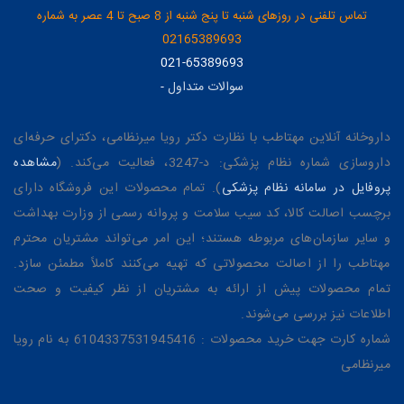
تماس تلفنی در روزهای شنبه تا پنج شنبه از 8 صبح تا 4 عصر به شماره
02165389693
021-65389693
سوالات متداول
-
داروخانه آنلاین مهتاطب با نظارت دکتر رویا میرنظامی، دکترای حرفه‌ای
داروسازی شماره نظام پزشکی: د-3247، فعالیت می‌کند. (
مشاهده
پروفایل در سامانه نظام پزشکی
). تمام محصولات این فروشگاه دارای
برچسب اصالت کالا، کد سیب سلامت و پروانه رسمی از وزارت بهداشت
و سایر سازمان‌های مربوطه هستند؛ این امر می‌تواند مشتریان محترم
مهتاطب را از اصالت محصولاتی که تهیه می‌کنند کاملاً مطمئن سازد.
تمام محصولات پیش از ارائه به مشتریان از نظر کیفیت و صحت
اطلاعات نیز بررسی می‌شوند.
شماره کارت جهت خرید محصولات : 6104337531945416 به نام رویا
میرنظامی