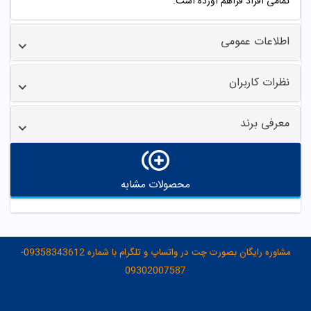
تمامی افراد فراهم آورده است.
اطلاعات عمومی
نظرات کاربران
معرفی برند
محصولات مشابه
مشاوره رایگان بصورت چت در واتساپ و تلگرام با شماره 09358343612-
09302007587