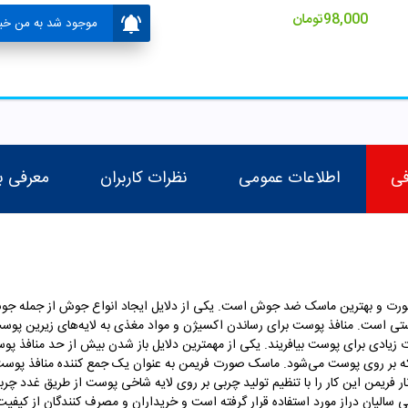
98,000
تومان
موجود شد به من خبر
فی
اطلاعات عمومی
نظرات کاربران
معرفی ب
رت و بهترین ماسک ضد جوش است. یکی از دلایل ایجاد انواع جوش از جمله جوش
تی است. منافذ پوست برای رساندن اکسیژن و مواد مغذی به لایه‌های زیرین پوست 
یادی برای پوست بیافریند. یکی از مهمترین دلایل باز شدن بیش از حد منافذ پو
که بر روی پوست می‌شود. ماسک صورت فریمن به عنوان یک جمع کننده منافذ پوست ع
ر فریمن این کار را با تنظیم تولید چربی بر روی لایه شاخی پوست از طریق غدد چ
سالیان دراز مورد استفاده قرار گرفته است و خریداران و مصرف کنندگان از کیفیت 