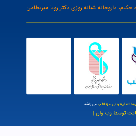
 حکیم، داروخانه شبانه روزی دکتر رویا میرنظامی
روخانه اینترنتی مهتاطب
می‌باشد
یت توسط وب وان |