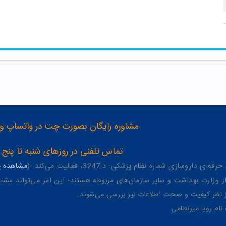
ه پوست اکسپرتیج آردن
مشاوره رایگان بصورت چت در واتساپ و تلگرام با شماره 12
تماس تلفنی در روزهای شنبه تا پنج شنبه از 8 صبح تا 4 عصر به شمار
وسازی شماره نظام پزشکی: د-3247، فعالیت می‌کند. (
مشاهده پر
وزارت بهداشت و سایر سازمان‌های مربوطه هستند؛ این امر می‌تواند مشتر
از نظر کیفیت و صحت اطلاعات نیز بررسی می‌شوند.