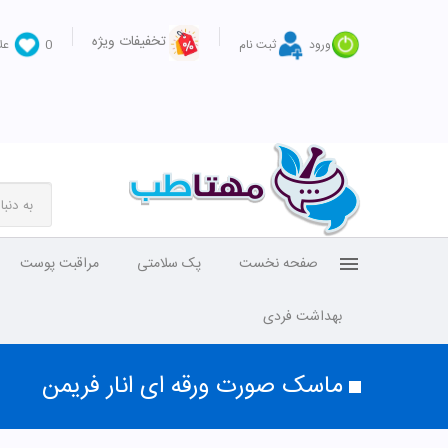
تخفیفات ویژه
ورود
ثبت نام
0
عل
صفحه نخست
پک سلامتی
مراقبت پوست
بهداشت فردی
ماسک صورت ورقه ای انار فریمن