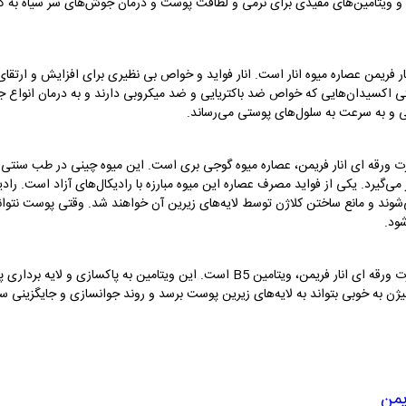
و ویتامین‌های مفیدی برای نرمی و لطافت پوست و درمان جوش‌های سر سیاه به کار ر
فریمن عصاره میوه انار است. انار فواید و خواص بی نظیری برای افزایش و ارتقا
 اکسیدان‌هایی که خواص ضد باکتریایی و ضد میکروبی دارند و به درمان انواع ج
بی و به سرعت به سلول‌های پوستی می‌رساند.
 ورقه ای انار فریمن، عصاره میوه گوجی بری است. این میوه چینی در طب سنتی چی
می‌گیرد. یکی از فواید مصرف عصاره این میوه مبارزه با رادیکال‌های آزاد است. راد
وند و مانع ساختن کلاژن توسط لایه‌های زیرین آن خواهند شد. وقتی پوست نتواند
ود.
یکی از مهمترین ویتامین‌های موجود در ماسک صورت ورقه ای انار فریمن، ویتامین B5 است. ای
ژن به خوبی بتواند به لایه‌های زیرین پوست برسد و روند جوانسازی و جایگزینی سل
یمن