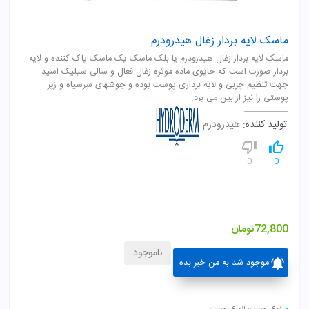
ماسک لایه بردار زغال هیدرودرم
ماسک لایه بردار زغال هیدرودرم یا بلک ماسک یک ماسک پاک کننده و لایه
بردار صورت است که حایوی ماده موثره زغال فعال و سالی سیلیک اسید
جهت تنظیم چربی و لایه برداری پوست بوده و جوشهای سرسیاه و زیر
پوستی را نیز از بین می برد.
تولید کننده:
هیدرودرم
0
0
72,800
تومان
ناموجود
موجود شد به من خبر بده