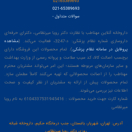
02165389693
021-65389693
سوالات متداول
-
داروخانه آنلاین مهتاطب با نظارت دکتر رویا میرنظامی، دکترای حرفه‌ای
داروسازی شماره نظام پزشکی: د-3247، فعالیت می‌کند. (
مشاهده
پروفایل در سامانه نظام پزشکی
). تمام محصولات این فروشگاه دارای
برچسب اصالت کالا، کد سیب سلامت و پروانه رسمی از وزارت بهداشت
و سایر سازمان‌های مربوطه هستند؛ این امر می‌تواند مشتریان محترم
مهتاطب را از اصالت محصولاتی که تهیه می‌کنند کاملاً مطمئن سازد.
تمام محصولات پیش از ارائه به مشتریان از نظر کیفیت و صحت
اطلاعات نیز بررسی می‌شوند.
شماره کارت جهت خرید محصولات : 6104337531945416 به نام رویا
میرنظامی
آدرس: تهران، شهریار، باغستان، جنب درمانگاه حکیم، داروخانه شبانه
روزی دکتر رویا میرنظامی