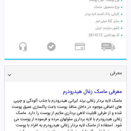
نوع پوست: انواع پوست
نوع محصول: ماسک
کارائی: پاک کننده، لایه بردار
سایز: 60 میلی لیتر
کشور سازنده: ایران
کد بهداشتی: 3814172
معرفی
معرفی ماسک زغال هیدرودرم
ماسک لایه بردار زغالی برند ایرانی هیدرودرم با جذب آلودگی و چربی
های اضافی موجود در داخل منافذ پوست باعث پاکسازی عمیق پوست
شده و از طرفی قابلیت لاهی برداری ملایم از پوست را دارد. ماسک
زغالی هیدرودرم با لایه برداری سلولهای مرده و فرسوده از پوست می
شود. استفاده از ماسک لایه بردار زغالی هیدرودرم به افراد با پوست