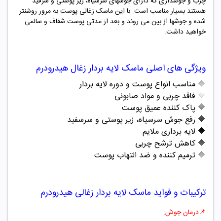
چرب و جوشداری که دارای جوشهای سرسیاه، زیر پوستی و سرفید
هستند بسیار مناسب است. با این ماسک زغالی پوست به مرور روشنتر
شده و جوشها از بین می روند و بعد از مدتی پوست شفاف و سالمی
خواهید داشت.
ویژگی های اصلی ماسک لایه بردار زغال هیدرودرم
🔷 مناسب انواع پوست و دوره لایه بردار
🔷 فاقد چربی و مواد صابونی
🔷 پاک کننده عمیق پوست
🔷 رفع جوش سرسیاه، زیر پوستی و سرسفید
🔷 لایه برداری ملایم
🔷 کاهش ترشح چربی
🔷 ترمیم کننده و ضد التهاب پوست
ترکیبات و فواید ماسک لایه بردار زغالی هیدرودرم
📌درمان جوش: