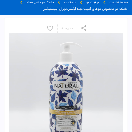
صفحه نخست
مراقبت مو
ماسک مو
ماسک مو داخل حمام
ماسک مو مخصوص موهای آسیب دیده آبکشی نچرال اینیستینکس
مقایسـه