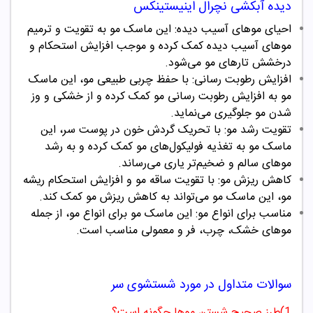
دیده آبکشی نچرال اینیستینکس
احیای موهای آسیب دیده: این
ماسک مو
به تقویت و ترمیم
موهای آسیب دیده کمک کرده و موجب افزایش استحکام و
درخشش تارهای مو می‌شود.
افزایش رطوبت رسانی: با حفظ چربی طبیعی مو، این
ماسک
مو
به افزایش رطوبت رسانی مو کمک کرده و از خشکی و وز
شدن مو جلوگیری می‌نماید.
تقویت رشد مو: با تحریک گردش خون در پوست سر، این
ماسک مو
به تغذیه فولیکول‌های مو کمک کرده و به رشد
موهای سالم و ضخیم‌تر یاری می‌رساند.
کاهش ریزش مو: با تقویت ساقه مو و افزایش استحکام ریشه
مو، این
ماسک مو
می‌تواند به کاهش ریزش مو کمک کند.
مناسب برای انواع مو: این ماسک مو برای انواع مو، از جمله
موهای خشک، چرب، فر و معمولی مناسب است.
سوالات متداول در مورد شستشوی سر
1)طرز صحیح شستن موها چگونه است؟