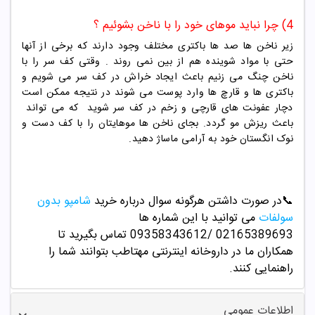
4) چرا نباید موهای خود را با ناخن بشوئیم ؟
زیر ناخن ها صد ها باکتری مختلف وجود دارند که برخی از آنها
حتی با مواد شوینده هم از بین نمی روند . وقتی کف سر را با
ناخن چنگ می زنیم باعث ایجاد خراش در کف سر می شویم و
باکتری ها و قارچ ها وارد پوست می شوند در نتیجه ممکن است
دچار عفونت های قارچی و زخم در کف سر شوید که می تواند
باعث ریزش مو گردد. بجای ناخن ها موهایتان را با کف دست و
نوک انگستان خود به آرامی ماساژ دهید.
📞
در صورت داشتن هرگونه سوال درباره خرید
شامپو بدون
سولفات
می توانید با این شماره ها
02165389693
/09358343612 تماس بگیرید تا
همکاران ما در داروخانه اینترنتی مهتاطب بتوانند شما را
راهنمایی کنند.
اطلاعات عمومی