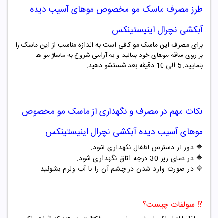
طرز مصرف
ماسک مو مخصوص موهای آسیب دیده
آبکشی نچرال اینیستینکس
برای مصرف این ماسک مو کافی است به اندازه مناسب از این
ماسک
را
بر روی ساقه موهای خود بمالید و به آرامی شروع به ماساژ مو ها
بنمایید. 5 الی 10 دقیقه بعد شستشو دهید.
نکات مهم در مصرف و نگهداری از
ماسک مو مخصوص
موهای آسیب دیده آبکشی نچرال اینیستینکس
🔷 دور از دسترس اطفال نگهداری شود.
🔷 در دمای زیر 30 درجه اتاق نگهداری شود.
🔷 در صورت وارد شدن در چشم آن را با آب ولرم بشوئید.
⁉️ سولفات چیست؟