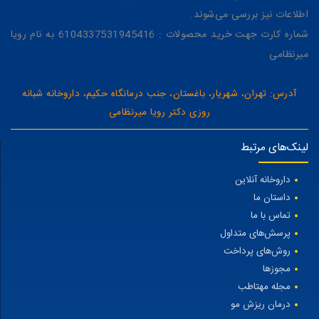
اطلاعات نیز بررسی می‌شوند.
شماره کارت جهت خرید محصولات : 6104337531945416 به نام رویا
میرنظامی
آدرس: تهران، شهریار، باغستان، جنب درمانگاه حکیم، داروخانه شبانه
روزی دکتر رویا میرنظامی
لینک‌های مرتبط
داروخانه آنلاین
داستان ما
تماس با ما
پرسش‌های متداول
روش‌های پرداخت
مجوزها
مجله مهتاطب
درمان ریزش مو