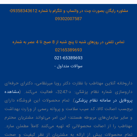
مشاوره رایگان بصورت چت در واتساپ و تلگرام با شماره 09358343612-
09302007587
تماس تلفنی در روزهای شنبه تا پنج شنبه از 8 صبح تا 4 عصر به شماره
02165389693
021-65389693
سوالات متداول
-
داروخانه آنلاین مهتاطب با نظارت دکتر رویا میرنظامی، دکترای حرفه‌ای
داروسازی شماره نظام پزشکی: د-3247، فعالیت می‌کند. (
مشاهده
پروفایل در سامانه نظام پزشکی
). تمام محصولات این فروشگاه دارای
برچسب اصالت کالا، کد سیب سلامت و پروانه رسمی از وزارت بهداشت
و سایر سازمان‌های مربوطه هستند؛ این امر می‌تواند مشتریان محترم
مهتاطب را از اصالت محصولاتی که تهیه می‌کنند کاملاً مطمئن سازد.
تمام محصولات پیش از ارائه به مشتریان از نظر کیفیت و صحت