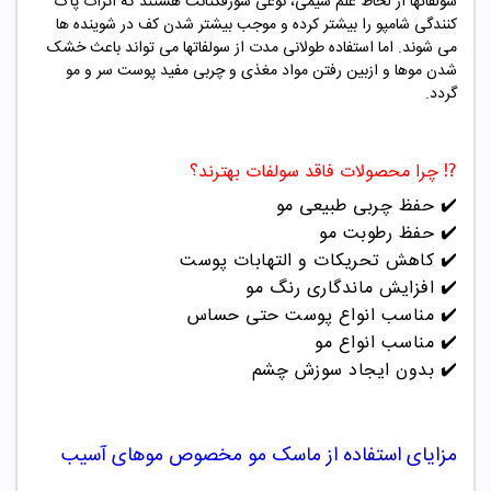
سولفاتها از لحاظ علم شیمی، نوعی سورفکتانت هستند که اثرات پاک
کنندگی شامپو را بیشتر کرده و موجب بیشتر شدن کف در شوینده ها
می شوند. اما استفاده طولانی مدت از سولفاتها می تواند باعث خشک
شدن موها و ازبین رفتن مواد مغذی و چربی مفید پوست سر و مو
گردد.
⁉️ چرا محصولات فاقد سولفات بهترند؟
✔️ حفظ چربی طبیعی مو
✔️ حفظ رطوبت مو
✔️ کاهش تحریکات و التهابات پوست
✔️ افزایش ماندگاری رنگ مو
✔️ مناسب انواع پوست حتی حساس
✔️ مناسب انواع مو
✔️ بدون ایجاد سوزش چشم
مزایای استفاده از
ماسک مو مخصوص موهای آسیب