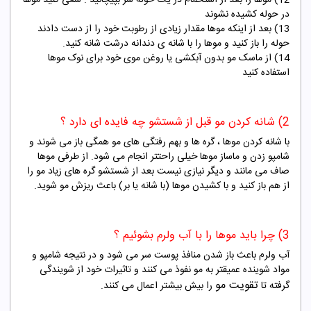
در حوله کشیده نشوند
13) بعد از اینکه موها مقدار زیادی از رطوبت خود را از دست دادند
حوله را باز کنید و موها را با شانه ی دندانه درشت شانه کنید.
14) از
ماسک مو
بدون آبکشی یا روغن موی خود برای نوک موها
استفاده کنید
2) شانه کردن مو قبل از شستشو چه فایده ای دارد ؟
با شانه کردن موها ، گره ها و بهم رفتگی های مو همگی باز می شوند و
شامپو زدن و ماساز موها خیلی راحتتر انجام می شود. از طرفی موها
صاف می مانند و دیگر نیازی نیست بعد از شستشو گره های زیاد مو را
از هم باز کنید و با کشیدن موها (با شانه یا بر) باعث ریزش مو شوید.
3) چرا باید موها را با آب ولرم بشوئیم ؟
آب ولرم باعث باز شدن منافذ پوست سر می شود و در نتیجه شامپو و
مواد شوینده عمیقتر به مو نفوذ می کنند و تاثیرات خود از شویندگی
تقویت مو
گرفته تا
را بیش بیشتر اعمال می کنند.