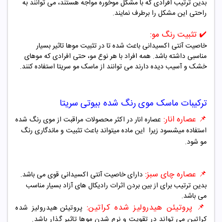
بدین ترتیب افرادی که با مشکل موخوره مواجه هستند، می توانند به
راحتی این مشکل را برطرف نمایند.
✔️
تثبیت رنگ مو:
خاصیت آنتی اکسیدانی باعث شده تا در تثبیت موها تاثیر بسیار
مناسبی داشته باشد. همه افراد با هر نوع مو، حتی افرادی که موهای
خشک و آسیب دیده دارند می توانند از ماسک مو سریتا استفاده کنند.
ترکیبات ماسک موی رنگ شده بیوتی سریتا
📌
عصاره انار:
عصاره انار در اکثر محصولات مراقبت از موی رنگ شده
استفاده میشسود زیرا این ماده میتواند باعث تثبیت و ماندگاری رنگ
مو شود.
📌
عصاره چای سبز:
دارای خاصیت آنتی اکسیدانی قوی می باشد.
بدین ترتیب برای از بین بردن اثرات رادیکال های آزاد بسیار مناسب
می باشد.
📌
پروتیئن هیدرولیز شده کراتین:
پروتیئن هیدرولیز شده
کراتین می تواند در تقویت و نرم شدن موها تاثیر گذار باشد.