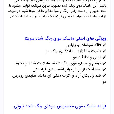
به کار رفته در این ماسک مو جهت سلامت و زیبایی موهای شما می
باشد. این ماسک موی رنگ شده بصورت بدون سولفات تولید میشود تا
مانع تغییر و از دست رفتن رنگ و موا مغذی داخل موها شود. در نتیجه
از این ماسک مو افراد با موهای کراتینه شده نیز میتوانند استفاده کنند.
ویژگی های اصلی ماسک موی رنگ شده سریتا
✔️
فاقد سولفات و پارابن
✔️
تثبیت و افزایش ماندگاری رنگ مو
✔️
نرمی و لطافت مو
✔️
ترمیم و احیای موی رنگ شده، هایلایت شده و دکلره
✔️
محافظت از مو در برابر اشعه های فرابنفش
✔️
ضد رادیکال آزاد و اثرات منفی آن مانند سفیدی زودرس
مو
فواید ماسک موی مخصوص موهای رنگ شده بیوتی