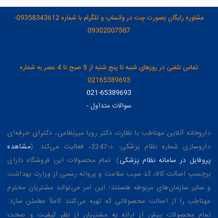
مشاوره رایگان بصورت چت در واتساپ و تلگرام با شماره 09358343612-
09302007587
تماس تلفنی در روزهای شنبه تا پنج شنبه از 8 صبح تا 4 عصر به شماره
02165389693
021-65389693
سوالات متداول
-
داروخانه آنلاین مهتاطب با نظارت دکتر رویا میرنظامی، دکترای حرفه‌ای
داروسازی شماره نظام پزشکی: د-3247، فعالیت می‌کند. (
مشاهده
پروفایل در سامانه نظام پزشکی
). تمام محصولات این فروشگاه دارای
برچسب اصالت کالا، کد سیب سلامت و پروانه رسمی از وزارت بهداشت
و سایر سازمان‌های مربوطه هستند؛ این امر می‌تواند مشتریان محترم
مهتاطب را از اصالت محصولاتی که تهیه می‌کنند کاملاً مطمئن سازد.
تمام محصولات پیش از ارائه به مشتریان از نظر کیفیت و صحت