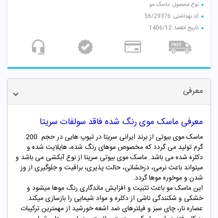
نوع محصول: ماسک مو
کد بهداشتی: 56/29376
تاریخ انقضا: 1406/12
معرفی
معرفی ماسک موی رنگ شده فاقد سولفات سریتا
ماسک موی بیوتی از برند ایرانی سریتا در تیوپ هایی در حجم 200
گرم تولید می گردد که مخصوص موهای رنگ شده، هایلایت شده و
دکلره شده می باشد. ماسک موی بیوتی سریتا از نوع آبکشی می باشد و
میتواند باعث نرمی، درخشانی، حالت پذیری، براقیت و جلوگیری از وز
شدن و موخوره موها گردد.
این ماسک مو باعث تثبیت و افزایش ماندگاری رنگ موها میشود و
خشکی و شکنندگی ناشی از دکلره و مواد شیمایی را بازسازی میکند.
عصاره نار، چای سبز و فیلترهای ضد اشعه خورشید از مهمترین ترکیبات