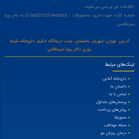
اطلاعات نیز بررسی می‌شوند.
شماره کارت جهت خرید محصولات : 6104337531945416 به نام رویا
میرنظامی
آدرس: تهران، شهریار، باغستان، جنب درمانگاه حکیم، داروخانه شبانه
روزی دکتر رویا میرنظامی
لینک‌های مرتبط
داروخانه آنلاین
داستان ما
تماس با ما
پرسش‌های متداول
روش‌های پرداخت
مجوزها
مجله مهتاطب
درمان ریزش مو