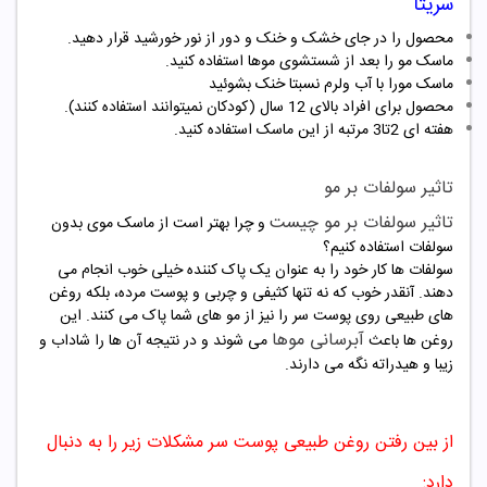
سریتا
محصول را در جای خشک و خنک و دور از نور خورشید قرار دهید.
ماسک مو را بعد از شستشوی موها استفاده کنید.
ماسک مورا با آب ولرم نسبتا خنک بشوئید
محصول برای افراد بالای 12 سال (کودکان نمیتوانند استفاده کنند).
هفته ای 2تا3 مرتبه از این ماسک استفاده کنید.
تاثیر سولفات بر مو
تاثیر سولفات بر مو چیست
و چرا بهتر است از ماسک موی بدون
سولفات استفاده کنیم؟
سولفات ها کار خود را به عنوان یک پاک کننده خیلی خوب انجام می
دهند. آنقدر خوب که نه تنها کثیفی و چربی و پوست مرده، بلکه روغن
های طبیعی روی پوست سر را نیز از مو های شما پاک می کنند. این
آبرسانی موها
روغن ها باعث
می شوند و در نتیجه آن ها را شاداب و
زیبا و هیدراته نگه می دارند.
از بین رفتن روغن طبیعی پوست سر مشکلات زیر را به دنبال
دارد: