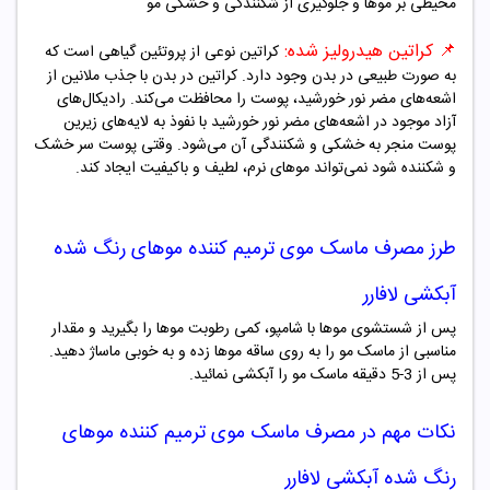
محیطی بر موها و جلوگیری از شکنندگی و خشکی مو
📌
کراتین هیدرولیز شده:
کراتین نوعی از پروتئین گیاهی است که
به صورت طبیعی در بدن وجود دارد. کراتین در بدن با جذب ملانین از
اشعه‌های مضر نور خورشید، پوست را محافظت می‌کند. رادیکال‌های
آزاد موجود در اشعه‌های مضر نور خورشید با نفوذ به لایه‌های زیرین
پوست منجر به خشکی و شکنندگی آن می‌شود. وقتی پوست سر خشک
و شکننده شود نمی‌تواند موهای نرم، لطیف و باکیفیت ایجاد کند.
طرز مصرف
ماسک موی ترمیم کننده موهای رنگ شده
آبکشی لافارر
پس از شستشوی موها با شامپو، کمی رطوبت موها را بگیرید و مقدار
مناسبی از ماسک مو را به روی ساقه موها زده و به خوبی ماساژ دهید.
پس از 3-5 دقیقه ماسک مو را آبکشی نمائید.
نکات مهم در مصرف
ماسک موی ترمیم کننده موهای
رنگ شده آبکشی لافارر