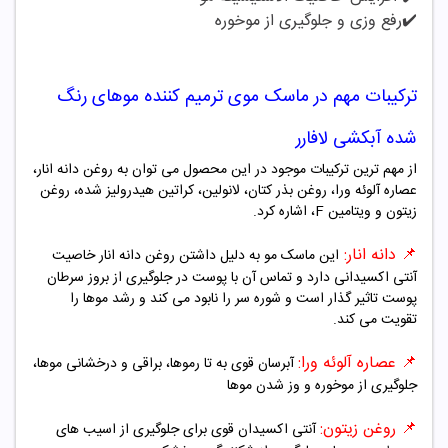
✔️رفع وزی و جلوگیری از موخوره
ترکیبات مهم در ماسک موی ترمیم کننده موهای رنگ
شده آبکشی لافارر
از مهم ترین ترکیبات موجود در این محصول می توان به روغن دانه انار،
عصاره آلوئه ورا، روغن بذر کتان، لانولین، کراتین هیدرولیز شده، روغن
زیتون و ویتامین
F
، اشاره کرد.
📌
دانه انار:
این ماسک مو به دلیل داشتن روغن دانه انار خاصیت
آنتی اکسیدانی دارد و تماس آن با پوست در جلوگیری از بروز سرطان
پوست تاثیر گذار است و شوره سر را نابود می کند و رشد موها را
تقویت می کند.
📌
عصاره آلوئه ورا:
آبرسان قوی به تا رموها، براقی و درخشانی موها،
جلوگیری از موخوره و وز شدن موها
📌
روغن زیتون:
آنتی اکسیدان قوی برای جلوگیری از اسیب های