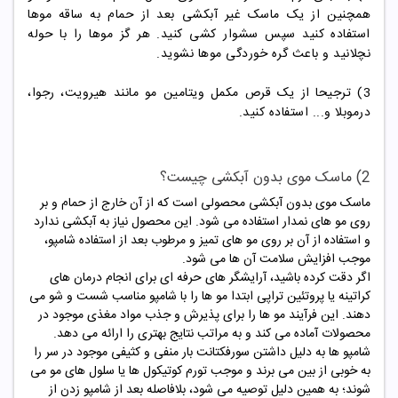
همچنین از یک ماسک غیر آبکشی بعد از حمام به ساقه موها
استفاده کنید سپس سشوار کشی کنید. هر گز موها را با حوله
نچلانید و باعث گره خوردگی موها نشوید.
3) ترجیحا از یک قرص مکمل ویتامین مو مانند هیرویت، رجوا،
درموبلا و... استفاده کنید.
2) ماسک موی بدون آبکشی چیست؟
ماسک موی بدون آبکشی محصولی است که از آن خارج از حمام و بر
روی مو های نمدار استفاده می شود. این محصول نیاز به آبکشی ندارد
و استفاده از آن بر روی مو های تمیز و مرطوب بعد از استفاده شامپو،
موجب افزایش سلامت آن ها می شود.
اگر دقت کرده باشید، آرایشگر های حرفه ای برای انجام درمان های
کراتینه یا پروتئین تراپی ابتدا مو ها را با شامپو مناسب شست و شو می
دهند. این فرآیند مو ها را برای پذیرش و جذب مواد مغذی موجود در
محصولات آماده می کند و به مراتب نتایج بهتری را ارائه می دهد.
شامپو ها به دلیل داشتن سورفکتانت‌ بار منفی و کثیفی موجود در سر را
به خوبی از بین می برند و موجب تورم کوتیکول ها یا سلول های مو می
شوند؛ به همین دلیل توصیه می شود، بلافاصله بعد از شامپو زدن از