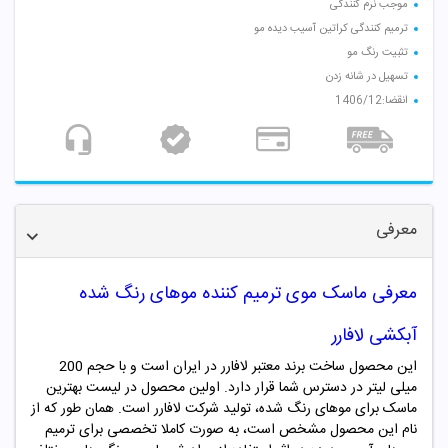
موجب نرم کنندگی
ترمیم کنندگی کراتین آسیب دیده مو
تثبیت رنگ مو
تسهیل در شانه زدن
انقضا:1406/12
معرفی
معرفی ماسک موی ترمیم کننده موهای رنگ شده
آبکشی لافارر
این محصول ساخت برند معتبر لافارر در ایران است و با حجم 200
میلی لیتر در دسترس شما قرار دارد. اولین محصول در لیست بهترین
ماسک برای موهای رنگ شده، تولید شرکت لافارر است. همان طور که از
نام این محصول مشخص است، به صورت کاملا تخصصی برای ترمیم