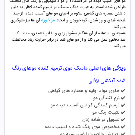
مو های آسیب دیده در اثر استفاده از مواد شیمیایی و رنگ های مختلف
طراحی شده است. به عبارت دیگر، ماسک مو ترمیم کننده لافارر به دلیل
داشتن عصاره های گیاهی علاوه بر احیای مو های آسیب دیده، از چند
موخوره
شاخه شدن و وز شدن، گره خوردن و ایجاد
آن ها نیز جلوگیری
می کند.
همچنین استفاده از آن هنگام سشوار زدن و یا اتو کشیدن، مانند یک
سد دفاعی عمل می کند و از مو های شما در برابر حرارت زیاد محافظت
می کند.
ویژگی های اصلی ماسک موی ترمیم کننده موهای رنگ
شده آبکشی لافارر
✔️ حاوی مواد اولیه و عصاره های گیاهی
✔️
نرم کنندگی
مو
✔️
ترمیم کنندگی کراتین آسیب دیده مو
✔️
تثبیت رنگ مو
✔️
تسهیل در شانه زدن
✔️ مخصوص موی رنگ شده و اسیب دیده
✔️ افزایش خاصیت الاستیسیته مو