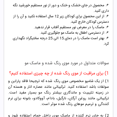
📌 محصول در جای خشک و خنک و دور از نور مستقیم خورشید نگه
داری کنید.
📌
از این محصول برای کودکان زیر 12 سال استفاده نکنید و آن را از
دسترس کودکان خارج کنید.
📌
ماسک را در معرض نور مستقیم آفتاب قرار ندهید.
📌
از دسترسی اطفال به ماسک مو جلوگیری کنید.
📌
بهتر است ماسک را در دمای 15 الی 25 درجه سانتیگراد نگهداری
کرد.
سوالات متداول در مورد موی رنگ شده و ماسک مو
1) برای مراقبت از موی رنگ شده از چه چیزی استفاده کنیم؟
1) از یک شامپو مخصوص موی رنگ شده که ترجیحا فاقد پارابن و
سولفات باشد استفاده کنید. ترکیباتی مانند عصاره انار و هسته آن
در زمینه تثیبیت و ماندگاری بیشتر رنگ مو بسیار مفید است.
ترکیباتی مانند روغن آرگان، نارگیل، بادام، آووکادو، بابونه برای نرم
کنندگی و ترمیم موهای رنگ شده موثر است.
2) به جای نرم کننده از ماسک موی داخل حمام استفاده شود و