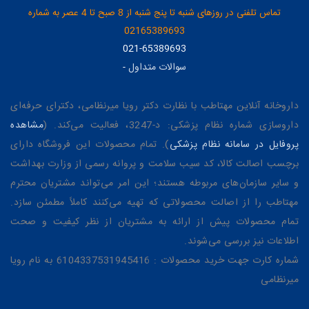
تماس تلفنی در روزهای شنبه تا پنج شنبه از 8 صبح تا 4 عصر به شماره
02165389693
021-65389693
سوالات متداول
-
داروخانه آنلاین مهتاطب با نظارت دکتر رویا میرنظامی، دکترای حرفه‌ای
داروسازی شماره نظام پزشکی: د-3247، فعالیت می‌کند. (
مشاهده
پروفایل در سامانه نظام پزشکی
). تمام محصولات این فروشگاه دارای
برچسب اصالت کالا، کد سیب سلامت و پروانه رسمی از وزارت بهداشت
و سایر سازمان‌های مربوطه هستند؛ این امر می‌تواند مشتریان محترم
مهتاطب را از اصالت محصولاتی که تهیه می‌کنند کاملاً مطمئن سازد.
تمام محصولات پیش از ارائه به مشتریان از نظر کیفیت و صحت
اطلاعات نیز بررسی می‌شوند.
شماره کارت جهت خرید محصولات : 6104337531945416 به نام رویا
میرنظامی