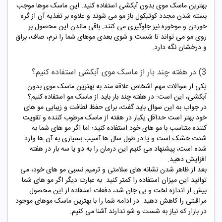
بهترین ماسک موی بدون آبکشی استفاده کنید. این ماسک موها موجب
بسته شدن مجدد کوتیکول باز مو می شوند و علاوه بر تغذیه آن از گره
خوردن و موخوره نیز جلوگیری می کنند. باقی ماندن این محصول بر
روی مو می تواند تا شست و شوی بعدی موهای شما را نرم، صاف، براق
و درخشان نگه دارد.
3) در هفته چند بار از ماسک موی آبکشی استفاده کنیم؟
یکی از سوالات مهم اشخاص علاقه مند به بهترین ماسک موی بدون
آبکشی، این است: در هفته چند بار باید از ماسک مو استفاده کنیم؟
در جواب به این سوال باید گفت، برای حفظ لطافت و زیبایی مو های
خود بهتر است حداقل یکبار در هفته از ماسک مرطوب کننده و تقویت
کننده متناسب با مو های خود استفاده کنید؛ اما اگر مو های شما به
شدت خشک است و یا در طول سال ها آسیب بسیاری به آن ها وارد
شده است، پیشنهاد می کنیم این درمان را به دو یا سه بار در هفته
افزایش دهید.
بعد از ظاهر شدن نشانه های سلامتی و ترمیم نسبی مو های خود، می
توانید این میزان استفاده را کمتر کنید. به عبارت دیگر اگر مو های شما
بیش از اندازه لخت و بی جان شد، دفعات استفاده از این محصول
مراقبتی را کاهش دهید. در ادامه شما را با بهترین ماسک موهای موجود
در بازار که نیاز به شست و شو ندارند آشنا می کنیم.