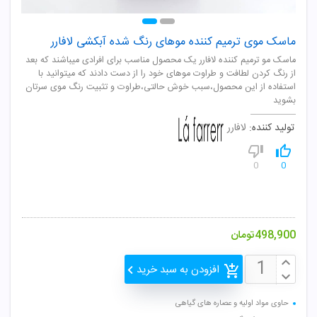
ماسک موی ترمیم کننده موهای رنگ شده آبکشی لافارر
ماسک مو ترمیم کننده لافارر یک محصول مناسب برای افرادی میباشند که بعد
از رنگ کردن لطافت و طراوت موهای خود را از دست دادند که میتوانید با
استفاده از این محصول،سبب خوش حالتی،طراوت و تثبیت رنگ موی سرتان
بشوید
تولید کننده:
لافارر
0
0
498,900
تومان
افزودن به سبد خرید
حاوی مواد اولیه و عصاره های گیاهی