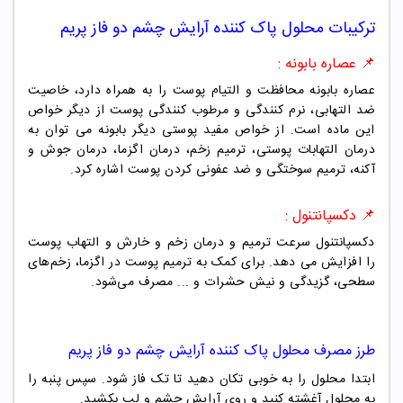
ترکیبات
محلول پاک کننده آرایش چشم دو فاز پریم
📌
عصاره بابونه :
عصاره بابونه محافظت و التیام پوست را به همراه دارد، خاصیت
ضد التهابی، نرم کنندگی و مرطوب کنندگی پوست از دیگر خواص
این ماده است. از خواص مفید پوستی دیگر بابونه می‌ توان به
درمان التهابات پوستی، ترمیم زخم، درمان اگزما، درمان جوش و
آکنه
، ترمیم سوختگی و ضد عفونی کردن پوست اشاره کرد.
📌
دکسپانتنول :
دکسپانتنول سرعت ترمیم و درمان زخم و خارش و التهاب پوست
را افزایش می دهد. برای کمک به ترمیم پوست در اگزما، زخم‌های
سطحی، گزیدگی و نیش حشرات و ... مصرف می‌شود.
طرز مصرف
محلول پاک کننده آرایش چشم دو فاز پریم
ابتدا محلول را به خوبی تکان دهید تا تک فاز شود. سپس پنبه را
به محلول آغشته کنید و روی آرایش چشم و لب بکشید.