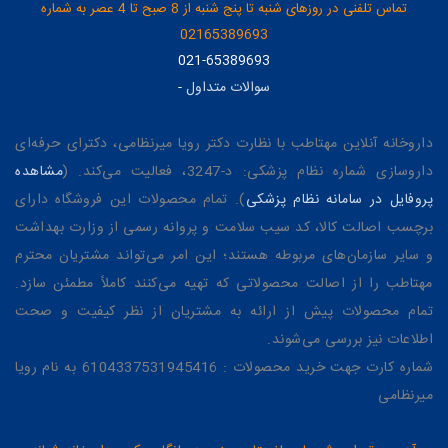
تماس تلفنی در روزهای شنبه تا پنج شنبه از 8 صبح تا 4 عصر به شماره
02165389693
021-65389693
سوالات متداول
-
داروخانه آنلاین مهتاطب با نظارت دکتر رویا میرنظامی، دکترای حرفه‌ای
داروسازی شماره نظام پزشکی: د-3247، فعالیت می‌کند. (
مشاهده
پروفایل در سامانه نظام پزشکی
). تمام محصولات این فروشگاه دارای
برچسب اصالت کالا، کد سیب سلامت و پروانه رسمی از وزارت بهداشت
و سایر سازمان‌های مربوطه هستند؛ این امر می‌تواند مشتریان محترم
مهتاطب را از اصالت محصولاتی که تهیه می‌کنند کاملاً مطمئن سازد.
تمام محصولات پیش از ارائه به مشتریان از نظر کیفیت و صحت
اطلاعات نیز بررسی می‌شوند.
شماره کارت جهت خرید محصولات : 6104337531945416 به نام رویا
میرنظامی