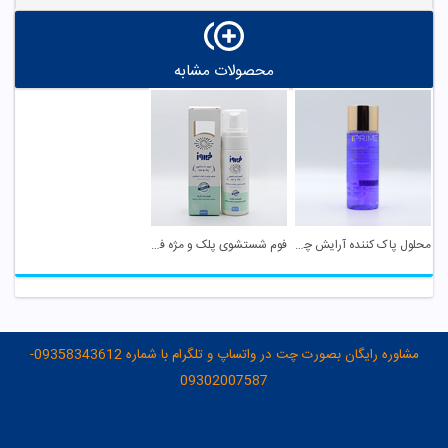
محصولات مشابه
محلول پاک کننده آرایش چشم تک فاز پریم
فوم شستشوی پلک و مژه فیروز
مشاوره رایگان بصورت چت در واتساپ و تلگرام با شماره 09358343612-
09302007587