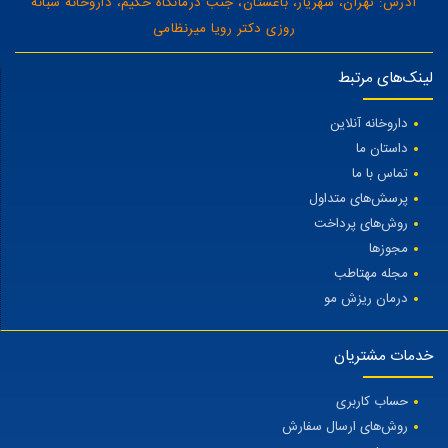
آدرس: تهران، شهریار، باغستان، جنب درمانگاه حکیم، داروخانه شبانه
روزی دکتر رویا میرنظامی
لینک‌های مرتبط
داروخانه آنلاین
داستان ما
تماس با ما
پرسش‌های متداول
روش‌های پرداخت
مجوزها
مجله مهتاطب
درمان ریزش مو
خدمات مشتریان
حساب کاربری
روش‌های ارسال سفارش