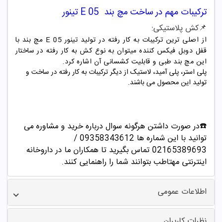
ترکیبات مهم در ساخت
مچ بند
E 05 تینور
📌کش پلاستیکی:
از اصلی ترین ترکیبات به کار رفته در تولید تینور E 05 مچ بند با
قفل دوبل فیکس کننده میتوان به نوع کش به کار رفته در ساختار
این مچ بند طبی و قابلیت کشسانی آن اشاره کرد.
پلی استر، پلی آمید، لاستیک از دیگر ترکیبات به کار رفته در ساخت و
تولید این محصول می باشند.
☎️در صورت داشتن هرگونه سوال درباره خرید و مشاوره می
توانید با این شماره ها 09358343612 /
02165389693
تماس بگیرید تا همکاران ما در داروخانه
اینترنتی مهتاطب بتوانند شما را راهنمایی کنند.
اطلاعات عمومی
نظرات کاربران