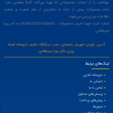
مهتاطب را از اصالت محصولاتی که تهیه می‌کنند کاملاً مطمئن سازد.
تمام محصولات پیش از ارائه به مشتریان از نظر کیفیت و صحت
اطلاعات نیز بررسی می‌شوند.
شماره کارت جهت خرید محصولات : 6104337531945416 به نام رویا
میرنظامی
آدرس: تهران، شهریار، باغستان، جنب درمانگاه حکیم، داروخانه شبانه
روزی دکتر رویا میرنظامی
لینک‌های مرتبط
داروخانه آنلاین
داستان ما
تماس با ما
پرسش‌های متداول
روش‌های پرداخت
مجوزها
مجله مهتاطب