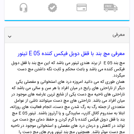
معرفی
معرفی مچ بند با قفل دوبل فیکس کننده
E 05
تینور
مچ بند
E 05 از برند هندی
تینور
می باشد که این مچ بند با قفل دوبل
فیکس کننده می باشد و باعث محکم و ثابت نگه داشتن مچ دست
میگردد.
همان طوری که می دانید امروزه درد های استخوانی و مفصلی یکی
دیگر از ناراحتی های رایج در میان افراد با هر سن و سالی می باشد که
ناراحتی های ناحیه مچ دست یکی از شایع ترین عارضه های موجود در
میان افراد می باشد. ناراحتی های مچ دست میتوانند ناشی از عوامل
متعددی از جمله رگ به رگ شدن مچ دست، انجام فعالیت های روزانه،
ابتلا به سندروم کانال کارپ، ساییدگی و یا آرتروز باشند. تینور E 05 مچ
بند با قفل دوبل فیکس کننده با گرم کردن و حفظ دمای مچ دست می
تواند در کاهش و درمان درد های مفصلی و استخوانی موجود در ناحیه
مچ دست موثر باشد. همچنین مچ بند تینور ورم های مچ دست را