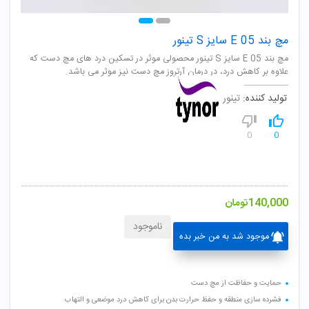
مچ بند E 05 سایز S تینور
مچ بند E 05 سایز S تینور محصولی موثر در تسکین درد های مچ دست که
علاوه بر کاهش درد، در درمان آرتروز مچ دست نیز موثر می باشد.
تولید کننده:
تینور
0
0
140,000
تومان
ناموجود
موجود شد به من خبر بده
حمایت و حفاظت از مچ دست
فشرده سازی منطقه و حفظ حرارت بدن برای کاهش درد موضعی و التهاب