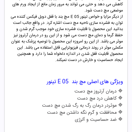
کاهش می دهد و حتی می تواند به مرور زمان مانع از ایجاد ورم های
موضعی مچ دست شود.
از دیگر مزایا و خواص تینور E 05 مچ بند با قفل دوبل فیکس کننده می
توان به فشرده سازی ناحیه مچ دست اشاره کرد. در واقع جالب است
بدانید این محصول با قابلیت فشرده سازی خود موجب گرم شدن و
حفظ گرما و دمای مچ دست می شود و از این رو در درمان آرتروز نیز
موثر می باشد. از این رو امروزه این محصول با توصیه پزشک به عنوان
مکملی موثر در روند درمانی فیزیوتراپی قابل استفاده می باشد. این
محصول قابلیت قفل شدن در اندازه دلخواه شما را دارد و همچنین
ایجاد حساسیت و خارش در دست نمیکند.
ویژگی های اصلی مچ بند
E 05 تینور
🔷 درمان آرتروز مچ دست
🔷 کاهش درد مچ دست
🔷 موثردر درمان رگ به رگ شدن مچ دست
🔷 محافظت و گرم نگه داشتن مچ دست
🔷 ضد حساسیت و آلرژی