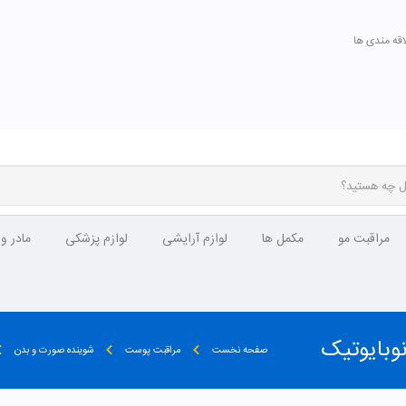
اقه مندی ها
مراقبت مو
مکمل ها
لوازم آرایشی
لوازم پزشکی
مادر و
بایوتیک
صفحه نخست
مراقبت پوست
شوینده صورت و بدن