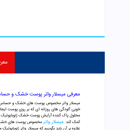
معر
معرفی میسلار واتر پوست خشک و حساس
میسلار واتر مخصوص پوست های خشک و حساس ژنوبا
خوبی آلودگی های روزانه ای که بر روی پوست ایجا
محلول پاک کننده آرایش پوست خشک ژنوبایوتیک در
میسلار واتر
کمک کند.
مخصوص پوست های خشک و ح
علاوه بر آن باید بگوییم که میسلار واتر ژنوبای