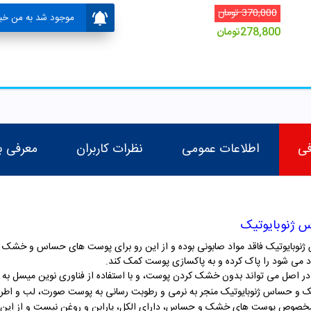
370,000
تومان
موجود شد به من خبر
278,800
تومان
فی
اطلاعات عمومی
نظرات کاربران
معرفی ب
 ژنوبایوتیک
یوتیک فاقد مواد صابونی بوده و از این رو برای پوست های حساس و خشک بهت
د می شود را پاک کرده و به پاکسازی پوست کمک کند.
 اصل می تواند بدون خشک کردن پوست، و با استفاده از فناوری نوین میسل به 
ساس ژنوبایوتیک منجر به نرمی و رطوبت رسانی به پوست صورت، لب و اطر
وتیک مخصوص پوست های خشک و حساس، دارای الکل، پارابن و روغن نیست و از این ر