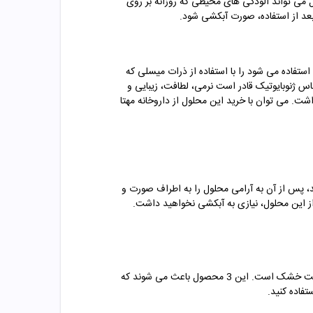
می تواند آلودگی های محیطی که روزانه بر روی
بعد از استفاده، صورت آبکشی شود.
فاده می شود را با استفاده از ذرات میسلی که
 ژنوبایوتیک قادر است نرمی، لطافت، زیبایی و
ت. می توان با خرید این محلول از داروخانه مهتا
ید، پس از آن به آرامی محلول را به اطراف صورت و
 از این محلول، نیازی به آبکشی نخواهید داشت.
پیشنهاد تیم مهتاطب برای شما دوستانی که پوست خشک دارید استفاده از این میسلار واتر به همراه یک شوینده و تونر مخصوص پوست خشک است. این 3 محصول باعث می شوند که
فاده کنید.