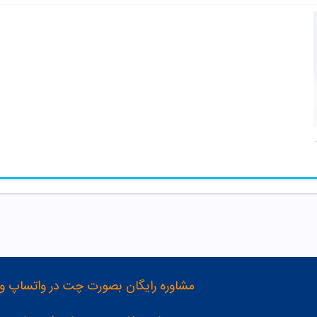
ختلط ویتابیکس
مشاوره رایگان بصورت چت در واتساپ و تلگرام با شماره 12