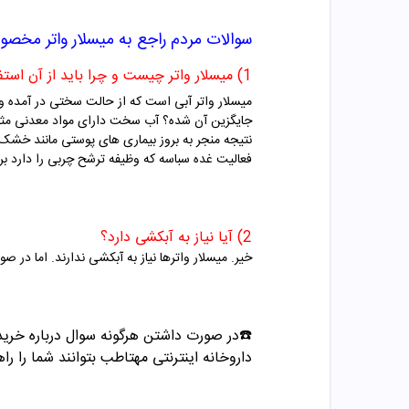
سوالات مردم راجع به
میسلار واتر
مخصوص
1) میسلار واتر چیست و چرا باید از آن استفاده کرد؟
میسلار واتر آبی است که از حالت سختی در آمده و
جایگزین آن شده؟ آب سخت دارای مواد معدنی مث
نتیجه منجر به بروز بیماری های پوستی مانند خشک
فعالیت غده سباسه که وظیفه ترشح چربی را دارد ب
2) آیا نیاز به آبکشی دارد؟
خیر. میسلار واترها نیاز به آبکشی ندارند. اما 
☎️در صورت داشتن هرگونه سوال درباره خرید و مشاوره می تو
داروخانه اینترنتی مهتاطب بتوانند شما را راه