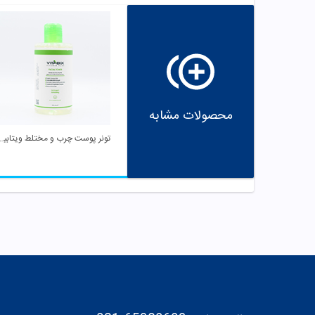
محصولات مشابه
تونر پوست چرب و م