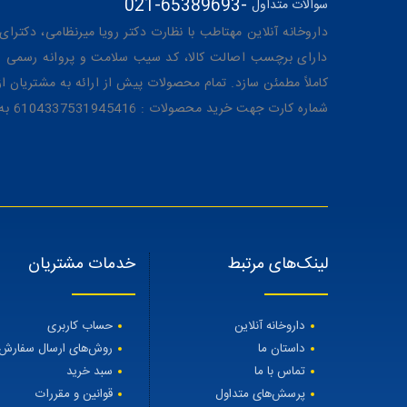
021-65389693
-
سوالات متداول
داروخانه آنلاین مهتاطب با نظارت دکتر رویا میرنظامی، دکترای حرفه‌ای دار
دارای برچسب اصالت کالا، کد سیب سلامت و پروانه رسمی از 
کاملاً مطمئن سازد. تمام محصولات پیش از ارائه به مشتریان 
شماره کارت جهت خرید محصولات : 6104337531945416 به نام رویا میرنظامی
لینک‌های مرتبط
خدمات مشتریان
داروخانه آنلاین
حساب کاربری
داستان ما
روش‌های ارسال سفارش
تماس با ما
سبد خرید
پرسش‌های متداول
قوانین و مقررات