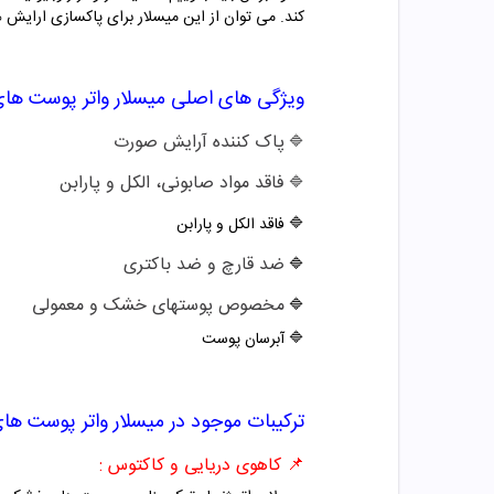
کند. می توان از این میسلار برای پاکسازی ارای
ویژگی های اصلی
میسلار واتر
پوست های
پاک کننده آرایش صورت
🔷
فاقد مواد صابونی، الکل و پارابن
🔷
🔷
فاقد الکل و پارابن
ضد قارچ و ضد باکتری
🔷
مخصوص پوستهای خشک و معمولی
🔷
🔷 آبرسان پوست
ترکیبات موجود در میسلار واتر پوست 
📌 کاهوی دریایی و کاکتوس :