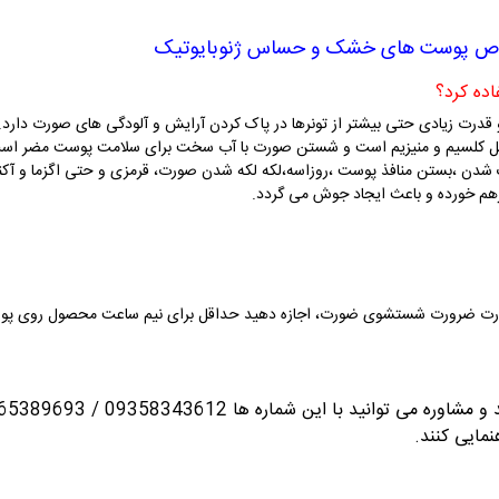
 پوست های خشک و حساس ژنوبایوتیک
 قدرت زیادی حتی بیشتر از تونرها در پاک کردن آرایش و آلودگی های صورت دار
ل کلسیم و منیزیم است و شستن صورت با آب سخت برای سلامت پوست مضر است ز
 شدن ،بستن منافذ پوست ،روزاسه،لکه لکه شدن صورت، قرمزی و حتی اگزما و آکنه
رهم خورده و باعث ایجاد جوش می گردد.
در صورت ضرورت شستشوی ضورت، اجازه دهید حداقل برای نیم ساعت محصول روی پوس
انید با این شماره ها 09358343612 / 02165389693
نمایی کنند.