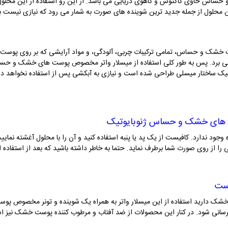
ساس حاوی کاکتوس و کاهوی دریایی می باشد. از این رو استفاده از این محلول 
ن محلول از جمله جدید ترین شوینده های صورت به شمار می رود که نیازی نیست 
خشک و حساس، تمامی ترکیبات چربی، آلودگی، و مواد آرایشی که بر روی پوست است
 می برد. پس به طور کلی استفاده از میسلار واتر مخصوص پوست های خشک و حساس
 تکنیک ساختار میسلی طراحی شده است و نیازی به آبکشی پس از استفاده نخواهد داش
 های خشک و حساس ژنوبایوتیک
وجود ندارد. کافیست از یک پد یا پنبه استفاده کنید و آن را با محلول آغشته نمای
را از روی صورت شما برطرف نماید. حتما به خاطر داشته باشید که بعد از استفاده
وست
سانی شود. در کنار این محصولات از ضد آفتاب و مرطوب کننده پوست خشک نیز است