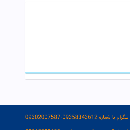
093583436-09302007587