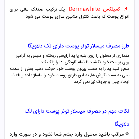
📌 کمپلکس Dermawhite
:
یک ترکیب ضدلک عالی برای
انواع پوست که باعث کنترل ملانین سازی پوست می شود.
طرز مصرف
میسلار تونر پوست دارای لک دلاویگا
مقداری از محلول را روی پنبه یا پد آرایشی ریخته و سپس به آرامی
روی پوست خود بکشید تا تمام آلودگی ها را پاک کند.
سعی کنید پد را به سمت بیرون پوست خود حرکت دهید یعنی از سمت
بینی به سمت گوش ها. به این طریق پوست خود را ماساژ داده و باعث
ایجاد چین و چروک نیز نمی گردد.
نکات مهم در مصرف
میسلار تونر پوست دارای لک
دلاویگا
مراقب باشید محلول وارد چشم شما نشود و در صورت وارد
🔷