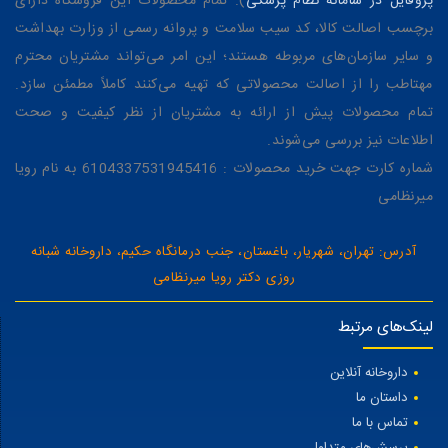
پروفایل در سامانه نظام پزشکی
). تمام محصولات این فروشگاه دارای
برچسب اصالت کالا، کد سیب سلامت و پروانه رسمی از وزارت بهداشت
و سایر سازمان‌های مربوطه هستند؛ این امر می‌تواند مشتریان محترم
مهتاطب را از اصالت محصولاتی که تهیه می‌کنند کاملاً مطمئن سازد.
تمام محصولات پیش از ارائه به مشتریان از نظر کیفیت و صحت
اطلاعات نیز بررسی می‌شوند.
شماره کارت جهت خرید محصولات : 6104337531945416 به نام رویا
میرنظامی
آدرس: تهران، شهریار، باغستان، جنب درمانگاه حکیم، داروخانه شبانه
روزی دکتر رویا میرنظامی
لینک‌های مرتبط
داروخانه آنلاین
داستان ما
تماس با ما
پرسش‌های متداول