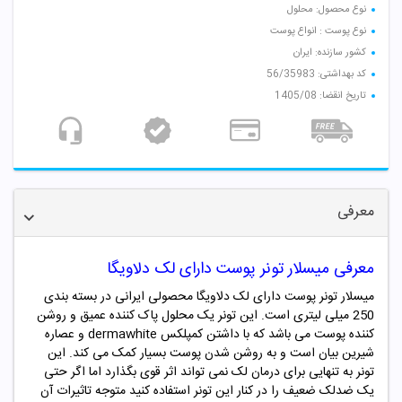
نوع محصول: محلول
نوع پوست : انواع پوست
کشور سازنده: ایران
کد بهداشتی: 56/35983
تاریخ انقضا: 1405/08
معرفی
معرفی میسلار تونر پوست دارای لک دلاویگا
میسلار تونر پوست دارای لک دلاویگا محصولی ایرانی در بسته بندی
250 میلی لیتری است. این تونر یک محلول پاک کننده عمیق و روشن
کننده پوست می باشد که با داشتن کمپلکس dermawhite و عصاره
شیرین بیان است و به روشن شدن پوست بسیار کمک می کند. این
تونر به تنهایی برای درمان لک نمی تواند اثر قوی بگذارد اما اگر حتی
یک ضدلک ضعیف را در کنار این تونر استفاده کنید متوجه تاثیرات آن