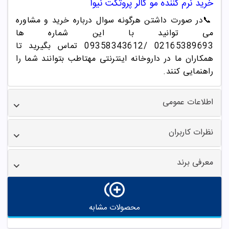
خرید
نرم کننده مو کالر پروتکت نیوا
📞
در صورت داشتن هرگونه سوال درباره خرید و مشاوره
می توانید با این شماره ها
02165389693
/09358343612 تماس بگیرید تا
همکاران ما در داروخانه اینترنتی مهتاطب بتوانند شما را
راهنمایی کنند.
اطلاعات عمومی
نظرات کاربران
معرفی برند
محصولات مشابه