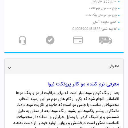
سایز: 200 میلی لیتر
نوع محصول: نرم کننده
نوع مو: موهای رنگ شده
کشور سازنده: آلمان
کد بهداشتی: 04005900454522
معرفی
معرفی نرم کننده مو کالر پروتکت نیوا
بعد از رنگ کردن موها نیاز است که برای مراقبت از مو و رنگ موها
اقداماتی انجام شود که یکی از گام های مهم در این زمینه انتخاب
محصولاتی مناسب با جنس مو است که علاوه بر تقویت موها باعث
ماندگاری بیشتر رنگموها نیز بشود .رنگ موها بعد از مدتی به دلیل
شستشو و براشینگ کردن با وسایل حرارتی و استفاده از محصولات
نامناسب ممکن است درخشش و زیبایی اولیه خود را از دست بدهند