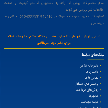
تمام محصولات پیش از ارائه به مشتریان از نظر کیفیت و صحت
اطلاعات نیز بررسی می‌شوند.
شماره کارت جهت خرید محصولات : 6104337531945416 به نام رویا
میرنظامی
آدرس: تهران، شهریار، باغستان، جنب درمانگاه حکیم، داروخانه شبانه
روزی دکتر رویا میرنظامی
لینک‌های مرتبط
داروخانه آنلاین
داستان ما
تماس با ما
پرسش‌های متداول
روش‌های پرداخت
مجوزها
مجله مهتاطب
درمان ریزش مو