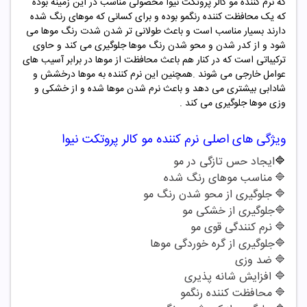
که نرم کننده مو کالر پروتکت نیوا محصولی مناسب در این زمینه بوده
که یک محافظت کننده رنگمو بوده و برای کسانی که موهای رنگ شده
دارند بسیار مناسب است و باعث طولانی تر شدن شدت رنگ موها می
شود و از کدر شدن و محو شدن رنگ موها جلوگیری می کند و حاوی
ترکیباتی است که در کنار هم باعث محافظت از موها در برابر آسیب های
عوامل خارجی می شوند .همچنین این نرم کننده به موها درخشش و
شادابی بیشتری می دهد و باعث نرم شدن موها شده و از خشکی و
وزی موها جلوگیری می کند .
ویژگی های اصلی
نرم کننده مو کالر پروتکت نیوا
🔷
ایجاد حس تازگی در مو
🔷
مناسب موهای رنگ شده
🔷
جلوگیری از محو شدن رنگ مو
🔷
جلوگیری از خشکی مو
🔷
نرم کنندگی قوی مو
🔷
جلوگیری از گره خوردگی موها
🔷
ضد وزی
🔷
افزایش شانه پذیری
🔷
محافظت کننده رنگمو