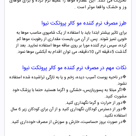
تحریک می کنند. این عصاره موها را عمیقا نرم کرده و برای موهای
وز و خشک واقعا موثر است
.
طرز مصرف
نرم کننده مو کالر پروتکت نیوا
برای تاثیر بیشتر ابتدا باید با استفاده از یک شامپوی مناسب موها به
خوبی تمیز شوند. پس از آن می بایست مقداری از رطوبت موها کم
کرده، سپس نرم کننده مورا بر روی ساقه موها استفاده نمایید. بعد از
گذشت 5دقیقه الی 10دقیقه، می توان اقدام به آبکشی موها نمود.
نکات مهم در مصرف
نرم کننده مو کالر پروتکت نیوا
🔷
در ناحیه پوست آسیب دیده، زخم و یا به تازگی تراشیده شده استفاده
نشود
.
🔷
اگر مبتلا به پسوریازیس، خشکی و اگزما هستید حتما با پزشک خود
مشورت کنید
.
🔷
دور از حرارت و گرما نگهداری کنید
.
🔷
دور از دسترس کودکان نگهداری کنید و از آن برای کودکان زیر 6 سال
استفاده نکنید
.
🔷
در صورت بروز حساسیت، خارش و سوزش از مصرف خودداری کنید
.