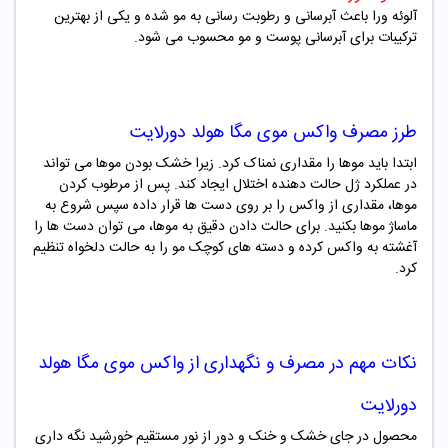
آلوئه ورا باعث آبرسانی و رطوبت رسانی به مو شده و یکی از بهترین
ترکیبات برای آبرسانی پوست و مو محسوب می شود.
طرز مصرف
واکس موی
مگا
هولد دورلایت
ابتدا باید موها را مقداری نمناک کرد. زیرا خشک بودن موها می تواند
در عملکرد ژل حالت دهنده اختلال ایجاد کند. پس از مرطوب کردن
موها، مقداری از واکس را بر روی دست ها قرار داده سپس شروع به
ماساژ موها بکنید. برای حالت دادن دقیق به موها، می توان دست ها را
آغشته به واکس کرده و دسته های کوچک مو را به حالت دلخواه تنظیم
کرد
.
نکات مهم در مصرف و نگهداری از
واکس موی
مگا
هولد
دورلایت
محصول در جای خشک و خنک و دور از نور مستقیم خورشید نگه داری