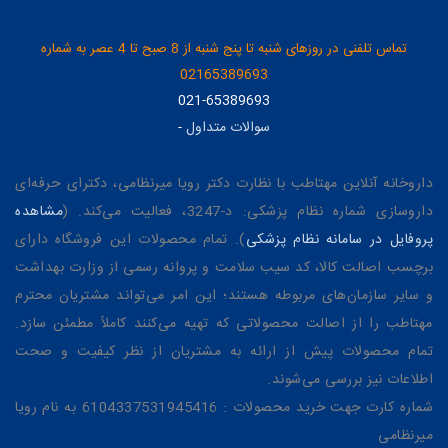
تماس تلفنی در روزهای شنبه تا پنج شنبه از 8 صبح تا 4 عصر به شماره
02165389693
021-65389693
سوالات متداول
-
داروخانه آنلاین مهتاطب با نظارت دکتر رویا میرنظامی، دکترای حرفه‌ای
داروسازی شماره نظام پزشکی: د-3247، فعالیت می‌کند. (
مشاهده
پروفایل در سامانه نظام پزشکی
). تمام محصولات این فروشگاه دارای
برچسب اصالت کالا، کد سیب سلامت و پروانه رسمی از وزارت بهداشت
و سایر سازمان‌های مربوطه هستند؛ این امر می‌تواند مشتریان محترم
مهتاطب را از اصالت محصولاتی که تهیه می‌کنند کاملاً مطمئن سازد.
تمام محصولات پیش از ارائه به مشتریان از نظر کیفیت و صحت
اطلاعات نیز بررسی می‌شوند.
شماره کارت جهت خرید محصولات : 6104337531945416 به نام رویا
میرنظامی