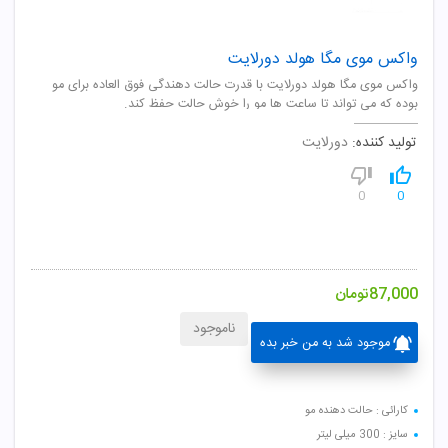
واکس موی مگا هولد دورلایت
واکس موی مگا هولد دورلایت با قدرت حالت دهندگی فوق العاده برای مو
بوده که می تواند تا ساعت ها مو را خوش حالت حفظ کند.
تولید کننده:
دورلایت
0
0
87,000
تومان
ناموجود
موجود شد به من خبر بده
کارائی : حالت دهنده مو
سایز : 300 میلی لیتر