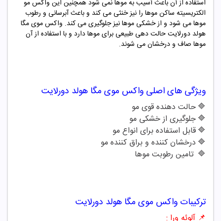
استفاده از آن باعث آسیب به موها نمی شود همچنین این واکس مو
الکتریسیته ساکن موها را نیز خنثی می کند و باعث آبرسانی و رطوب
موها می شود و از خشکی موها نیز جلوگیری می کند. واکس
موی
مگا
هولد دورلایت
حالت دهی طبیعی برای موها دارد و با استفاده از آن
موها صاف و درخشان می شوند.
ویژگی های اصلی
واکس موی
مگا
هولد دورلایت
🔷
حالت دهنده قوی مو
🔷
جلوگیری از خشکی مو
🔷
قابل استفاده برای انواع مو
🔷
درخشان کننده و براق کننده مو
🔷
تامین رطوبت موها
ترکیبات
واکس موی
مگا
هولد دورلایت
📌
آلوئه ورا :