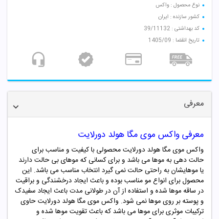
نوع محصول : واکس
کشور سازنده : ایران
کد بهداشتی : 39/11132
تاریخ انقضا : 1405/09
معرفی
معرفی واکس موی
مگا
هولد دورلایت
واکس موی مگا هولد دورلایت محصولی با کیفیت و مناسب برای
حالت دهی به موها می باشد و برای کسانی که موهای بی حالت دارند
یا موهایشان به راحتی حالت نمی گیرد انتخاب مناسب می باشد. این
محصول برای انواع مو مناسب بوده و باعث ایجاد درخشندگی و براقیت
در ساقه موها شده و استفاده از آن در طولانی مدت باعث ایجاد سفیدک
و پوسته بر روی موها نمی شود. واکس
موی
مگا
هولد دورلایت
حاوی
ترکیبات موثری برای موها می باشد که باعث تقویت موها شده و