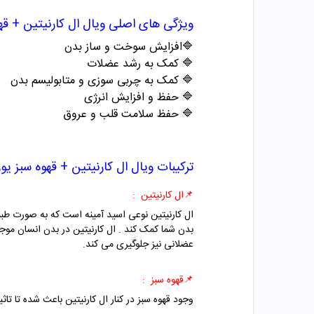
ویژگی های اصلی
ویال ال کارنیتین + قه
🔷افزایش سوخت و ساز بدن
🔷
کمک به رشد عضلات
🔷
کمک به چربی سوزی و متابولیسم بدن
🔷
حفظ و افزایش انرژی
🔷
حفظ سلامت قلب و عروق
ترکیبات
ویال ال کارنیتین + قهوه سبز یور
📌
ال کارنیتین :
ال کارنیتین نوعی اسید آمینه است که به صورت طبی
بدن شما کمک کند . ال کارنیتین در بدن انسان م
عضلانی نیز جلوگیری می کند.
📌
قهوه سبز :
وجود قهوه سبز در کنار ال کارنیتین باعث شده تا تاث