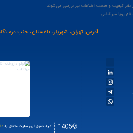
از نظر کیفیت و صحت اطلاعات نیز بررسی می‌شوند.
آدرس: تهران، شهریار، باغستان، جنب درمانگاه
©1405
کلیه حقوق این سایت متعلق به
دا