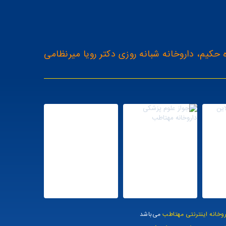
 حکیم، داروخانه شبانه روزی دکتر رویا میرنظامی
روخانه اینترنتی مهتاطب
می‌باشد