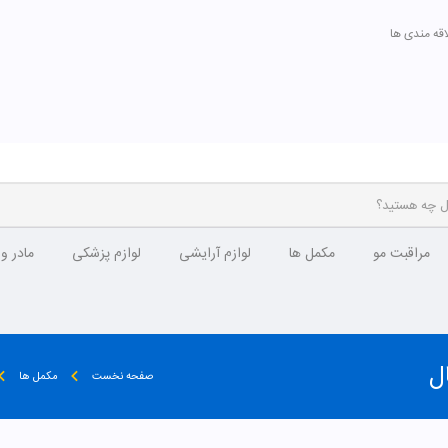
اقه مندی ها
مراقبت مو
مکمل ها
لوازم آرایشی
لوازم پزشکی
مادر و
ل
صفحه نخست
مکمل ها