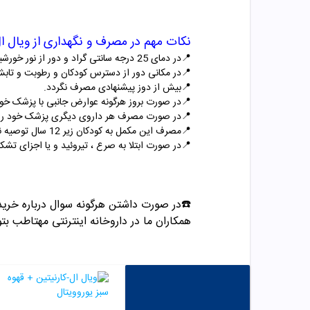
نکات مهم در مصرف و نگهداری از
ویال ا
📍
در دمای 25 درجه سانتی گراد و دور از نور خورشید نگهداری شود.
📍
در مکانی دور از دسترس کودکان و رطوبت و تابش
📍
بیش از دوز پیشنهادی مصرف نگردد.
📍
در صورت بروز هرگونه عوارض جانبی با پزشک خو
📍
در صورت مصرف هر داروی دیگری پزشک خود را د
📍
مصرف این مکمل به کودکان زیر 12 سال توصیه نمی شود.
📍
در صورت ابتلا به صرع ، تیروئید و یا اجزای ت
☎️در صورت داشتن هرگونه سوال درباره خری
همکاران ما در داروخانه اینترنتی مهتاطب بتوا