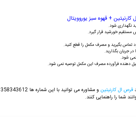
ل کارنیتین + قهوه سبز یوروویتال
 مستقیم خورشید قرار گیرد.
د تماس بگیرید و مصرف مکمل را قطع کنید.
ر جریان بگذارید.
شکیل دهنده فرآورده مصرف این مکمل توصیه نمی شود.
د
قرص ال کارنیتین
و مشاوره می توانید با این شماره ها 09358343612 / 02165389693
نند شما را راهنمایی کنند.