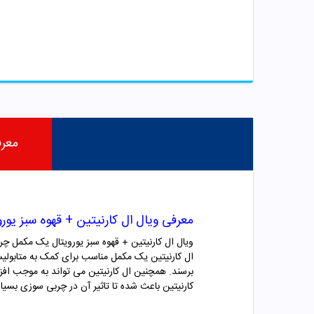
معر
معرفی ویال ال کارنیتین + قهوه سبز یورو
ویال ال کارنیتین + قهوه سبز یورویتال یک مکمل چربی سوز که در جعبه های 6 عددی 
ال کارنیتین یک مکمل مناسب برای کمک به متابولی
برسند. همچنین ال کارنیتین می تواند به موجب افزا
کارنیتین باعث شده تا تاثیر آن در چربی سوزی بسیار