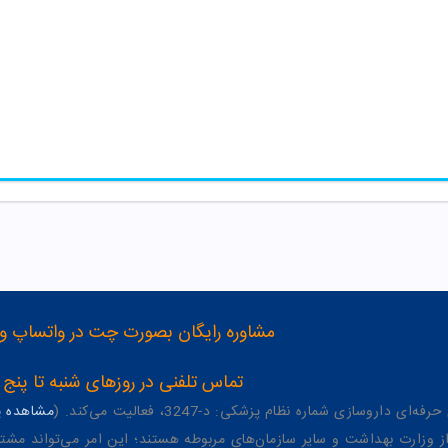
یتال
مشاوره رایگان بصورت چت در واتساپ و تلگرام با شماره 12
تماس تلفنی در روزهای شنبه تا پنج شنبه از 8 صبح تا 4 عصر به شمار
وسازی شماره نظام پزشکی: د-3247، فعالیت می‌کند. (
مشاهده پر
وزارت بهداشت و سایر سازمان‌های مربوطه هستند؛ این امر می‌تواند مشتر