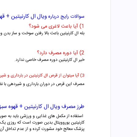
ویال ال کارنیتین + قه
سوالات رایج درباره
1) آیا باعث لاغری می شود؟
بله ال کارنیتین باعث بالا رفتن سوخت و ساز بدن و
2) آیا دوره مصرف دارد؟
خیر ال کارنیتین دوره مصرف خاصی ندارد.
3) آیا میتوان از قرص ال کارنیتین در بارداری و شیردهی استفاده نمود؟
مصرف این قرص در دوران بارداری و شیردهی با ن
طرز مصرف
ویال ال کارنیتین + قهوه سبز
استفاده از مکمل های غذایی و ورزشی باید به ص
کارنیتین یوروویتال بدین صورت است که روزی یک عد
پزشک معالج خود مشورت کرده و از عدم تداخل آن ب