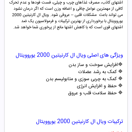
اشتهای کاذب، مصرف غذاهای چرب و چیلی، فست فودها و عدم تحرک
کافی از مهمترین عوامل چاقی و اضافه وزن است که اگر درمان نشود
می تواند باعث مشکلات قلبی – عروقی شود. ویال ال کارنیتین 2000
یوروویتال با برخورداری از بهترین ترکیبات و فرمولاسیون یک ضد
اشتهای قوی است که با کاهش اشتها مانع از پرخوری شما خواهد شد.
ویژگی های اصلی
ویال ال کارنیتین
2000
یوروویتال
🔷افزایش سوخت و ساز بدن
🔷
کمک به رشد عضلات
🔷
کمک به چربی سوزی و متابولیسم بدن
🔷
حفظ و افزایش انرژی
🔷
حفظ سلامت قلب و عروق
ترکیبات
ویال ال کارنیتین
2000
یوروویتال