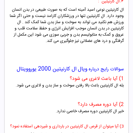
📌
ال کارنیتین :
ال کارنیتین نوعی اسید آمینه است که به صورت طبیعی در بدن انسان
وجود دارد. ال کارنیتین تنها در ورزشکاران کارامد نیست و حتی اگر شما
ورزش هم نکنید می تواند به سوخت و ساز بدن شما کمک کند . ال
کارنیتین در بدن انسان موجب افزایش انرژی و حفظ سلامت قلب و
عروق و کمک به متابولیسم بدن و جربی سوزی می شود این مکمل از
گرفتگی و درد های عضلانی نیز جلوگیری می کند.
ویال ال کارنیتین
2000
یوروویتال
سوالات رایج درباره
1) آیا باعث لاغری می شود؟
بله ال کارنیتین باعث بالا رفتن سوخت و ساز بدن و لاغری می شود.
2) آیا دوره مصرف دارد؟
خیر ال کارنیتین دوره مصرف خاصی ندارد.
3) آیا میتوان از قرص ال کارنیتین در بارداری و شیردهی استفاده نمود؟