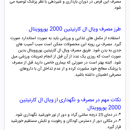
مصرف این قرص در دوران بارداری و شیردهی با نظر پزشک توصیه می
شود.
طرز مصرف
ویال ال کارنیتین
2000
یوروویتال
استفاده از مکمل های غذایی و ورزشی باید به صورت استاندارد صورت
گیرد. مصرف بی رویه این محصولات ممکن است سبب آسیب های
جدی به بدن شود. طریق مصرف ویال ال کارنیتین یوروویتال بدین
صورت است که روزی یک عدد از آن قبل از انجام تمرینات ورزشی میل
شود. البته بهتر است در صورتی که بیماری خاصی دارید قبل از مصرف
با پزشک معالج خود مشورت کرده و از عدم تداخل آن با داروهای
مصرفی اطمینان داشته باشید.
نکات مهم در مصرف و نگهداری از
ویال ال کارنیتین
2000
یوروویتال
📍
در دمای 25 درجه سانتی گراد و دور از نور خورشید نگهداری شود.
📍
در مکانی دور از دسترس کودکان و رطوبت و تابش مستقیم خورشید
قرار گیرد.