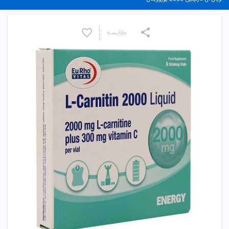
مقایسـه