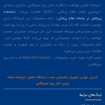
داروخانه آنلاین مهتاطب با نظارت دکتر رویا میرنظامی، دکترای حرفه‌ای
داروسازی شماره نظام پزشکی: د-3247، فعالیت می‌کند. (
مشاهده
پروفایل در سامانه نظام پزشکی
). تمام محصولات این فروشگاه دارای
برچسب اصالت کالا، کد سیب سلامت و پروانه رسمی از وزارت بهداشت
و سایر سازمان‌های مربوطه هستند؛ این امر می‌تواند مشتریان محترم
مهتاطب را از اصالت محصولاتی که تهیه می‌کنند کاملاً مطمئن سازد.
تمام محصولات پیش از ارائه به مشتریان از نظر کیفیت و صحت
اطلاعات نیز بررسی می‌شوند.
شماره کارت جهت خرید محصولات : 6104337531945416 به نام رویا
میرنظامی
آدرس: تهران، شهریار، باغستان، جنب درمانگاه حکیم، داروخانه شبانه
روزی دکتر رویا میرنظامی
لینک‌های مرتبط