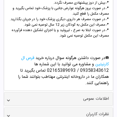
📍
بیش از دوز پیشنهادی مصرف نگردد.
📍
در صورت بروز هرگونه عوارض جانبی با پزشک خود تماس بگیرید و
مصرف مکمل را قطع کنید.
📍
در صورت مصرف هر داروی دیگری پزشک خود را در جریان بگذارید.
📍
مصرف این مکمل به کودکان زیر 12 سال توصیه نمی شود.
📍
در صورت ابتلا به صرع ، تیروئید و یا اجزای تشکیل دهنده فرآورده
مصرف این مکمل توصیه نمی شود.
☎️در صورت داشتن هرگونه سوال درباره خرید
قرص ال
کارنیتین
و مشاوره می توانید با این شماره ها
09358343612 / 02165389693
تماس بگیرید تا
همکاران ما در داروخانه اینترنتی مهتاطب بتوانند شما را
راهنمایی کنند.
اطلاعات عمومی
نظرات کاربران