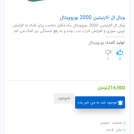
ویال ال-کارنیتین 2000 یوروویتال
ویال ال-کارنیتین 2000 یوروویتال یک مکمل مناسب برای کمک به افزایش
چربی سوزی و افزایش انرژی بدن بوده و به رفع خستگی نیز کمک می کند.
تولید کننده:
یوروویتال
0
0
216,000
تومان
ناموجود
موجود شد به من خبر بده
جنسیت : عمومی
سایز : 6 عدد