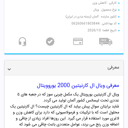
کارائی : کاهش وزن
نوع محصول : ویال
کشور سازنده : آلمان (بسته بندی در ایران)
کد بهداشتی : 06260661803844
تاریخ انقضا: 2026/10
معرفی
معرفی ویال ال کارنیتین 2000 یوروویتال
ویال ال کارنیتین یورویتال یک مکمل چربی سوز که در جعبه های 6
عددی تحت لیسانس کشور آلمان تولید می گردد.
شاید برایتان سوال پیش بیاید که ال کارنیتین چیست؟ ال کارنیتین یک
محلول است که با ترکیبات و فرمولاسیونی که دارد برای کاهش وزن و
لاغری مورد استفاده قرار می گیرد. این روزها افراد زیادی از چاقی و
اضافه وزن رنج می برند، عوامل متعددی باعث چاقی می شود که