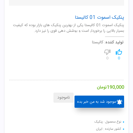
پنکیک اسموت 01 کالیستا
پنکیک اسموت 01 کالیستا یکی از بهترین پنکیک های بازار بوده که کیفیت
بسیار بالایی را برخوردار است و پوشش دهی قوی را نیز دارد.
تولید کننده:
کالیستا
0
0
190,000
تومان
ناموجود
موجود شد به من خبر بده
نوع محصول : پنکیک
کشور سازنده : ایران