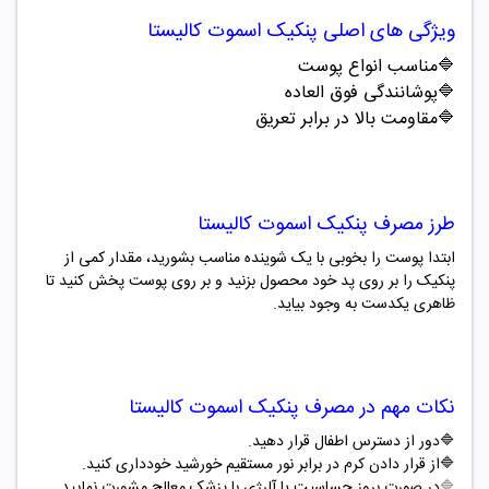
ویژگی های اصلی
پنکیک اسموت کالیستا
🔷
مناسب انواع پوست
🔷
پوشانندگی فوق العاده
🔷
مقاومت بالا در برابر تعریق
طرز مصرف
پنکیک اسموت کالیستا
ابتدا پوست را بخوبی با یک شوینده مناسب بشورید، مقدار کمی از
پنکیک را بر روی پد خود محصول بزنید و بر روی پوست پخش کنید تا
ظاهری یکدست به وجود بیاید
.
نکات مهم در مصرف
پنکیک اسموت کالیستا
🔷
دور از دسترس اطفال قرار دهید
.
🔷
از قرار دادن کرم در برابر نور مستقیم خورشید خودداری کنید
.
🔷
در صورت بروز حساسیت یا آلرژی با پزشک معالج مشورت نمایید.