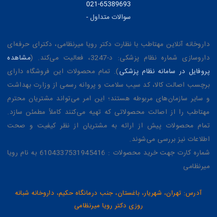
021-65389693
سوالات متداول
-
داروخانه آنلاین مهتاطب با نظارت دکتر رویا میرنظامی، دکترای حرفه‌ای
داروسازی شماره نظام پزشکی: د-3247، فعالیت می‌کند. (
مشاهده
پروفایل در سامانه نظام پزشکی
). تمام محصولات این فروشگاه دارای
برچسب اصالت کالا، کد سیب سلامت و پروانه رسمی از وزارت بهداشت
و سایر سازمان‌های مربوطه هستند؛ این امر می‌تواند مشتریان محترم
مهتاطب را از اصالت محصولاتی که تهیه می‌کنند کاملاً مطمئن سازد.
تمام محصولات پیش از ارائه به مشتریان از نظر کیفیت و صحت
اطلاعات نیز بررسی می‌شوند.
شماره کارت جهت خرید محصولات : 6104337531945416 به نام رویا
میرنظامی
آدرس: تهران، شهریار، باغستان، جنب درمانگاه حکیم، داروخانه شبانه
روزی دکتر رویا میرنظامی