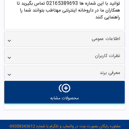
توانید با این شماره ها 02165389693
تماس بگیرید تا
همکاران ما در داروخانه اینترنتی مهتاطب بتوانند شما را
راهنمایی کنند
اطلاعات عمومی
نظرات کاربران
معرفی برند
محصولات مشابه
مشاوره رایگان بصورت چت در واتساپ و تلگرام با شماره 09358343612-