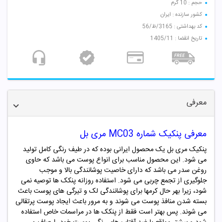
حجم : 10 گرم
کشور سازنده : ایران
کد بهداشتی : 3165/ظ/56
تاریخ انقضا : 1405/11
معرفی
معرفی پنکیک شماره MC03 مری بل
پنکیک مری بل یک محصول ایرانی بوده که در طیف رنگی کامل تولید
می شود. این محصول مناسب برای انواع پوست می باشد که حاوی
روغن سدر می باشد که دارای خاصیت پوشانندگی بالا و موجب
جلوگیری از تجمع چربی می شود. استفاده روزانه پنکک ها توصیه نمی
شود،
زیرا بهر حال کرمها برای پوشانندگی لک و تیرگی های پوست باعث
بسته شدن منافذ پوست می شوند و به مرور باعث ایجاد پوست پرتقالی
می شوند
. پس بهتر است فقط از پنکک ها در مراسمات خاص استفاده