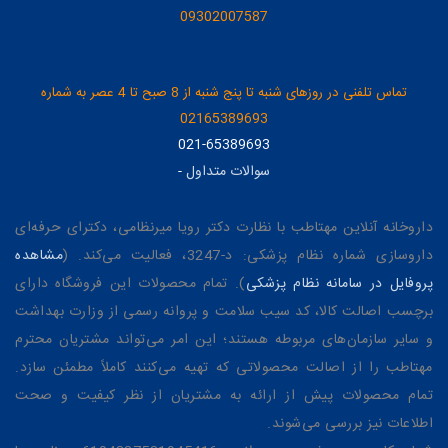
09302007587
تماس تلفنی در روزهای شنبه تا پنج شنبه از 8 صبح تا 4 عصر به شماره
02165389693
021-65389693
سوالات متداول
-
داروخانه آنلاین مهتاطب با نظارت دکتر رویا میرنظامی، دکترای حرفه‌ای
داروسازی شماره نظام پزشکی: د-3247، فعالیت می‌کند. (
مشاهده
پروفایل در سامانه نظام پزشکی
). تمام محصولات این فروشگاه دارای
برچسب اصالت کالا، کد سیب سلامت و پروانه رسمی از وزارت بهداشت
و سایر سازمان‌های مربوطه هستند؛ این امر می‌تواند مشتریان محترم
مهتاطب را از اصالت محصولاتی که تهیه می‌کنند کاملاً مطمئن سازد.
تمام محصولات پیش از ارائه به مشتریان از نظر کیفیت و صحت
اطلاعات نیز بررسی می‌شوند.