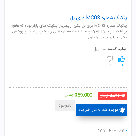
پنکیک شماره MC03 مری بل
پنکیک شماره MC03 مری بل یکی از بهترین پنکیک های بازار بوده که علاوه
بر اینکه دارای SPF15 بوده، کیفیت بسیار بالایی را برخوردار است و پوشش
دهی خیلی خوبی را دارد.
تولید کننده:
مری بل
0
0
369,000
تومان
448,000
تومان
ناموجود
موجود شد به من خبر بده
نوع محصول : پنکیک