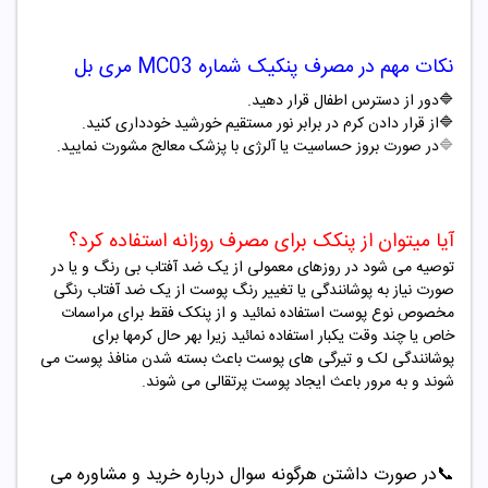
نکات مهم در مصرف
پنکیک شماره MC03 مری بل
🔷
دور از دسترس اطفال قرار دهید
.
🔷
از قرار دادن کرم در برابر نور مستقیم خورشید خودداری کنید
.
🔷
در صورت بروز حساسیت یا آلرژی با پزشک معالج مشورت نمایید.
آیا میتوان از پنکک برای مصرف روزانه استفاده کرد؟
توصیه می شود در روزهای معمولی از یک ضد آفتاب بی رنگ و یا در
صورت نیاز به پوشانندگی یا تغییر رنگ پوست از یک ضد آفتاب رنگی
مخصوص نوع پوست استفاده نمائید و از پنکک فقط برای مراسمات
خاص یا چند وقت یکبار استفاده نمائید زیرا بهر حال کرمها برای
پوشانندگی لک و تیرگی های پوست باعث بسته شدن منافذ پوست می
شوند و به مرور باعث ایجاد پوست پرتقالی می شوند
.
📞
در صورت داشتن هرگونه سوال درباره خرید و مشاوره می