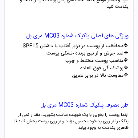
شود و بیشتر مواقع با ضد آفتاب های رنگی پوست خود را صاف و
یکدست کنید.
ویژگی های اصلی
پنکیک شماره MC03 مری بل
🔷محافظت از پوست در برابر آفتاب با داشتن SPF15
🔷
ضد جوش و از بین برنده خشکی پوست
🔷
مناسب پوست مختلط و چرب
🔷
پوشانندگی فوق العاده
🔷
مقاومت بالا در برابر تعریق
طرز مصرف
پنکیک شماره MC03 مری بل
ابتدا پوست را بخوبی با یک شوینده مناسب بشورید، مقدار کمی از
پنکک را بر روی پد خود محصول بزنید و بر روی پوست پخش کنید تا
ظاهری یکدست به وجود بیاید
.