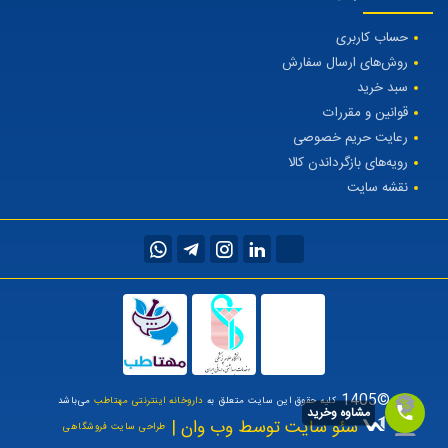
حساب کاربری
روش‌های ارسال سفارش
سبد خرید
قوانین و مقررات
رعایت حریم خصوصی
رویه‌های بازگرداندن کالا
نقشه سایت
©1405
کلیه حقوق این سایت متعلق به
داروخانه اینترنتی مهتاطب
می‌باشد
مشاوه وخرید
سئو سایت توسط وب وان |
طراحی سایت فروشگاهی