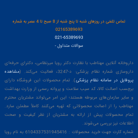
تماس تلفنی در روزهای شنبه تا پنج شنبه از 8 صبح تا 4 عصر به شماره
02165389693
021-65389693
سوالات متداول
-
داروخانه آنلاین مهتاطب با نظارت دکتر رویا میرنظامی، دکترای حرفه‌ای
داروسازی شماره نظام پزشکی: د-3247، فعالیت می‌کند. (
مشاهده
پروفایل در سامانه نظام پزشکی
). تمام محصولات این فروشگاه دارای
برچسب اصالت کالا، کد سیب سلامت و پروانه رسمی از وزارت بهداشت
و سایر سازمان‌های مربوطه هستند؛ این امر می‌تواند مشتریان محترم
مهتاطب را از اصالت محصولاتی که تهیه می‌کنند کاملاً مطمئن سازد.
تمام محصولات پیش از ارائه به مشتریان از نظر کیفیت و صحت
اطلاعات نیز بررسی می‌شوند.
شماره کارت جهت خرید محصولات : 6104337531945416 به نام رویا