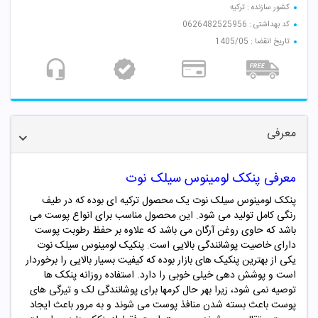
کشور سازنده : ترکیه
کد بهداشتی : 0626482525956
تاریخ انقضا : 1405/05
معرفی
معرفی پنکک لومینوس سیلک نوت
پنکک لومینوس سیلک نوت یک محصول ترکیه ای بوده که در طیف
رنگی کامل تولید می شود. این محصول مناسب برای انواع پوست می
باشد که حاوی روغن آرگان می باشد که علاوه بر حفظ رطوبت پوست
دارای خاصیت پوشانندگی بالایی است. پنکیک لومینوس سیلک نوت
یکی از بهترین پنکیک های بازار بوده که کیفیت بسیار بالایی را برخوردار
است و پوشش دهی خیلی خوبی را دارد. استفاده روزانه پنکک ها
توصیه نمی شود،
زیرا بهر حال کرمها برای پوشانندگی لک و تیرگی های
پوست باعث بسته شدن منافذ پوست می شوند و به مرور باعث ایجاد