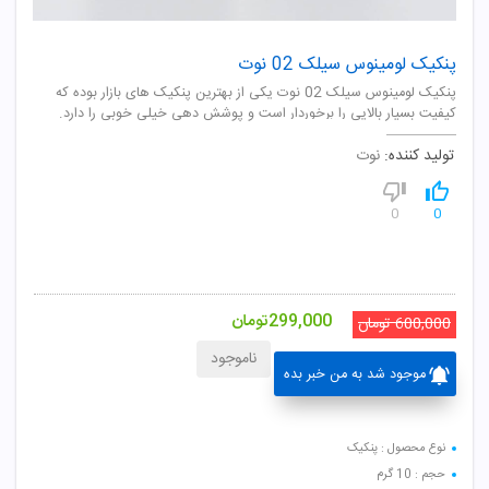
پنکیک لومینوس سیلک 02 نوت
پنکیک لومینوس سیلک 02 نوت یکی از بهترین پنکیک های بازار بوده که
کیفیت بسیار بالایی را برخوردار است و پوشش دهی خیلی خوبی را دارد.
تولید کننده:
نوت
0
0
299,000
تومان
600,000
تومان
ناموجود
موجود شد به من خبر بده
نوع محصول : پنکیک
حجم : 10 گرم