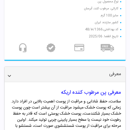
نوع محصول: پن
کارائی: مرطوب کنند، آبرسان
سایز:100 گرم
کشور سازنده: ایران
کد بهداشتی:1366/ظ/48
تاریخ انقضا: 2025/06
معرفی
معرفی پن مرطوب کننده اریکه
سلامت، حفظ شادابی و مراقبت از پوست اهمیت بالایی در افراد دارد.
زمانی که پوست خشک میشود مراقبت از آن بیشتر است چون پوست
خشک بسیار شکنندست، پوست خشک پوستی است که قادر به حفظ
رطوبت خود نیست یا سطح بسیار پایینی چربی تولید میکند. اولین
مرحله برای مراقبت از پوست شستششوی صورت است، شستشو با