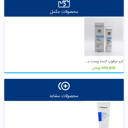
محصولات مکمل
کرم مرطوب کننده پوست معمولی و خشک اریکه
999,800
تومان
محصولات مشابه