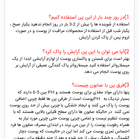
1)
در روز چند بار از این پن استفاده کنیم؟
استفاده از شوینده ها را بیش از 2-3 بار در روز انجام ندهید.یکیار صبح ،
یکبار شب قبل از استفاده از محصولات مراقبت از پوست و در صورت
لزوم پس از پاک کردن آرایش
.
2)
آیا می توان با این پن آرایش را پاک کرد؟
بهتر است برای شستن و پاکسازی پوست از لوازم آرایشی ابتدا از یک
میسلارواتر استفاده کنید.میسلارواتر پاک کنندگی عمیقی از آرایش بر
روی پوست انجام می دهد
.
3)
فرق پن با صابون چیست؟
پنها دارای مواد مغذی برای پوست هستند و
PH
بین 5-6 دارند که
بسیار نزدیک به
PH
پوست است.از طرفی پن ها فقط چربی اضافی
پوست را پاک می کنند و ایجاد خشکی یا چربی بیش از حد روی پوست
نمی کنند. در حالیکه صابون ها دارای سطح قلیایی بالایی هستند که با
پوست تنظیم نیست و تمامی چربی پوست حتی چربی مورد نیاز به
همراه رطوبت پوست را از بین می برند.در ابتدای مصرف صابون ها فرد
احساس تمزی پوست می کند اما این در حالیست که پوست دچار
کشیدگی و خشکی بیش از حد شده و بعد از چند دقیقه برای رسیدن