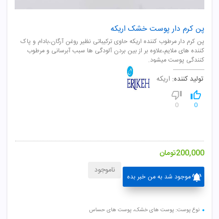
پن کرم دار پوست خشک اریکه
پن کرم دار مرطوب کننده اریکه حاوی ترکیباتی نظیر روغن آرگان،بادام و پاک
کننده های ملایم،علاوه بر از بین بردن آلودگی ها سبب آبرسانی و مرطوب
کنندگی پوست میشود.
تولید کننده:
اریکه
0
0
200,000
تومان
ناموجود
موجود شد به من خبر بده
نوع پوست: پوست های خشک، پوست های حساس