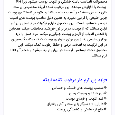
محصولات نامناسب باعث خشکی و التهاب پوست میشود زیرا
PH
پوست را افزایش میدهد. پن مرطوب کننده اریکه مخصوص پوست
های حساس، خشک و آسیب دیده میباشد و علاوه بر شستشوی پوست
چربی طبیعی را از بین نمیبرد به همین دلیل مناسب پوست های آسیب
دیده و حساس است. این محصول دارای ترکیبات موم عسل و روغن
آرگان میباشد که از پوست در برابر نور خورشید محافظت میکند همچنین
با کاهش التهاب از قرمزی پوست جلوگیری میکند. موم عسل با لایه
برداری طبیعی به از بین بردن سلولهای پوست کمک میکند، گلیسیرین
در این ترکیبات به لطافت، نرمی و حفظ رطوبت کمک میکند. این
محصول تحت لیسانس فرانسه در ایران تولید میشود و حجم آن 100
گرم میباشد.
فواید پن کرم دار مرطوب کننده اریکه
🔷مناسب پوست های خشک و حساس
🔷
نرم کننده و رطوبت رسان
🔷
ضد التهاب و قرمزی پوست
🔷
دارای
PH
سازگار با پوست و آنتی باکترال
🔷
مانع از خشکی و کشیدگی پوست