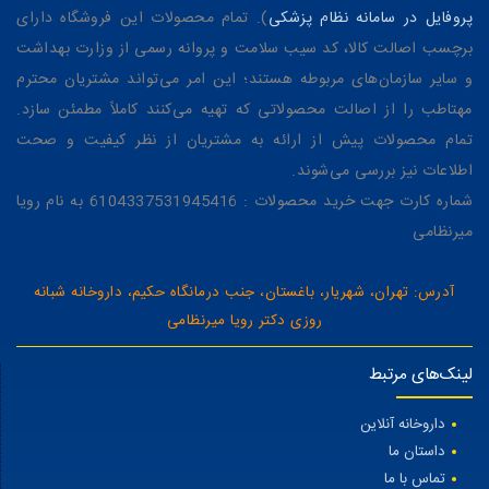
پروفایل در سامانه نظام پزشکی
). تمام محصولات این فروشگاه دارای
برچسب اصالت کالا، کد سیب سلامت و پروانه رسمی از وزارت بهداشت
و سایر سازمان‌های مربوطه هستند؛ این امر می‌تواند مشتریان محترم
مهتاطب را از اصالت محصولاتی که تهیه می‌کنند کاملاً مطمئن سازد.
تمام محصولات پیش از ارائه به مشتریان از نظر کیفیت و صحت
اطلاعات نیز بررسی می‌شوند.
شماره کارت جهت خرید محصولات : 6104337531945416 به نام رویا
میرنظامی
آدرس: تهران، شهریار، باغستان، جنب درمانگاه حکیم، داروخانه شبانه
روزی دکتر رویا میرنظامی
لینک‌های مرتبط
داروخانه آنلاین
داستان ما
تماس با ما