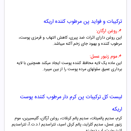
ترکیبات و فواید پن مرطوب کننده اریکه
📌
روغن ارگان:
این روغن دارای اثرات ضد پیری، کاهش التهاب و قرمزی پوست،
مرطوب کننده و بهبود جای زخم آکنه میباشد.
📌
موم زنبور عسل:
این ماده یک لایه محافظ کننده پوست ایجاد میکند همچنین با لایه
برداری عمیق سلولهای مرده پوست را از بین میبرد.
لیست کل ترکیبات پن کرم دار مرطوب کننده پوست
اریکه
کرم، سدیم پالمیتات، سدیم پالم کرنلات، روغن آرگان، گلیسیرین، موم
زنبور عسل، سدیم کلراید، پالم کرنل اسید، تتراسدیم ا.د.ت.آ، تتراسدیم
اتیدرونیت، اب دیونیزه.