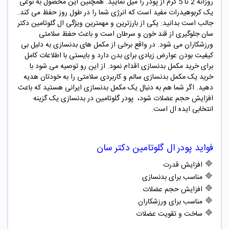
روزانه 2 تا 5 گرم از پودر را میل نمایید. همچنین این محصول به نوعی
یک کربوهیدرات مفید است که انرژی شما را در طول روز حفظ می کند.
جالب است بدانید: یکی از بارزترین و مهمترین ویژگی ال گلوتامین دکتر
سان جلوگیری از قند خون و سرطان است و باعث حفظ سلامتی
ورزشکاران می شود. در واقع برخی از مکمل های بدنسازی به دلیل بی
کیفیت بودن عوارض زیادی برای بدن دارد و بایستی با اطلاعات کامل
برای خرید مکمل بدنسازی اقدام نمود. از این رو توصیه می شود با
خرید یک مکمل بدنسازی سالم و کاربردی سلامتی را به خودتان هدیه
دهید. اگر شما هم به دنبال یک مکمل بدنسازی ایرانی هستید که باعث
افزایش حجم عضلات شود، پودر گلوتامین در بدنسازی یک گزینه
انتخابی ایده ال است.
فواید
پودر
ال گلوتامین دکتر سان
🔷
افزایش قدرت
🔷
مناسب برای بدنسازی
🔷
افزایش حجم عضلات
🔷
مناسب برای ورزشکاران
🔷
ساخت و تقویت عضلات