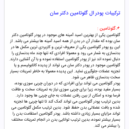
ترکیبات
پودر
ال گلوتامین دکتر سان
📌
گلوتامین :
گلوتامین یکی از بهترین اسید آمینه های موجود در پودر گلوتامین دکتر
سان
بوده که مقدار آن در بدن از همه اسید آمینه ها بیشتر می باشد. از
این رو پودر گلوتامین یکی از معروف ترین و کاربردی ترین مکمل ها در
بدنسازی به شمار می رود و معمولا افرادی که تنها چند ماه بدنسازی را
دنبال نموده اند نیز از پودر گلوتامین استفاده نموده و با آن آشنایی دارند.
گلوتامین موجود در پودر دکتر سان
می تواند از پدیده کاتابولیسم و یا
تجزیه عضلات جلوگیری نماید. این پدیده معمولا به خاطر تمرینات بسیار
سخت بدنسازی ظاهر می شود.
پودر گلوتامین می تواند برای افرادی که در دوران چربی سوزی بوده،
بسیار مفید بوده، زیرا برای چربی سوزی نیاز به تمرینات سخت و طاقت
فرسا بوده و امکان از بین رفتن عضلات به جای چربی ها وجود دارد.
بدین ترتیب پودر گلوتامین می تواند کمک کند تا تنها چربی ها تجزیه
شده و بافت عضلانی بدن حفظ شود. بدین ترتیب مکمل گلوتامین می
تواند مزایای بسیار زیادی داشته باشد. پودر گلوتامین استقامت بدن را
بسیار بیشتر نموده، بدین ترتیب توانایی بدن در انجام تمرینات مختلف
را بیشتر می کند.