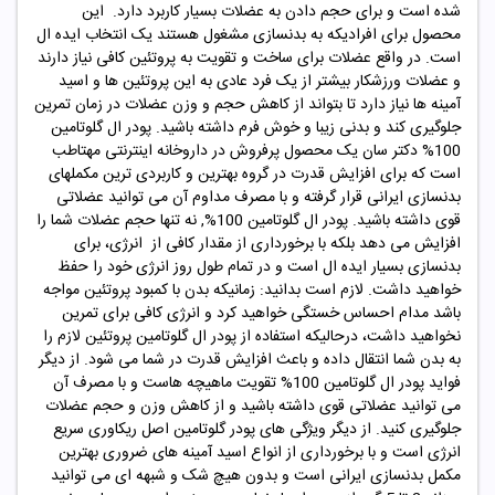
شده است و برای حجم دادن به عضلات بسیار کاربرد دارد. این
محصول برای افرادیکه به بدنسازی مشغول هستند یک انتخاب ایده ال
است. در واقع عضلات برای ساخت و تقویت به پروتئین کافی نیاز دارند
و عضلات ورزشکار بیشتر از یک فرد عادی به این پروتئین ها و اسید
آمینه ها نیاز دارد تا بتواند از کاهش حجم و وزن عضلات در زمان تمرین
جلوگیری کند و بدنی زیبا و خوش فرم داشته باشید. پودر ال گلوتامین
100% دکتر سان یک محصول پرفروش در داروخانه اینترنتی مهتاطب
است که برای افزایش قدرت در گروه بهترین و کاربردی ترین مکملهای
بدنسازی ایرانی قرار گرفته و با مصرف مداوم آن می توانید عضلاتی
قوی داشته باشید. پودر ال گلوتامین 100%, نه تنها حجم عضلات شما را
افزایش می دهد بلکه با برخورداری از مقدار کافی از انرژی، برای
بدنسازی بسیار ایده ال است و در تمام طول روز انرژی خود را حفظ
خواهید داشت. لازم است بدانید: زمانیکه بدن با کمبود پروتئین مواجه
باشد مدام احساس خستگی خواهید کرد و انرژی کافی برای تمرین
نخواهید داشت، درحالیکه استفاده از پودر ال گلوتامین پروتئین لازم را
به بدن شما انتقال داده و باعث افزایش قدرت در شما می شود. از دیگر
فواید پودر ال گلوتامین 100% تقویت ماهیچه هاست و با مصرف آن
می توانید عضلاتی قوی داشته باشید و از کاهش وزن و حجم عضلات
جلوگیری کنید. از دیگر ویژگی های پودر گلوتامین اصل ریکاوری سریع
انرژی است و با برخورداری از انواع اسید آمینه های ضروری بهترین
مکمل بدنسازی ایرانی است و بدون هیچ شک و شبهه ای می توانید