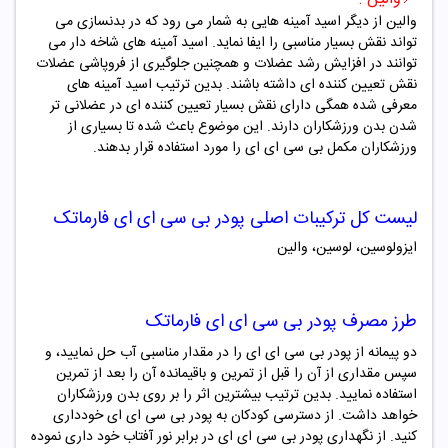
والین از دیگر اسید آمینه هایی به شمار می رود که در بدنسازی می
تواند نقش بسیار مناسبی را ایفا نماید. اسید آمینه های شاخه دار می
توانند در افزایش رشد عضلات و همچنین جلوگیری از فروپاشی عضلات
نقش تعیین کننده ای داشته باشند. بدین ترتیب اسید آمینه های
معرفی شده همگی دارای نقش بسیار تعیین کننده ای در عضلانی تر
شدن بدن ورزشکاران دارند. این موضوع باعث شده تا بسیاری از
ورزشکاران مکمل بی سی ای ای را مورد استفاده قرار بدهند.
لیست کل ترکیبات اصلی
پودر بی سی ای ای
فارماتک
ایزولوسین، لوسین، والین
طرز مصرف
پودر بی سی ای ای
فارماتک
دو پیمانه از پودر بی سی ای ای را در مقدار مناسبی آب حل نمایید، و
سپس مقداری از آن را قبل از تمرین و باقیمانده آن را بعد از تمرین
استفاده نمایید. بدین ترتیب بیشترین اثر را بر روی بدن ورزشکاران
خواهد داشت. از دسترسی کودکان به پودر بی سی ای ای خودداری
کنید. از نگهداری پودر بی سی ای ای در برابر نور آفتاب خود داری نموده