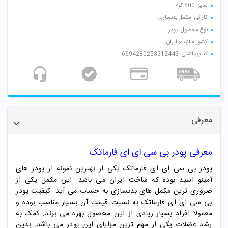
سایز: 500 گرم
کارائی: مکمل بدنسازی
نوع محصول: پودر
کشور سازنده: ایران
کد بهداشتی: 6694280258312443
معرفی
معرفی
پودر بی سی ای ای فارماتک
پودر بی سی ای ای فارماتک یکی از بهترین نمونه از پودر های
آمینو اسید بوده که ساخت ایران می باشد. این مکمل یکی از
ضروری ترین مکمل های بدنسازی به حساب می آید. کیفیت پودر
بی سی ای ای فارماتک به نسبت قیمت آن بسیار مناسب بوده و
معمولا افراد بسیار زیادی از این محصول بهره می برند. کمک به
رشد عضلات یکی از مهم ترین مزایای این پودر می باشد. بدین