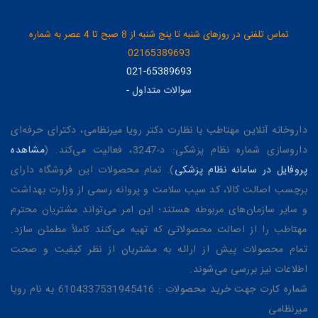
تماس تلفنی در روزهای شنبه تا پنج شنبه از 8 صبح تا 4 عصر به شماره
02165389693
021-65389693
سوالات متداول
-
داروخانه آنلاین مهتاطب با نظارت دکتر رویا میرنظامی، دکترای حرفه‌ای
داروسازی شماره نظام پزشکی: د-3247، فعالیت می‌کند. (
مشاهده
پروفایل در سامانه نظام پزشکی
). تمام محصولات این فروشگاه دارای
برچسب اصالت کالا، کد سیب سلامت و پروانه رسمی از وزارت بهداشت
و سایر سازمان‌های مربوطه هستند؛ این امر می‌تواند مشتریان محترم
مهتاطب را از اصالت محصولاتی که تهیه می‌کنند کاملاً مطمئن سازد.
تمام محصولات پیش از ارائه به مشتریان از نظر کیفیت و صحت
اطلاعات نیز بررسی می‌شوند.
شماره کارت جهت خرید محصولات : 6104337531945416 به نام رویا
میرنظامی