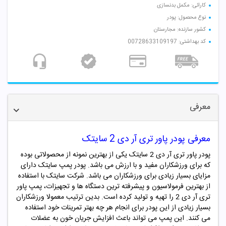
کارائی: مکمل بدنسازی
نوع محصول: پودر
کشور سازنده: مجارستان
کد بهداشتی: 00728633109197
معرفی
معرفی پودر پاور تری آر دی 2 سایتک
پودر پاور تری آر دی 2 سایتک یکی از بهترین نمونه از محصولاتی بوده
که برای ورزشکاران مفید و با ارزش می باشد. پودر پمپ سایتک دارای
مزایای بسیار زیادی برای ورزشکاران می باشد. شرکت سایتک با استفاده
از بهترین فرمولاسیون و پیشرفته ترین دستگاه ها و تجهیزات، پمپ پاور
تری آر دی 2 را تهیه و تولید کرده است. بدین ترتیب معمولا ورزشکاران
بسیار زیادی از این پودر برای انجام هر چه بهتر تمرینات خود استفاده
می کنند. این پمپ می تواند باعث افزایش جریان خون به عضلات