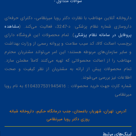
سوالات متداول
-
داروخانه آنلاین مهتاطب با نظارت دکتر رویا میرنظامی، دکترای حرفه‌ای
داروسازی شماره نظام پزشکی: د-3247، فعالیت می‌کند. (
مشاهده
پروفایل در سامانه نظام پزشکی
). تمام محصولات این فروشگاه دارای
برچسب اصالت کالا، کد سیب سلامت و پروانه رسمی از وزارت بهداشت
و سایر سازمان‌های مربوطه هستند؛ این امر می‌تواند مشتریان محترم
مهتاطب را از اصالت محصولاتی که تهیه می‌کنند کاملاً مطمئن سازد.
تمام محصولات پیش از ارائه به مشتریان از نظر کیفیت و صحت
اطلاعات نیز بررسی می‌شوند.
شماره کارت جهت خرید محصولات : 6104337531945416 به نام رویا
میرنظامی
آدرس: تهران، شهریار، باغستان، جنب درمانگاه حکیم، داروخانه شبانه
روزی دکتر رویا میرنظامی
لینک‌های مرتبط