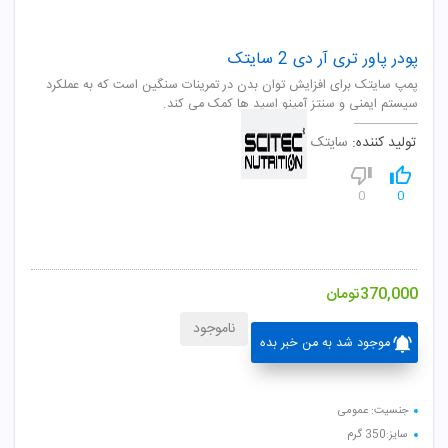
پودر پاور تری آر دی 2 سایتک
پمپ سایتک برای افزایش توان بدن در تمرینات سنگین است که به عملکرد
سیستم ایمنی و سنتز آمینو اسید ها کمک می کند.
تولید کننده:
سایتک
0
0
370,000
تومان
ناموجود
موجود شد به من خبر بده
جنسیت: عمومی
سایز:350 گرم