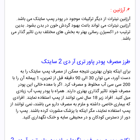
📌آرژنین :
آرژنین نیترات از دیگر ترکیبات موجود در پودر پمپ سایتک می باشد.
آرژنین نیترات می تواند باعث بهبود گردش خون در بدن بشود. بدین
ترتیب در اکسیژن رسانی بهتر به بخش های مختلف بدن تاثیر گذار می
باشد.
طرز مصرف
پودر پاور تری آر دی 2 سایتک
برای اینکه بتوان بهترین نتیجه ممکن از مصرف پمپ سایتک را به
دست آورد، می توان 30 الی 90 دقیقه قبل از تمرین، 1 پیمانه آن را با
200 سی سی آب مخلوط و مصرف کرد. اگر با معده خالی این پودر
مصرف شوند تاثیر گذاری بهتری دارند. همراه با پودر پمپ آب زیادی
میل کنید. افراد زیر 18 سال نمی توانند از پمپ استفاده نمایند. افرادی
که بیماری خاصی داشته و ملزم به مصرف دارو می باشند، نمی توانند از
پمپ استفاده نمایند، مگر اینکه با پزشک مشورت کرده باشند. پمپ را
دور از دسترس کودکان و در محیطی سایه و خنک نگهداری کنید.