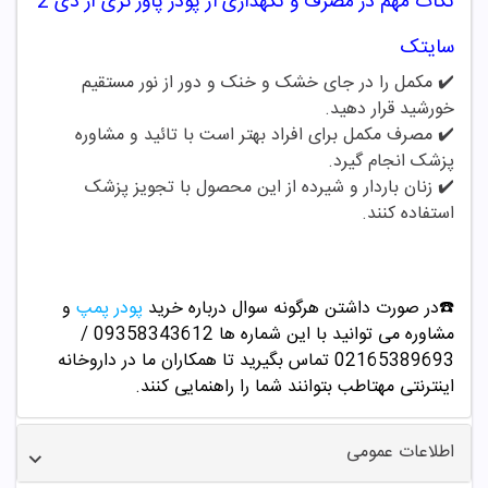
نکات مهم در مصرف و نگهداری از
پودر پاور تری آر دی 2
سایتک
✔️ مکمل را در جای خشک و خنک و دور از نور مستقیم
خورشید قرار دهید.
✔️
مصرف مکمل برای افراد بهتر است با تائید و مشاوره
پزشک انجام گیرد.
✔️
زنان باردار و شیرده از این محصول با تجویز پزشک
استفاده کنند.
☎️در صورت داشتن هرگونه سوال درباره خرید
پودر پمپ
و
مشاوره می توانید با این شماره ها 09358343612 /
02165389693
تماس بگیرید تا همکاران ما در داروخانه
اینترنتی مهتاطب بتوانند شما را راهنمایی کنند.
اطلاعات عمومی