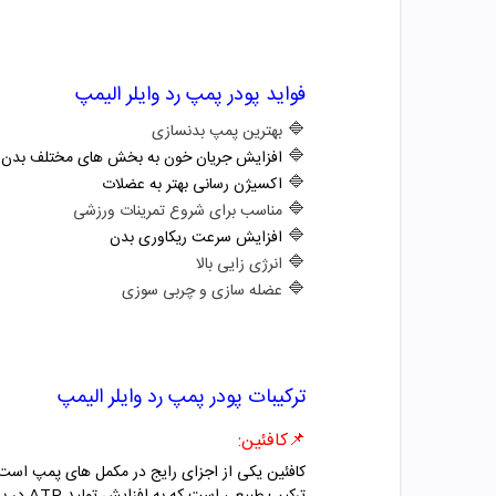
فواید
پودر پمپ رد وایلر الیمپ
🔷
بهترین پمپ بدنسازی
🔷
افزایش جریان خون به بخش های مختلف بدن
🔷
اکسیژن رسانی بهتر به عضلات
🔷
مناسب برای شروع تمرینات ورزشی
🔷
افزایش سرعت ریکاوری بدن
🔷
انرژی زایی بالا
🔷
عضله سازی و چربی سوزی
ترکیبات
پودر پمپ رد وایلر الیمپ
📌کافئین:
کافئین یکی از اجزای رایج در مکمل‌ های پمپ است 