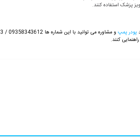
ویز پزشک استفاده کنند.
پودر پمپ
و مشاوره می توانید با این شماره ها 09358343612 / 02165389693
راهنمایی کنند.