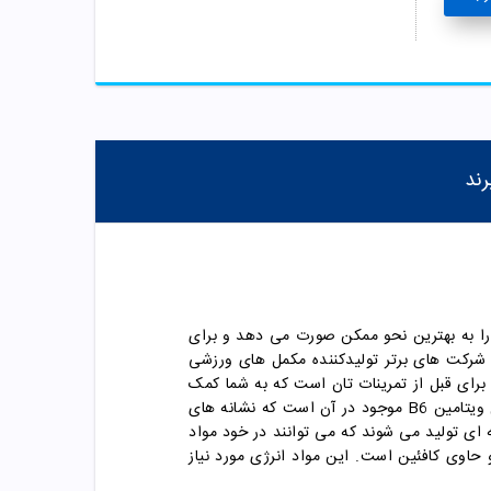
رند
 را به بهترین نحو ممکن صورت می دهد و برای
شرکت های برتر تولیدکننده مکمل های ورزشی
رای قبل از تمرینات تان است که به شما کمک
می کند نیروی کافی برای تمرین داشته باشید و بتوانید بیشترین استفاده را از قدرت بدنی تان ببرید. همه این مزایا به دلیل ویتامین B6 موجود در آن است که نشانه های
ای تولید می شوند که می توانند در خود مواد
حاوی کافئین است. این مواد انرژی مورد نیاز