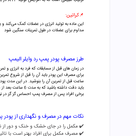
ترکیب طبیعی است که به افزایش تولید ATP در بدن کمک می‌کند و این امر باعث می‌شود که عضلات انرژی بیشتری برای انجام تمرینات پرفشار داشته باشند.
📌کراتین:
این ماده به تولید انرژی در
عضلات
کمک می‌کند و با
مداوم برای عضلات در طول تمرینات سنگین شود
طرز مصرف
پودر پمپ رد وایلر الیمپ
در زمان های قبل از مسابقات که فرد به انرژی و تمر
ساعت قبل از تمرین آن را بنوشید. در این مدت پود
باید دقت داشته باشید که به مدت 6 ساعت بعد از مصرف این پودر مکمل، از خوردن مواد کافئین دارد و محرک های مختلف خودداری کنید.
برخی افراد پس از مصرف
پمپ
احساس گز گز در ن
نکات مهم در مصرف و نگهداری از
پودر پ
✔️ مکمل را در جای خشک و خنک و دور از نو
✔️
مصرف مکمل برای افراد بهتر است با تائی