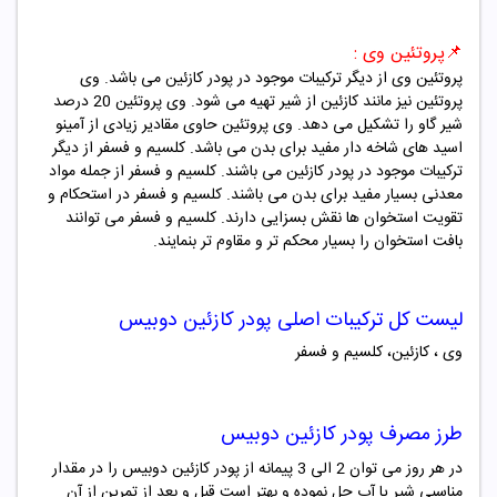
📌
پروتئین وی :
پروتئین وی از دیگر ترکیبات موجود در پودر
کازئین
می باشد. وی
پروتئین نیز مانند کازئین از شیر تهیه می شود. وی پروتئین 20 درصد
شیر گاو را تشکیل می دهد. وی پروتئین حاوی مقادیر زیادی از آمینو
اسید های شاخه دار مفید برای بدن می باشد. کلسیم و فسفر از دیگر
ترکیبات موجود در پودر
کازئین
می باشند. کلسیم و فسفر از جمله مواد
معدنی بسیار مفید برای بدن می باشند. کلسیم و فسفر در استحکام و
تقویت استخوان ها نقش بسزایی دارند. کلسیم و فسفر می توانند
بافت استخوان را بسیار محکم تر و مقاوم تر بنمایند.
لیست کل ترکیبات اصلی
پودر
کازئین دوبیس
وی ، کازئین،
کلسیم و فسفر
طرز مصرف
پودر
کازئین دوبیس
در هر روز می توان 2 الی 3 پیمانه از پودر
کازئین
دوبیس
را در مقدار
مناسبی شیر یا آب حل نموده و بهتر است قبل و بعد از تمرین از آن