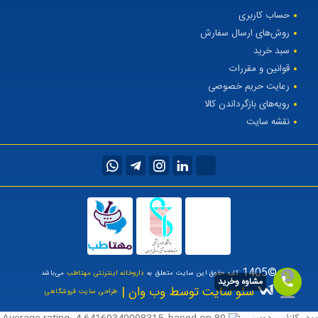
حساب کاربری
روش‌های ارسال سفارش
سبد خرید
قوانین و مقررات
رعایت حریم خصوصی
رویه‌های بازگرداندن کالا
نقشه سایت
©1405
کلیه حقوق این سایت متعلق به
داروخانه اینترنتی مهتاطب
می‌باشد
مشاوه وخرید
سئو سایت توسط وب وان |
طراحی سایت فروشگاهی