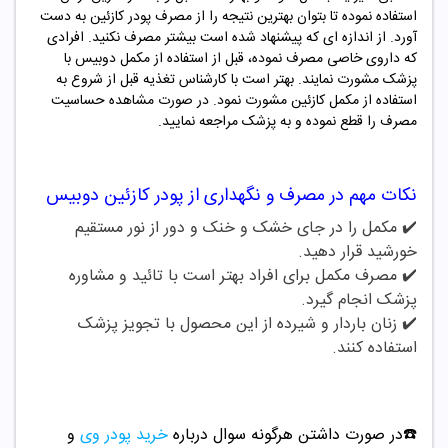
استفاده نموده تا بتوان بهترین نتیجه را از مصرف پودر
کازئین
به دست
آورد. از اندازه ای که پیشنهاد شده است بیشتر مصرف نکنید. افرادی
که داروی خاصی مصرف نموده، قبل از استفاده از مکمل
دوبیس
با
پزشک مشورت نمایند. بهتر است با کارشناس تغذیه قبل از شروع به
استفاده از مکمل
کازئین
مشورت نمود. در صورت مشاهده حساسیت
مصرف را قطع نموده و به پزشک مراجعه نمایید.
نکات مهم در مصرف و نگهداری از
پودر
کازئین دوبیس
✔️ مکمل را در جای خشک و خنک و دور از نور مستقیم
خورشید قرار دهید.
✔️
مصرف مکمل برای افراد بهتر است با تائید و مشاوره
پزشک انجام گیرد.
✔️
زنان باردار و شیرده از این محصول با تجویز پزشک
استفاده کنند.
☎️در صورت داشتن هرگونه سوال درباره
خرید پودر وی
و