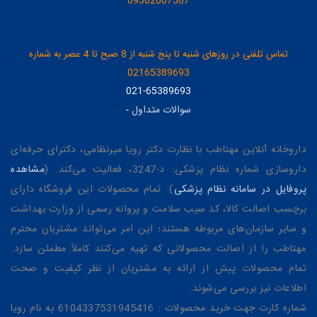
09302007587
تماس تلفنی در روزهای شنبه تا پنج شنبه از 8 صبح تا 4 عصر به شماره
02165389693
021-65389693
سوالات متداول
-
داروخانه آنلاین مهتاطب با نظارت دکتر رویا میرنظامی، دکترای حرفه‌ای
داروسازی شماره نظام پزشکی: د-3247، فعالیت می‌کند. (
مشاهده
پروفایل در سامانه نظام پزشکی
). تمام محصولات این فروشگاه دارای
برچسب اصالت کالا، کد سیب سلامت و پروانه رسمی از وزارت بهداشت
و سایر سازمان‌های مربوطه هستند؛ این امر می‌تواند مشتریان محترم
مهتاطب را از اصالت محصولاتی که تهیه می‌کنند کاملاً مطمئن سازد.
تمام محصولات پیش از ارائه به مشتریان از نظر کیفیت و صحت
اطلاعات نیز بررسی می‌شوند.
شماره کارت جهت خرید محصولات : 6104337531945416 به نام رویا