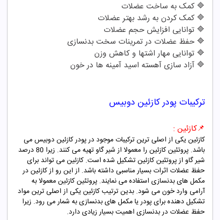
🔷
کمک به ساخت عضلات
🔷
کمک کردن به رشد بهتر عضلات
🔷
توانایی افزایش حجم عضلات
🔷
حفظ عضلات در تمرینات سخت بدنسازی
🔷
توانایی مهار اشتها و کاهش وزن
🔷
آزاد سازی آهسته اسید آمینه ها در خون
ترکیبات
پودر
کازئین دوبیس
📌
کازئین :
کازئین یکی از اصلی ترین ترکیبات موجود در پودر
کازئین
دوبیس می
باشد. پروتئین کازئین را معمولا از شیر گاو تهیه می کنند. زیرا 80 درصد
شیر گاو از پروتئین کازئین تشکیل شده است. کازئین می تواند برای
حفظ عضلات اثرات بسیار مناسبی داشته باشد. از این رو از کازئین در
مکمل های بدنسازی استفاده می نمایند. پروتئین کازئین معمولا به
آرامی وارد خون می شود. بدین ترتیب کازئین یکی از اصلی ترین مواد
تشکیل دهنده برای پودر یا مکمل های بدنسازی به شمار می رود. زیرا
حفظ عضلات در بدنسازی اهمیت بسیار زیادی دارد.