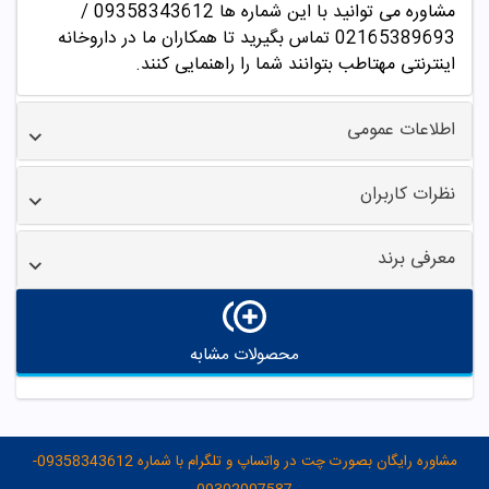
مشاوره می توانید با این شماره ها 09358343612 /
02165389693
تماس بگیرید تا همکاران ما در داروخانه
اینترنتی مهتاطب بتوانند شما را راهنمایی کنند.
اطلاعات عمومی
نظرات کاربران
معرفی برند
محصولات مشابه
مشاوره رایگان بصورت چت در واتساپ و تلگرام با شماره 09358343612-