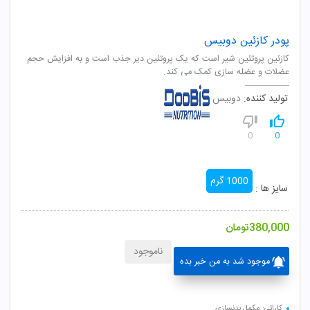
پودر کازئین دوبیس
کازئین پروتئین شیر است که یک پروتئین دیر جذب است و به افزایش حجم
عضلات و عضله سازی کمک می کند.
تولید کننده:
دوبیس
0
0
1000 گرم
سایز ها :
380,000
تومان
ناموجود
موجود شد به من خبر بده
کارائی: مکمل بدنسازی