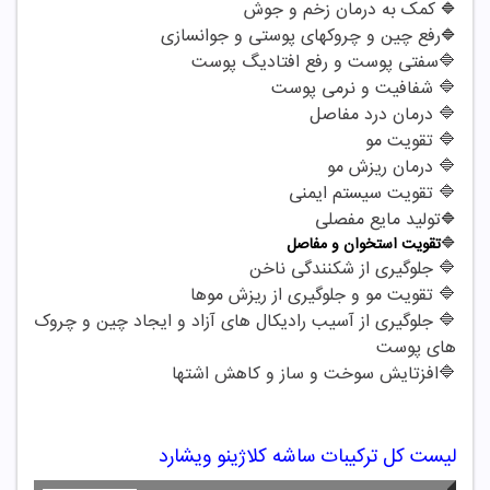
کمک به درمان زخم و جوش
🔷
رفع چین و چروکهای پوستی و جوانسازی
🔷
🔷سفتی پوست و رفع افتادیگ پوست
🔷 شفافیت و نرمی پوست
🔷 درمان درد مفاصل
🔷 تقویت مو
🔷 درمان ریزش مو
🔷 تقویت سیستم ایمنی
تولید مایع مفصلی
🔷
🔷
تقویت استخوان و مفاصل
🔷 جلوگیری از شکنندگی ناخن
🔷 تقویت مو و جلوگیری از ریزش موها
🔷 جلوگیری از آسیب رادیکال های آزاد و ایجاد چین و چروک
های پوست
🔷افزتایش سوخت و ساز و کاهش اشتها
لیست کل ترکیبات ساشه کلاژینو ویشارد