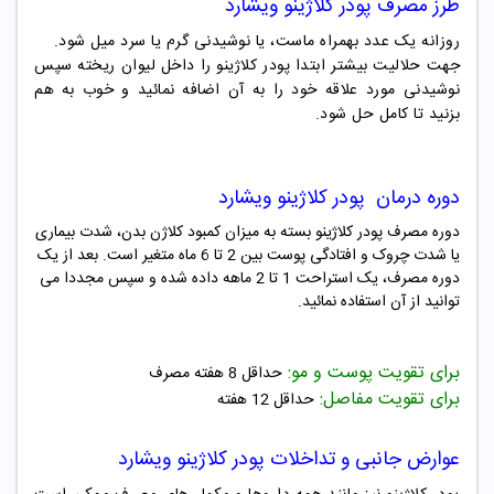
طرز مصرف پودر کلاژینو ویشارد
روزانه یک عدد بهمراه ماست، یا نوشیدنی گرم یا سرد میل شود.
جهت حلالیت بیشتر ابتدا پودر کلاژینو را داخل لیوان ریخته سپس
نوشیدنی مورد علاقه خود را به آن اضافه نمائید و خوب به هم
بزنید تا کامل حل شود.
دوره درمان پودر کلاژینو ویشارد
دوره مصرف پودر کلاژینو بسته به میزان کمبود کلاژن بدن، شدت بیماری
یا شدت چروک و افتادگی پوست بین 2 تا 6 ماه متغیر است. بعد از یک
دوره مصرف، یک استراحت 1 تا 2 ماهه داده شده و سپس مجددا می
توانید از آن استفاده نمائید.
برای تقویت پوست و مو:
حداقل 8 هفته مصرف
برای تقویت مفاصل:
حداقل 12 هفته
عوارض جانبی و تداخلات پودر کلاژینو ویشارد