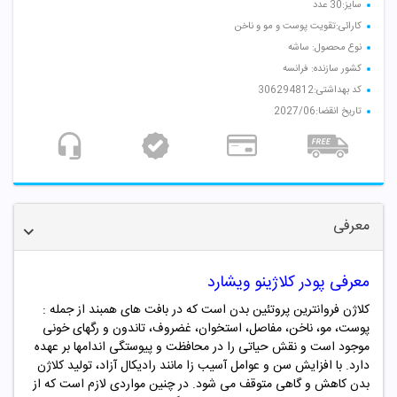
سایز:30 عدد
کارائی:تقویت پوست و مو و ناخن
نوع محصول: ساشه
کشور سازنده: فرانسه
کد بهداشتی:306294812
تاریخ انقضا:2027/06
معرفی
معرفی پودر کلاژینو ویشارد
کلاژن فروانترین پروتئین بدن است که در بافت های همبند از جمله :
پوست، مو، ناخن، مفاصل، استخوان، غضروف، تاندون و رگهای خونی
موجود است و نقش حیاتی را در محافظت و پیوستگی اندامها بر عهده
دارد. با افزایش سن و عوامل آسیب زا مانند رادیکال آزاد، تولید کلاژن
بدن کاهش و گاهی متوقف می شود. در چنین مواردی لازم است که از