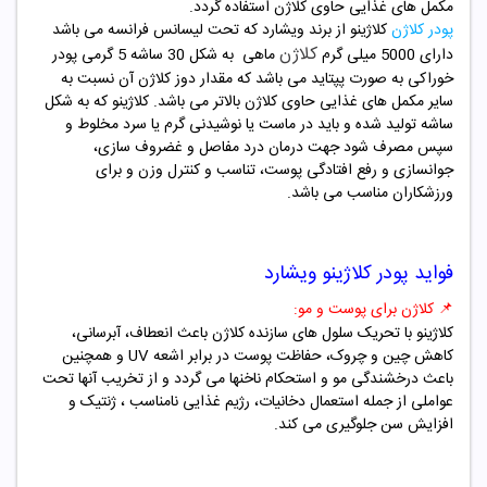
مکمل های غذایی حاوی کلاژن استفاده گردد.
پودر کلاژن
کلاژینو از برند ویشارد که تحت لیسانس فرانسه می باشد
کلاژن
دارای 5000 میلی گرم
ماهی به شکل 30 ساشه 5 گرمی پودر
خوراکی به صورت پپتاید می باشد که مقدار دوز کلاژن آن نسبت به
سایر مکمل های غذایی حاوی کلاژن بالاتر می باشد. کلاژینو که به شکل
ساشه تولید شده و باید در ماست یا نوشیدنی گرم یا سرد مخلوط و
سپس مصرف شود جهت درمان درد مفاصل و غضروف سازی،
جوانسازی و رفع افتادگی پوست، تناسب و کنترل وزن و برای
ورزشکاران مناسب می باشد.
فواید پودر کلاژینو ویشارد
📌 کلاژن برای
پوست و مو:
کلاژینو با تحریک سلول های سازنده کلاژن باعث انعطاف، آبرسانی،
کاهش چین و چروک، حفاظت پوست در برابر اشعه UV و همچنین
باعث درخشندگی مو و استحکام ناخنها می گردد و از تخریب آنها تحت
عواملی از جمله استعمال دخانیات، رژیم غذایی نامناسب ، ژنتیک و
افزایش سن جلوگیری می کند.