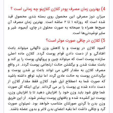
4) بهترین زمان مصرف پودر کلاژن کلاژینو چه زمانی است ؟
میزان دوز مصرفی این محصول روی بسته بندی محصول قید
شده است که روزانه ۱ تا ۲ ساشه است. بهترین زمان مصرف آن
صبح‌ها همراه با صبحانه به صورت محلول در چای، آبمیوه، شیر و
سایر نوشیدنی‌ها است.
5) کلاژن در چاقی صورت موثر است؟
کمبود کلاژن در پوست و یا کاهش وزن ناگهانی میتواند باعث
افتادگی و از دست دادن قوام پوست گردد. کلاژن ماده اصلی
سازنده پوست است که میتواند چین و پروکهای پوست را پر کند و
باعث سفت شدن و برگشتن حالت ارتجاعی پوست گردد. در واقع
مصرف کلاژن به مقدار کافی می تواند باعث پر شدن پوست و
برگرداندن پوست به حالت عادی گردد اما نباید توقع داشته باشید
که صورت شما به اصطلاح تپل شود. کلاژن فقط مقدار کلاژن از
دست داده شده ی پوست را بر می گرداند. برای اینکه کل صورت
شما چاق شود باید وزن خود را افزایش دهید تا با افزایش وزن،
پوست نیز کشیده شده و بافتهای پوست بیشتر شوند. از این طریق
وزن بدن با گردی صورتتان متناسب خواهد بود. نمیتوان صورت
گرد و چاقی داشت اما بقیه اعضای بدن لاغر و بدون عضله باشند.