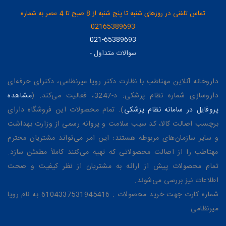
تماس تلفنی در روزهای شنبه تا پنج شنبه از 8 صبح تا 4 عصر به شماره
02165389693
021-65389693
سوالات متداول
-
داروخانه آنلاین مهتاطب با نظارت دکتر رویا میرنظامی، دکترای حرفه‌ای
داروسازی شماره نظام پزشکی: د-3247، فعالیت می‌کند. (
مشاهده
پروفایل در سامانه نظام پزشکی
). تمام محصولات این فروشگاه دارای
برچسب اصالت کالا، کد سیب سلامت و پروانه رسمی از وزارت بهداشت
و سایر سازمان‌های مربوطه هستند؛ این امر می‌تواند مشتریان محترم
مهتاطب را از اصالت محصولاتی که تهیه می‌کنند کاملاً مطمئن سازد.
تمام محصولات پیش از ارائه به مشتریان از نظر کیفیت و صحت
اطلاعات نیز بررسی می‌شوند.
شماره کارت جهت خرید محصولات : 6104337531945416 به نام رویا
میرنظامی