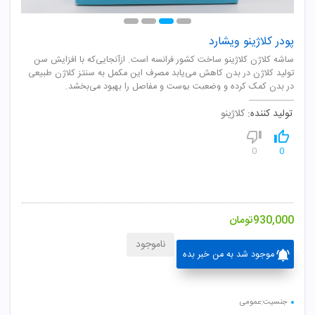
پودر کلاژینو ویشارد
ساشه کلاژن کلاژینو ساخت کشور فرانسه است. ازآنجایی‌که با افزایش سن
تولید کلاژن در بدن کاهش می‌یابد مصرف این مکمل به سنتز کلاژن طبیعی
در بدن کمک کرده و وضعیت پوست و مفاصل را بهبود می‌بخشد.
تولید کننده:
کلاژینو
0
0
930,000
تومان
ناموجود
موجود شد به من خبر بده
جنسیت:عمومی