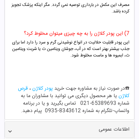
مصرف این مکمل در بارداری توصیه نمی گردد. مگر اینکه پزشک تجویز
کرده باشد.
7) این پودر کلاژن را به چه چیزی میتوان مخلوط کرد؟
این پودر قابلیت حلالیت در انواع نوشیدنی گرم و سرد را دارد اما برای
جذب بیشتر بهتر است که در آب، جوشان ویتامین ث یا شربت ویتامین
ث، ابمیوه ها و ماست مخلوط شود.
☎️در صورت نیاز به مشاوره جهت خرید
پودر کلاژن
،
قرص
کلاژن
یا هر محصول دیگری می توانید با مشاوران ما به
شماره
65389693-021
تماس بگیرید و یا در برنامه
واتساپ-تلگرام به شماره 8343612-0935 پیام دهید.
اطلاعات عمومی