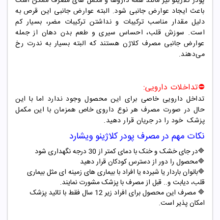
پودر کلاژینو نیز مانند همه داروها و مکمل های مصرف ممکن است
باعث ایجاد عوارض جانبی شود. البته عوارض جانبی این قرص به
دلیل مقدار مناسب ترکیبات و نداشتن ترکیبات مضر، بسیار کم
است. سوزش قلب، احساس سیری و طعم بدن دهان از جمله
عوارض جانبی مصرف کلاژن هستند که البته بسیار به ندرت رخ
می‌دهند.
⛔️تداخلات دارویی:
تداخل دارویی خاصی برای این محصول وجود ندارد اما با این
حال در صورت مصرف هر نوع داروی خاص همزمان با این مکمل
پزشک خود را در جریان قرار دهید.
نکات مهم در مصرف پودر کلاژینو ویشارد
🔷در جای خشک و خنک با دمای کمتر از 30 درجه نگهداری شود
🔷محصول را دور از دسترس کودکان قرار دهید
🔷بانوان باردار یا شیرده یا افراد با بیماری های زمینه ای مثل بیماری
قلب، دیابت و.. قبل از مصرف با پزشک مشورت نمایند.
🔷 مصرف این محصول برای افراد زیر 12 سال فقط با تائید پزشک
امکان پذیر است.