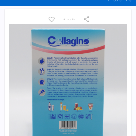
مقایسـه