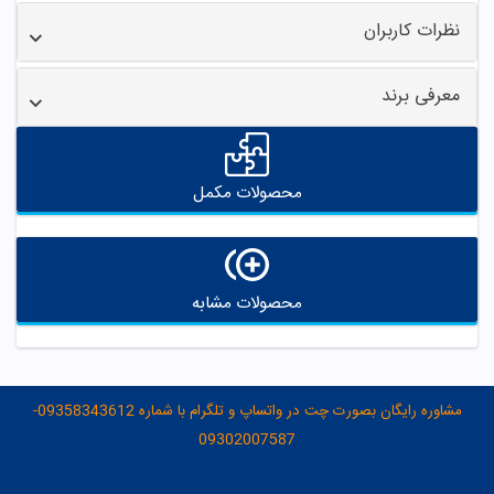
نظرات کاربران
معرفی برند
محصولات مکمل
محصولات مشابه
مشاوره رایگان بصورت چت در واتساپ و تلگرام با شماره 09358343612-
09302007587