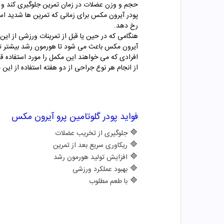
حجم و وزن عضلات در زمان تمرین جلوگیری کند و ب
پودر آیرون مکس برای زمانی که تمرین ها شدید ا
رخ دهد.
هنگامی که در حین یا قبل از تمرینات ورزشی از ا
آیرون مکس باعث می شود تا هورمون رشد بیشتر 
افرادی که می خواهند این مکمل را مورد استفاده 
از انجام هر نوع جراحی از دو هفته استفاده از این مکمل را قطع کنند. 
فواید
پودر
گلوتامین پرو آیرون مکس
🔷
جلوگیری از تخریب عضلات
🔷
ریکاوری سریع بعد از تمرین
🔷
افزایش تولید هورمون رشد
🔷
بهبود عملکرد ورزشی
🔷
با طعم مطلوب