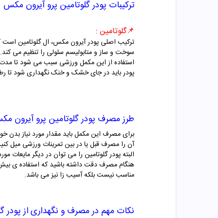
ترکیبات
پودر
گلوتامین پرو آیرون مکس
📌
گلوتامین :
ترکیب اصلی پودر آیرون مکس، ال گلوتامین است که 
سوخت و ساز و متابولیسم سلولی را تنظیم می کند. 
استفاده از این مکمل ورزشی سبب می شود تا مدت زم
پودر باید در جای خشک و خنک نگهداری شود تا رط
طرز مصرف
پودر
گلوتامین پرو آیرون مک
آن را مصرف قبل یا در بین تمرینات ورزشی میل کنید
البته پودر
گلوتامین
را می توان در دیگر مایعات مورد
مناسب نیست بلکه آسیب زا نیز می باشد.
نکات مهم در مصرف و نگهداری از
پودر
گل