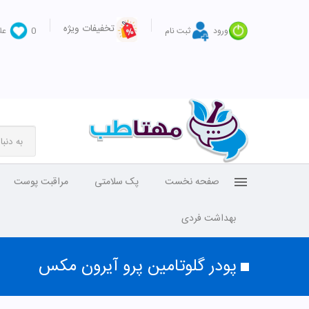
تخفیفات ویژه
ورود
ثبت نام
0
عل
صفحه نخست
پک سلامتی
مراقبت پوست
بهداشت فردی
پودر گلوتامین پرو آیرون مکس