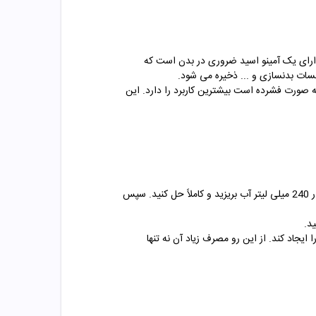
دارای یک آمینو اسید ضروری در بدن است که
لسات بدنسازی و ... ذخیره می شود.
ه صورت فشرده است بیشترین کاربرد را دارد. این
برای مصرف این مکمل باید مقدار مورد نیاز بدن خود را بدانید. طریقه مصرف پودر گلوتامین بدین صورت است که یک پیمانه از آن را در 240 میلی لیتر آب بریزید و کاملاً حل کنید. سپس
د.
ماند و مشکلاتی را ایجاد کند. از این رو مصرف زیاد آن نه تنها