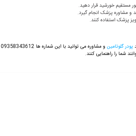
ر مستقیم خورشید قرار دهید.
د و مشاوره پزشک انجام گیرد.
ویز پزشک استفاده کنند.
د
پودر گلوتامین
و مشاوره می توانید با این شماره ها 09358343612 / 02165389693
نند شما را راهنمایی کنند.