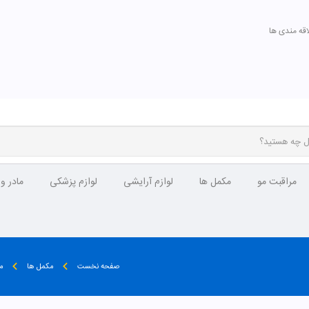
اقه مندی ها
مراقبت مو
مکمل ها
لوازم آرایشی
لوازم پزشکی
مادر و
صفحه نخست
مکمل ها
م