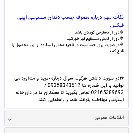
نکات مهم درباره مصرف چسب دندان مصنوعی
اپتی
فیکس
🔷دور ار دسترس کودکان باشد
🔷دور از تابش مستقیم نور خورشید
🔷در صورت بروز حساسیت در ناحیه دهانی استفاده از این محصول را
قطع کنید
☎️در صورت داشتن هرگونه سوال درباره خرید و مشاوره می
توانید با این شماره ها 09358343612 /
02165389693
تماس بگیرید تا همکاران ما در داروخانه
اینترنتی مهتاطب بتوانند شما را راهنمایی کنند.
اطلاعات عمومی