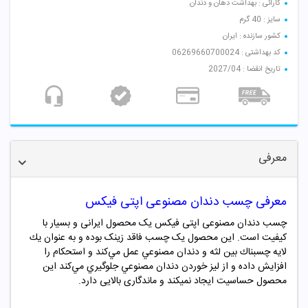
کارائی : بهداشت دهان و دندان
سایز : 40 گرم
کشور سازنده : ایران
کد بهداشتی : 06269660700024
تاریخ انقضا : 2027/04
معرفی
معرفی
چسب دندان مصنوعی اپتی فیکس
چسب دندان مصنوعی
اپتی فیکس یک محصول ایرانی و بسیار با
کیفیت است. این محصول یک چسب فاقد زینک بوده و به‌ عنوان يك
لايه چسبناك بين لثه و دندان مصنوعي عمل مي‌كند و استحكام را
افزايش داده و از ليز خوردن دندان مصنوعي جلوگيري مي‌كند این
محصول حساسیت ایجاد نمیکند و ماندگاری بالایی دارد.