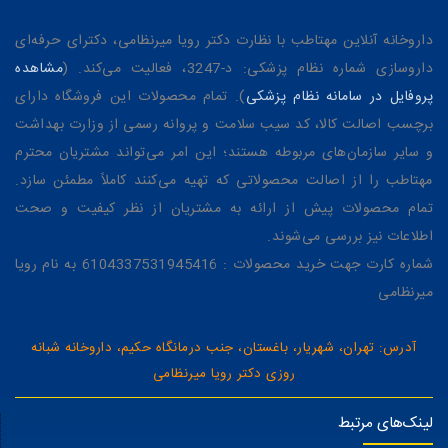
داروخانه آنلاین مهتاطب با نظارت دکتر رویا میرنظامی، دکترای حرفه‌ای
داروسازی شماره نظام پزشکی: د-3247، فعالیت می‌کند. (
مشاهده
پروفایل در سامانه نظام پزشکی
). تمام محصولات این فروشگاه دارای
برچسب اصالت کالا، کد سیب سلامت و پروانه رسمی از وزارت بهداشت
و سایر سازمان‌های مربوطه هستند؛ این امر می‌تواند مشتریان محترم
مهتاطب را از اصالت محصولاتی که تهیه می‌کنند کاملاً مطمئن سازد.
تمام محصولات پیش از ارائه به مشتریان از نظر کیفیت و صحت
اطلاعات نیز بررسی می‌شوند.
شماره کارت جهت خرید محصولات : 6104337531945416 به نام رویا
میرنظامی
آدرس: تهران، شهریار، باغستان، جنب درمانگاه حکیم، داروخانه شبانه
روزی دکتر رویا میرنظامی
لینک‌های مرتبط