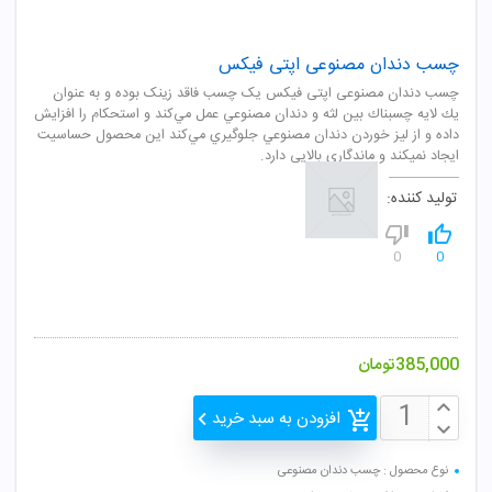
چسب دندان مصنوعی اپتی فیکس
چسب دندان مصنوعی اپتی فیکس یک چسب فاقد زینک بوده و به‌ عنوان
يك لايه چسبناك بين لثه و دندان مصنوعي عمل مي‌كند و استحكام را افزايش
داده و از ليز خوردن دندان مصنوعي جلوگيري مي‌كند این محصول حساسیت
ایجاد نمیکند و ماندگاری بالایی دارد.
تولید کننده:
0
0
385,000
تومان
افزودن به سبد خرید
نوع محصول : چسب دندان مصنوعی