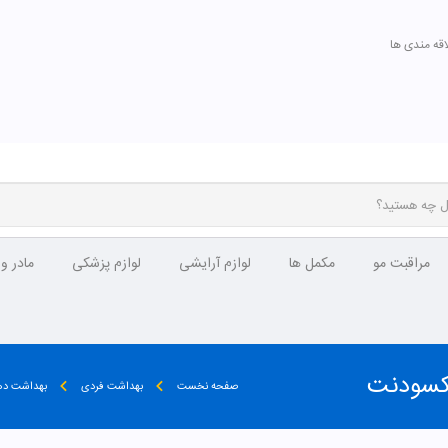
اقه مندی ها
مراقبت مو
مکمل ها
لوازم آرایشی
لوازم پزشکی
مادر و
کسودنت
صفحه نخست
بهداشت فردی
بهداشت دها