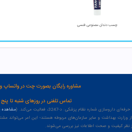
کس
چسب دندان مصنوعی فنسی
مشاوره رایگان بصورت چت در واتساپ و تلگرام با شماره 12
تماس تلفنی در روزهای شنبه تا پنج شنبه از 8 صبح تا 4 عصر به شمار
وسازی شماره نظام پزشکی: د-3247، فعالیت می‌کند. (
مشاهده پر
وزارت بهداشت و سایر سازمان‌های مربوطه هستند؛ این امر می‌تواند مشتر
از نظر کیفیت و صحت اطلاعات نیز بررسی می‌شوند.