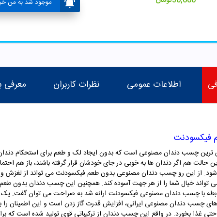
30,000
تومان
موجود شد به من خبر
فی
اطلاعات عمومی
نظرات کاربران
معرفی ب
 فیکسودنت
ین چسب دندان مصنوعی است که بدون ایجاد لک و طعم برای استحکام دندان های
ن حالت هم اگر دندان ها به خوبی در جای خودشان قرار گرفته باشند، باز هم احتم
شود. از این رو چسب دندان مصنوعی بدون طعم فیکسودنت می تواند از لغزش و ج
می تواند خیال شما را از هر جهت آسوده کند. همچنین این چسب دندان بدون طعم، 
در رابطه با چسب دندان مصنوعی فیکسودنت ارائه شد به صراحت می توان گفت: یک 
ای چسب دندان مصنوعی ایرانی، افزایش قدرت گاز زدن است و این اطمینان را به 
ی غذا بخورد. در واقع این چسب دندان از ترکیباتی قوی تولید شده است که برای 