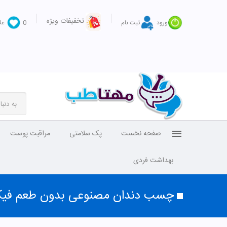
تخفیفات ویژه
ورود
ثبت نام
0
عل
صفحه نخست
پک سلامتی
مراقبت پوست
بهداشت فردی
چسب دندان مصنوعی بدون طعم فی