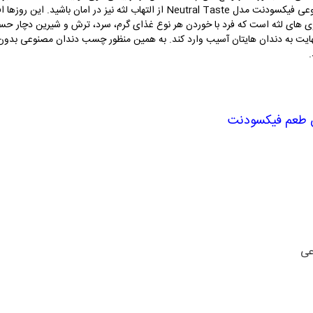
داشته و می توانید با استفاده از چسب دندان مصنوعی فیکسودنت مدل Neutral Taste از 
اری های لثه است که فرد با خوردن هر نوع غذای گرم، سرد، ترش و شیرین دچار حس
ایت به دندان هایتان آسیب وارد کند. به همین منظور چسب دندان مصنوعی بدون 
.
 طعم فیکسودنت
عی