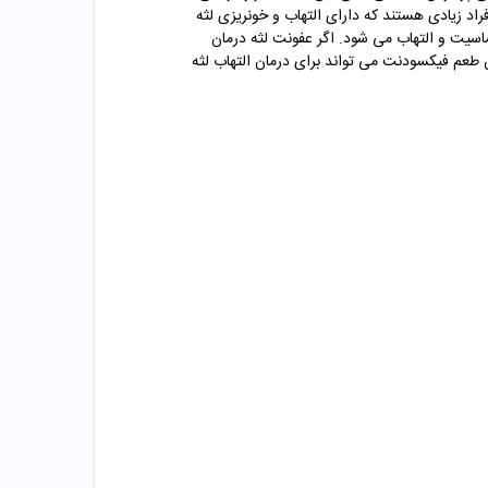
التهاب لثه نیز در امان باشید. این روزها افراد زیادی هستند که دارای التهاب و خونریزی لثه
اسیت و التهاب می شود. اگر عفونت لثه درمان
طعم فیکسودنت می تواند برای درمان التهاب لثه