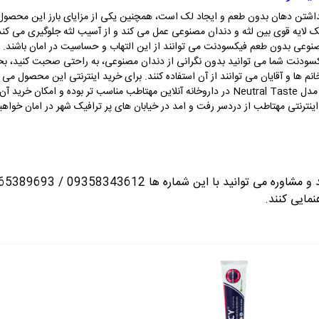
شتن دهان بدون طعم و ایجاد لک است، همچنین یکی از مزایای بارز این محصول ج
یک لایه قوی بین لثه و دندان مصنوعی عمل می کند و از آسیب لثه جلوگیری می کند.
وعی بدون طعم فیکسودنت می توانند از این التهاب و حساسیت در امان باشند.
ودنت شما می توانید بدون نگرانی از دندان مصنوعی، به راحتی صحبت کنید، بخن
م ها و آقایان می توانند از آن استفاده کنند. برای خرید اینترنتی این محصول می تو
همچنین قیمت چسب دندان مصنوعی فیکسودنت مدل Neutral Taste در داروخانه آنلاین مهتاطب مناسب
ترنتی مهتاطب از دردسر رفت و امد در خیابان های پر ترافیک شهر در امان خواهی
انید با این شماره ها 09358343612 / 02165389693
نمایی کنند.