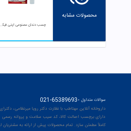
محصولات مشابه
چسب دندان مصنوعی اپتی فی
021-65389693
-
سوالات متداول
داروخانه آنلاین مهتاطب با نظارت دکتر رویا میرنظامی، دکترای حرفه‌ای دار
دارای برچسب اصالت کالا، کد سیب سلامت و پروانه رسمی از 
کاملاً مطمئن سازد. تمام محصولات پیش از ارائه به مشتریان 