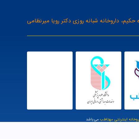
 حکیم، داروخانه شبانه روزی دکتر رویا میرنظامی
روخانه اینترنتی مهتاطب
می‌باشد
یت توسط وب وان |