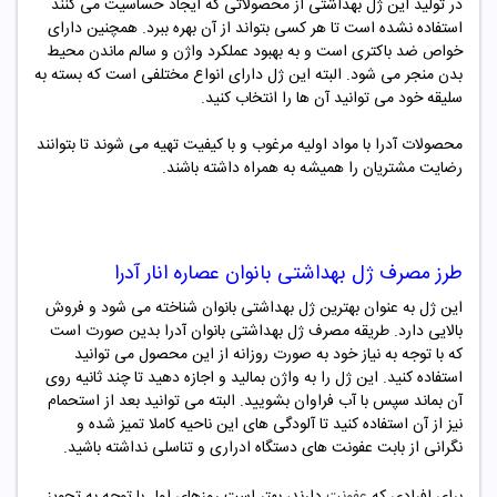
در تولید این ژل بهداشتی از محصولاتی که ایجاد حساسیت می کنند
استفاده نشده است تا هر کسی بتواند از آن بهره ببرد. همچنین دارای
خواص ضد باکتری است و به بهبود عملکرد واژن و سالم ماندن محیط
بدن منجر می شود. البته این ژل دارای انواع مختلفی است که بسته به
سلیقه خود می توانید آن ها را انتخاب کنید.
محصولات آدرا با مواد اولیه مرغوب و با کیفیت تهیه می شوند تا بتوانند
رضایت مشتریان را همیشه به همراه داشته باشند.
طرز مصرف
ژل بهداشتی بانوان عصاره انار آدرا
این ژل به عنوان بهترین ژل بهداشتی بانوان شناخته می شود و فروش
بالایی دارد. طریقه مصرف ژل بهداشتی بانوان آدرا بدین صورت است
که با توجه به نیاز خود به صورت روزانه از این محصول می توانید
استفاده کنید. این ژل را به واژن بمالید و اجازه دهید تا چند ثانیه روی
آن بماند سپس با آب فراوان بشویید. البته می توانید بعد از استحمام
نیز از آن استفاده کنید تا آلودگی های این ناحیه کاملا تمیز شده و
نگرانی از بابت عفونت های دستگاه ادراری و تناسلی نداشته باشید.
برای افرادی که
عفونت
دارند، بهتر است روزهای اول با توجه به تجویز