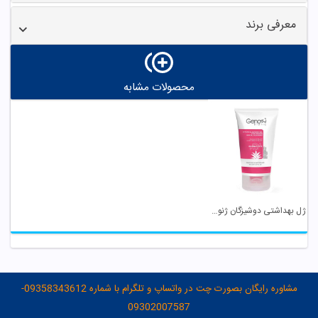
معرفی برند
محصولات مشابه
ژل بهداشتی دوشیزگان ژنوبایوتیک
مشاوره رایگان بصورت چت در واتساپ و تلگرام با شماره 09358343612-
09302007587