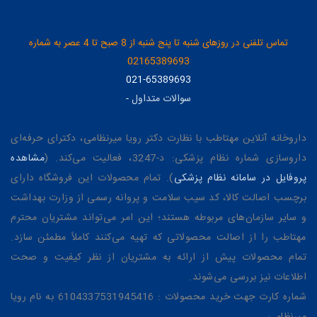
تماس تلفنی در روزهای شنبه تا پنج شنبه از 8 صبح تا 4 عصر به شماره
02165389693
021-65389693
سوالات متداول
-
داروخانه آنلاین مهتاطب با نظارت دکتر رویا میرنظامی، دکترای حرفه‌ای
داروسازی شماره نظام پزشکی: د-3247، فعالیت می‌کند. (
مشاهده
پروفایل در سامانه نظام پزشکی
). تمام محصولات این فروشگاه دارای
برچسب اصالت کالا، کد سیب سلامت و پروانه رسمی از وزارت بهداشت
و سایر سازمان‌های مربوطه هستند؛ این امر می‌تواند مشتریان محترم
مهتاطب را از اصالت محصولاتی که تهیه می‌کنند کاملاً مطمئن سازد.
تمام محصولات پیش از ارائه به مشتریان از نظر کیفیت و صحت
اطلاعات نیز بررسی می‌شوند.
شماره کارت جهت خرید محصولات : 6104337531945416 به نام رویا
میرنظامی