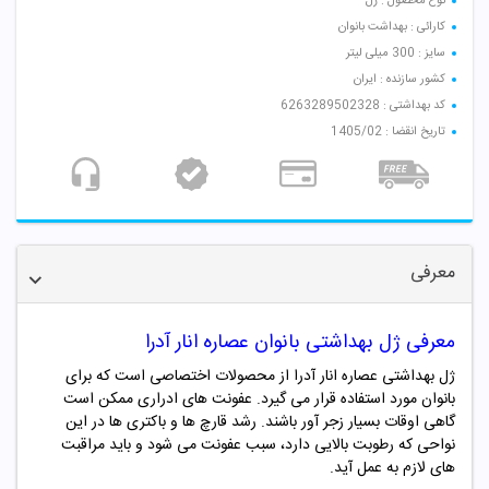
نوع محصول : ژل
کارائی : بهداشت بانوان
سایز : 300 میلی لیتر
کشور سازنده : ایران
کد بهداشتی : 6263289502328
تاریخ انقضا : 1405/02
معرفی
معرفی
ژل بهداشتی بانوان عصاره انار آدرا
ژل بهداشتی عصاره انار آدرا از محصولات اختصاصی است که برای
بانوان مورد استفاده قرار می گیرد. عفونت های ادراری ممکن است
گاهی اوقات بسیار زجر آور باشند. رشد قارچ ها و باکتری ها در این
نواحی که رطوبت بالایی دارد، سبب عفونت می شود و باید مراقبت
های لازم به عمل آید.