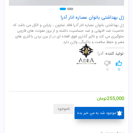
ژل بهداشتی بانوان عصاره انار آدرا
ژل بهداشتی بانوان عصاره انار آدرا فاقد صابون ، پارابن و الکل می باشد که
خاصیت ضد التهابی و ضد حساسیت داشته و از بروز عفونت های قارچی
جلوگیری می کند و تاثیر گذاری فوق العاده ای در از بین بردن باکتری های
مضر و حفظ سلامت و پاکیزگی واژن دارد.
تولید کننده:
آدرا
0
0
255,000
تومان
ناموجود
موجود شد به من خبر بده