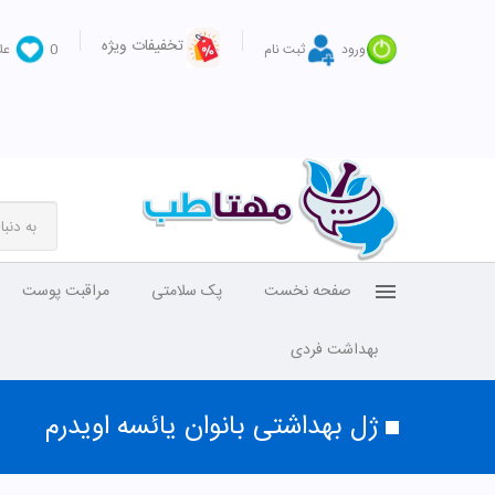
تخفیفات ویژه
ورود
ثبت نام
0
عل
صفحه نخست
پک سلامتی
مراقبت پوست
بهداشت فردی
ژل بهداشتی بانوان یائسه اویدرم