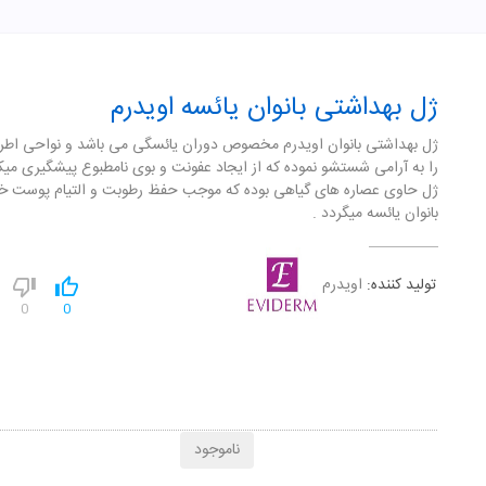
ژل بهداشتی بانوان یائسه اویدرم
ژل بهداشتی بانوان اویدرم مخصوص دوران یائسگی می باشد و نواحی اطر
را به آرامی شستشو نموده که از ایجاد عفونت و بوی نامطبوع پیشگیری میک
ژل حاوی عصاره های گیاهی بوده که موجب حفظ رطوبت و التیام پوست
بانوان یائسه میگردد .
تولید کننده:
اویدرم
0
0
ناموجود