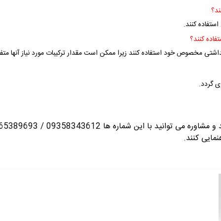
ستفاده کنند.
داشتی مخصوص خود استفاده کنند زیرا ممکن است مقدار ترکیبات مورد نیاز آنها متف
ی گردد.
انید با این شماره ها 09358343612 / 02165389693
نمایی کنند.