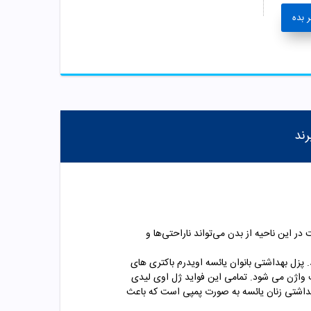
 بده
رند
در این ناحیه از بدن می‌تواند ناراحتی‌ها و
پزل بهداشتی بانوان یائسه اویدرم باکتری های
ای مضر را از بین می برد. لذا ژل بهداشتی اوی لیدی باعث تعادل PH پوست در اطراف واژن می شود. تمامی این فواید ژل اوی لیدی
داشتی زنان یائسه به صورت پمپی است که باعث