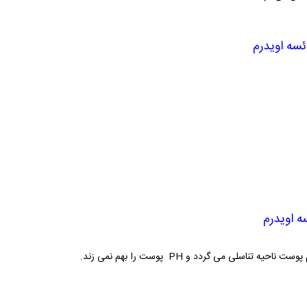
ئسه اویدرم
ه اویدرم