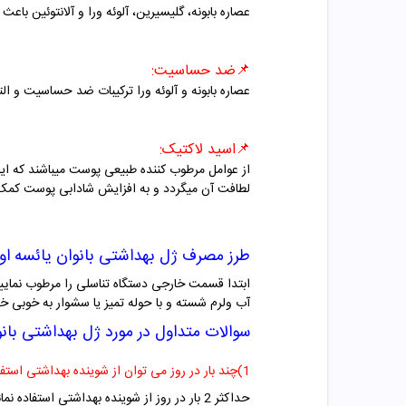
عصاره بابونه، گلیسیرین، آلوئه ورا و آلانتوئین 
📌ضد حساسیت:
عصاره بابونه و آلوئه ورا ترکیبات ضد حساسیت و ا
📌اسید لاکتیک:
از عوامل مرطوب کننده طبیعی پوست میباشند که ای
لطافت آن میگردد و به افزایش شادابی پوست کمک 
طرز مصرف ژل بهداشتی بانوان یائسه او
ابتدا قسمت خارجی دستگاه تناسلی را مرطوب نمایید.
آب ولرم شسته و با حوله تمیز یا سشوار به خوبی 
سوالات متداول در مورد ژل بهداشتی بان
1)چند بار در روز می توان از شوینده بهداشتی استفاده کرد؟
حداکثر 2 بار در روز از شوینده بهداشتی استفاده نمائید. استفاده بیش از حد می تواند باعث خشکی و حساسیت گردد.