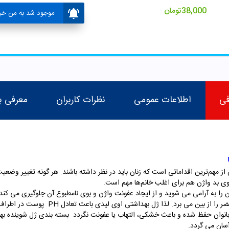
38,000
تومان
موجود شد به من خبر
فی
اطلاعات عمومی
نظرات کاربران
معرفی ب
از مهم‌ترین اقداماتی است که زنان باید در نظر داشته باشند. هر گونه تغییر وضعیت 
وی بد واژن هم برای اغلب خانم‌ها مهم است.
 به آرامی می شوید و از ایجاد عفونت واژن و بوی نامطبوع آن جلوگیری می کند. 
مفید ناحیه تناسلی را تقویت نموده و باکتری ه
نوان حفظ شده و باعث خشکی، التهاب یا عفونت نگردد. بسته بندی ژل شوینده به
سان می گردد.