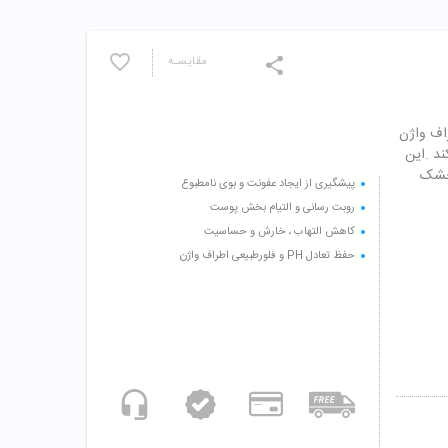
مقایسـه
اف واژن
ند .این
 خشک
پیشگیری از ایجاد عفونت و بوی نامطبوع
روبت رسانی و التیام بخش پوست
کاهش التهاب ، خارش و حساسیت
حفظ تعادل PH و فلورطبیعی اطراف واژن