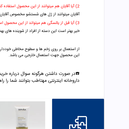
2) آیا آقایان هم میتوانند از این محصول استفاده کنند؟
آقایان میتوانند از ژل های شستشو مخصوص آقایان ا
3) آیا قبل از یائسگی هم میتواند از این محصول استفاده کنند؟
خیر.بهتر است این دسته از افراد از شوینده های به
از استعمال بر روی زخم ها و سطوح مخاطی خوددار
این محصول جهت استعمال خارجی می باشد.
☎️در صورت داشتن هرگونه سوال درباره خرید و مشاوره می تو
داروخانه اینترنتی مهتاطب بتوانند شما را راه