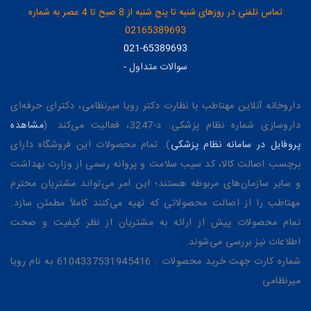
تماس تلفنی در روزهای شنبه تا پنج شنبه از 8 صبح تا 4 عصر به شماره
02165389693
021-65389693
سوالات متداول
-
داروخانه آنلاین مهتاطب با نظارت دکتر رویا میرنظامی، دکترای حرفه‌ای
داروسازی شماره نظام پزشکی: د-3247، فعالیت می‌کند. (
مشاهده
پروفایل در سامانه نظام پزشکی
). تمام محصولات این فروشگاه دارای
برچسب اصالت کالا، کد سیب سلامت و پروانه رسمی از وزارت بهداشت
و سایر سازمان‌های مربوطه هستند؛ این امر می‌تواند مشتریان محترم
مهتاطب را از اصالت محصولاتی که تهیه می‌کنند کاملاً مطمئن سازد.
تمام محصولات پیش از ارائه به مشتریان از نظر کیفیت و صحت
اطلاعات نیز بررسی می‌شوند.
شماره کارت جهت خرید محصولات : 6104337531945416 به نام رویا
میرنظامی