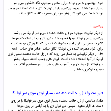
شود. ویتامین A می تواند برای سالم و مرطوب نگه داشتن موی سر
بسیار مفید باشد. وجود ویتامین A در ترکیبات ژل حالت دهنده موی سر
فولیکا باعث می شود تا ریزش مو برای مصرف کننده اتفاق نیفتد.
ویتامین E :
از دیگر ترکیبات موجود در ژل حالت دهنده موی سر فولیکا می باشد.
ویتامین E می تواند مو را تغذیه کند. بدین ترتیب در استحکام موها
تاثیرات بسزایی دارد. این موضوع کمک می کند تا ریزش مو به ندرت
برای افراد مصرف کننده ژل فولیکا اتفاق بیفتد. فیلتر های جذب اشعه
UV از دیگر ترکیباتی به شمار می روند که در ژل حالت دهنده بسیار قوی
فولیکا از آنها استفاده شده است. فیلتر های جذب اشعه ماوراء بنفش
می توانند از موها در برابر آسیب های ناشی از نور مستقیم آفتاب به
خوبی جلوگیری نمایند.
طرز مصرف ژل حالت دهنده بسیار قوی موی سر فولیکا
مقدار مناسبی از ژل حالت دهنده بسیار قوی موی سر فولیکا را بر روی
دست ها قرار دهید. سپس می توان ژل را به آرامی بر روی موها