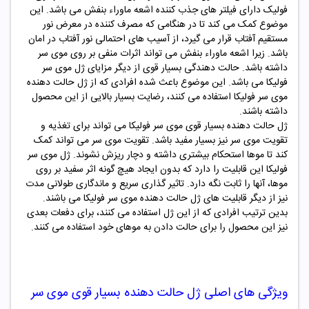
فولیک دارای فیلتر های جذب کننده اشعه ماوراء بنفش می باشد. این
موضوع کمک می کند تا در هنگامی که مصرف کننده در معرض نور
مستقیم آفتاب قرار می گیرد، از آسیب های احتمالی نور آفتاب در امان
باشد. زیرا اشعه ماوراء بنفش می تواند اثرات منفی بر روی موی سر
داشته باشد. حالت دهندگی بسیار قوی از دیگر مزایای ژل موی سر
فولیکا می باشد. این موضوع باعث شده افرادی که از ژل حالت دهنده
موی سر فولیکا استفاده می کنند، رضایت بسیار بالایی از این محصول
داشته باشند.
ژل حالت دهنده بسیار قوی موی سر فولیکا می تواند برای تغذیه و
تقویت موی سر نیز بسیار مفید باشد. تقویت موی سر می تواند کمک
کند تا موها استحکام بیشتری داشته و دچار ریزش نشوند. ژل موی سر
فولیکا این قابلیت را دارد که بدون ایجاد هیچ گونه اثر سفید بر روی
موها، آنها را ثابت نگه دارد. تاثیر گذاری سریع و ماندگاری طولانی مدت
نیز از دیگر قابلیت های ژل حالت دهنده موی سر فولیکا می باشند.
بدین ترتیب افرادی که از این ژل استفاده می کنند، برای دفعات بعدی
نیز این محصول را برای حالت دادن به موهای خود استفاده می کنند.
ویژگی های اصلی ژل حالت دهنده بسیار قوی موی سر