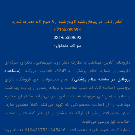
تماس تلفنی در روزهای شنبه تا پنج شنبه از 8 صبح تا 4 عصر به شماره
02165389693
021-65389693
سوالات متداول
-
داروخانه آنلاین مهتاطب با نظارت دکتر رویا میرنظامی، دکترای حرفه‌ای
داروسازی شماره نظام پزشکی: د-3247، فعالیت می‌کند. (
مشاهده
پروفایل در سامانه نظام پزشکی
). تمام محصولات این فروشگاه دارای
برچسب اصالت کالا، کد سیب سلامت و پروانه رسمی از وزارت بهداشت
و سایر سازمان‌های مربوطه هستند؛ این امر می‌تواند مشتریان محترم
مهتاطب را از اصالت محصولاتی که تهیه می‌کنند کاملاً مطمئن سازد.
تمام محصولات پیش از ارائه به مشتریان از نظر کیفیت و صحت
اطلاعات نیز بررسی می‌شوند.
شماره کارت جهت خرید محصولات : 6104337531945416 به نام رویا