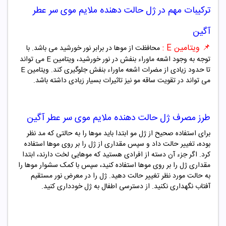
ترکیبات مهم در
ژل حالت دهنده ملایم موی سر عطر
آگین
📌
ویتامین E :
محافظت از موها در برابر نور خورشید می باشد. با
توجه به وجود اشعه ماوراء بنفش در نور خورشید، ویتامین E می تواند
تا حدود زیادی از مضرات اشعه ماوراء بنفش جلوگیری کند. ویتامین E
می تواند در تقویت ساقه مو نیز تاثیرات بسیار زیادی داشته باشد.
طرز مصرف
ژل حالت دهنده ملایم موی سر عطر آگین
برای استفاده صحیح از ژل مو ابتدا باید موها را به حالتی که مد نظر
بوده، تغییر حالت داد و سپس مقداری از ژل را بر روی موها استفاده
کرد. اگر جزء آن دسته از افرادی هستید که موهایی لخت دارند، ابتدا
مقداری ژل را بر روی موها استفاده کنید، سپس با کمک سشوار موها را
به حالت مورد نظر تغییر حالت دهید. ژل را در معرض نور مستقیم
آفتاب نگهداری نکنید. از دسترسی اطفال به ژل خودداری کنید.