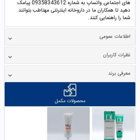
های اجتماعی واتساپ به شماره 09358343612 پیامک
دهید
تا همکاران ما در داروخانه اینترنتی مهتاطب بتوانند
شما را راهنمایی کنند.
اطلاعات عمومی
نظرات کاربران
معرفی برند
محصولات مکمل