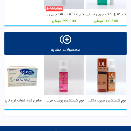
1,080,000
کرم کنترل کننده چربی سبولیفت درمالیفت
کرم ضد آفتاب فاقد چربی SPF 50 بی رنگ ام کیو
188,500
تومان
799,000
تومان
محصولات مشابه
فوم شستشوی صورت ملالیفت درمالیفت
فوم شستشوی پوست چرب و نرمال گریپ فروت نو آکنه
صابون نیمه شفاف اوره کاپوس