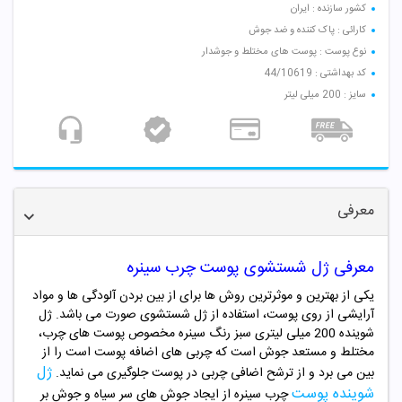
کشور سازنده : ایران
کارائی : پاک کننده و ضد جوش
نوع پوست : پوست های مختلط و جوشدار
کد بهداشتی : 44/10619
سایز : 200 میلی لیتر
معرفی
معرفی ژل شستشوی پوست چرب سینره
یکی از بهترین و موثرترین روش ها برای از بین بردن آلودگی ها و مواد
آرایشی از روی پوست، استفاده از ژل شستشوی صورت می باشد. ژل
شوینده 200 میلی لیتری سبز رنگ سینره مخصوص پوست های چرب،
مختلط و مستعد جوش است که چربی های اضافه پوست است را از
ژل
بین می برد و از ترشح اضافی چربی در پوست جلوگیری می نماید.
شوینده پوست
چرب سینره از ایجاد جوش های سر سیاه و جوش بر