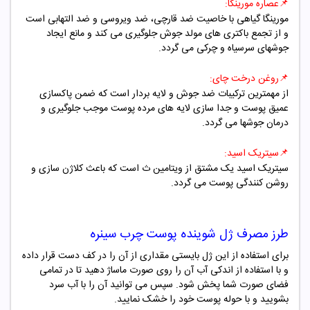
📌
عصاره مورینگا:
مورینگا گیاهی با خاصیت ضد قارچی، ضد ویروسی و ضد التهابی است
و از تجمع باکتری های مولد جوش جلوگیری می کند و مانع ایجاد
جوشهای سرسیاه و چرکی می گردد.
📌
روغن درخت چای:
از مهمترین ترکیبات ضد جوش و لایه بردار است که ضمن پاکسازی
عمیق پوست و جدا سازی لایه های مرده پوست موجب جلوگیری و
درمان جوشها می گردد.
📌
سیتریک اسید:
سیتریک اسید یک مشتق از ویتامین ث است که باعث کلاژن سازی و
روشن کنندگی پوست می گردد.
طرز مصرف ژل شوینده پوست چرب سینره
برای استفاده از این ژل بایستی مقداری از آن را در کف دست قرار داده
و با استفاده از اندکی آب آن را روی صورت ماساژ دهید تا در تمامی
فضای صورت شما پخش شود. سپس می توانید آن را با آب سرد
بشویید و با حوله پوست خود را خشک نمایید.