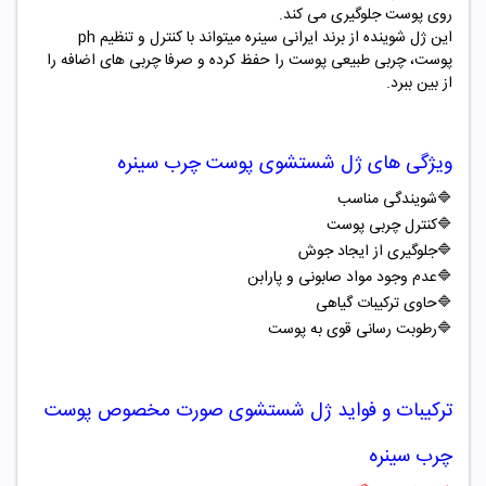
روی پوست جلوگیری می کند.
این ژل شوینده از برند ایرانی سینره میتواند با کنترل و تنظیم ph
پوست، چربی طبیعی پوست را حفظ کرده و صرفا چربی های اضافه را
از بین ببرد.
ویژگی های ژل شستشوی پوست چرب سینره
🔷
شویندگی مناسب
🔷
کنترل چربی پوست
🔷
جلوگیری از ایجاد جوش
🔷
عدم وجود مواد صابونی و پارابن
🔷
حاوی ترکیبات گیاهی
🔷
رطوبت رسانی قوی به پوست
ترکیبات و فواید ژل شستشوی صورت مخصوص پوست
چرب سینره