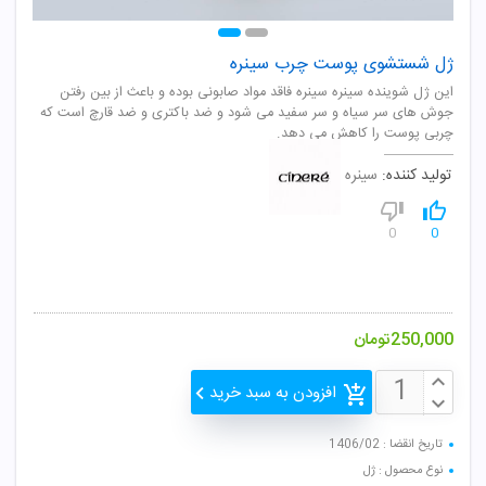
ژل شستشوی پوست چرب سینره
این ژل شوینده سینره سينره فاقد مواد صابونی بوده و باعث از بين رفتن
جوش های سر سياه و سر سفيد می شود و ضد باکتری و ضد قارچ است که
چربی پوست را کاهش می دهد.
تولید کننده:
سینره
0
0
250,000
تومان
افزودن به سبد خرید
تاریخ انقضا : 1406/02
نوع محصول : ژل