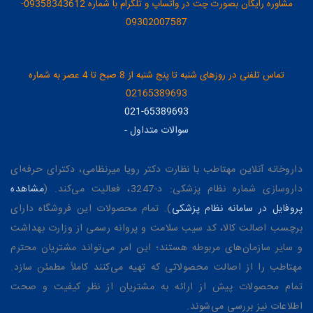
مشاوره رایگان بصورت چت در واتساپ و تلگرام با شماره 09358343612-
09302007587
تماس تلفنی در روزهای شنبه تا پنج شنبه از 8 صبح تا 4 عصر به شماره
02165389693
021-65389693
سوالات متداول
-
داروخانه آنلاین مهتاطب با نظارت دکتر رویا میرنظامی، دکترای حرفه‌ای
داروسازی شماره نظام پزشکی: د-3247، فعالیت می‌کند. (
مشاهده
پروفایل در سامانه نظام پزشکی
). تمام محصولات این فروشگاه دارای
برچسب اصالت کالا، کد سیب سلامت و پروانه رسمی از وزارت بهداشت
و سایر سازمان‌های مربوطه هستند؛ این امر می‌تواند مشتریان محترم
مهتاطب را از اصالت محصولاتی که تهیه می‌کنند کاملاً مطمئن سازد.
تمام محصولات پیش از ارائه به مشتریان از نظر کیفیت و صحت
اطلاعات نیز بررسی می‌شوند.