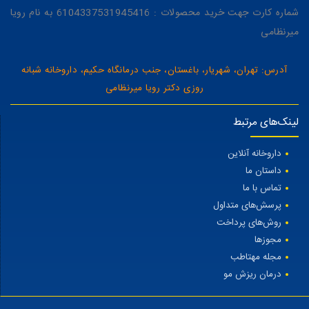
شماره کارت جهت خرید محصولات : 6104337531945416 به نام رویا
میرنظامی
آدرس: تهران، شهریار، باغستان، جنب درمانگاه حکیم، داروخانه شبانه
روزی دکتر رویا میرنظامی
لینک‌های مرتبط
داروخانه آنلاین
داستان ما
تماس با ما
پرسش‌های متداول
روش‌های پرداخت
مجوزها
مجله مهتاطب
درمان ریزش مو