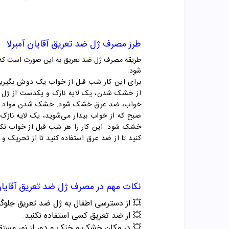
طرز مصرف
ژل ضد تعریق آقایان آمبرلا
طریقه مصرف ژل ضد تعریق به این صورت است که رو
شود.
برای این کار شب قبل از خواب یک دوش بگیری
از خشک شدن، یک لایه نازک و یکدست از
ژل
خواب، ضد عرق خشک شود. خشک شدن مواد و ترک
صبح که از خواب بیدار می‌شوید، یک لایه نازک 
کنید تا از ضد عرق استفاده کنید تا از تحریک
نکات مهم در مصرف
ژل ضد تعریق آقایان 
💥 از دسترسی اطفال به ژل ضد تعریق جلوگ
💥 از ضد تعریق کسی استفاده نکنید.
💥 در مکان خشک و خنک و دور از نور مستقی