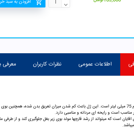
183,000
تومان
افزودن به سبد خر
فی
اطلاعات عمومی
نظرات کاربران
معرفی ب
ت.
این ژل باعث کم شدن میزان تعریق بدن شده، همچنین بوی 
ر مناسب است و رایحه ای مردانه و مناسبی دارد.
 اقایان است که میتواند از رشد قارچها مولد بوی زیر بغل جلوگیری کند و از طر
یباشد.