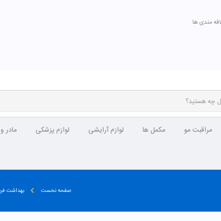
اقه مندی ها
مراقبت مو
مکمل ها
لوازم آرایشی
لوازم پزشکی
مادر و
صفحه نخست
بهداشت فر