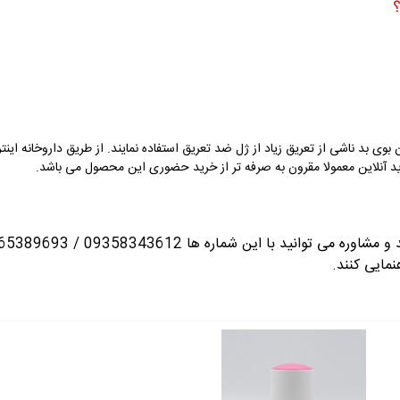
؟
 بوی بد ناشی از تعریق زیاد از
ژل
ضد تعریق استفاده نمایند. از طریق داروخانه این
 آنلاین معمولا مقرون به صرفه تر از خرید حضوری این محصول می باشد.
انید با این شماره ها 09358343612 / 02165389693
نمایی کنند.