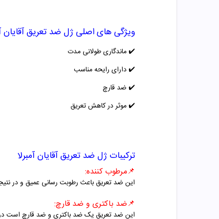
ویژگی های اصلی
ژل ضد تعریق آقایان آم
✔️
ماندگاری طولانی مدت
✔️
دارای رایحه مناسب
✔️
ضد قارچ
✔️
موثر در کاهش تعریق
ترکیبات
ژل ضد تعریق آقایان آمبرلا
📌مرطوب کننده:
این ضد تعریق باعث رطوبت رسانی عمیق و در نتیجه
📌ضد باکتری و ضد قارچ:
این ضد تعریق یک ضد باکتری و ضد قارچ است در نت