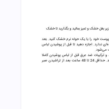
ر بغل خشک و تمیز بمالید و بگذارید تا خشک
 پوست خود را با یک حوله نرم خشک کنید. بعد
‌ای ندارد. اجازه دهید تا قبل از پوشیدن لباس
 می‌شود.
 و ترکیبات ضد عرق قبل از لباس پوشیدن کاملا
خشک شود. این کار را هر شب قبل از خواب تکرار کنید. توصیه می‌شود که بلافاصله پس از اصلاح، از ضد عرق استفاده نکنید. حداقل 24 تا 48 ساعت بعد از تراشیدن صبر