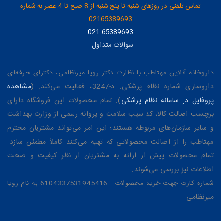
تماس تلفنی در روزهای شنبه تا پنج شنبه از 8 صبح تا 4 عصر به شماره
02165389693
021-65389693
سوالات متداول
-
داروخانه آنلاین مهتاطب با نظارت دکتر رویا میرنظامی، دکترای حرفه‌ای
داروسازی شماره نظام پزشکی: د-3247، فعالیت می‌کند. (
مشاهده
پروفایل در سامانه نظام پزشکی
). تمام محصولات این فروشگاه دارای
برچسب اصالت کالا، کد سیب سلامت و پروانه رسمی از وزارت بهداشت
و سایر سازمان‌های مربوطه هستند؛ این امر می‌تواند مشتریان محترم
مهتاطب را از اصالت محصولاتی که تهیه می‌کنند کاملاً مطمئن سازد.
تمام محصولات پیش از ارائه به مشتریان از نظر کیفیت و صحت
اطلاعات نیز بررسی می‌شوند.
شماره کارت جهت خرید محصولات : 6104337531945416 به نام رویا
میرنظامی